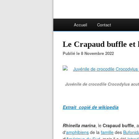
Accueil
Contact
Le Crapaud buffle et
Publié le 8 Novembre 2022
Juvénile de crocodile Crocodylus acut
Extrait copié de wikipedia
Rhinella marina
, le
Crapaud buffle
, 
d'
amphibiens
de la
famille
des
Bufonid