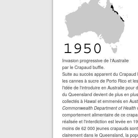
Invasion progressive de l'Australie
par le Crapaud buffle.
Suite au succès apparent du Crapaud b
les cannes à sucre de Porto Rico et les
l'idée de l'introduire en Australie pou
du Queensland devient de plus en plus
collectés à Hawaï et emmenés en Austr
Commonwealth Department of Health
d
comportement alimentaire de ce crapau
réalisée et l'interdiction est levée en
moins de 62 000 jeunes crapauds sont l
clairement dans le Queensland, la po