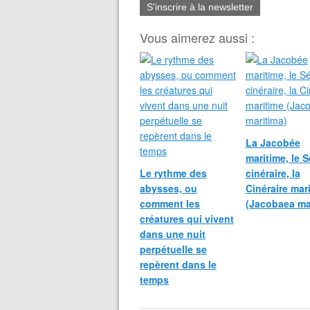
S'inscrire à la newsletter
Vous aimerez aussi :
La Jacobée
maritime, le 
Le rythme des
cinéraire, la
abysses, ou
Cinéraire mar
comment les
(Jacobaea ma
créatures qui vivent
dans une nuit
perpétuelle se
repèrent dans le
temps