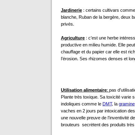
Jardinerie
: certains cultivars comme 
blanche, Ruban de la bergère, deux b
privés.
Agriculture
: c’est une herbe intéress
productive en milieu humide. Elle peut
chauffage et du papier car elle est ric
l’érosion. Ses rhizomes denses et longs
Utilisation alimentaire
:
pas d’utilisa
Plante très toxique. Sa toxicité varie 
indoliques comme le
DMT
, la
gramine
vaches en 2 jours par intoxication de
une nouvelle preuve de l’inventivité d
brouteurs secrètent des produits très