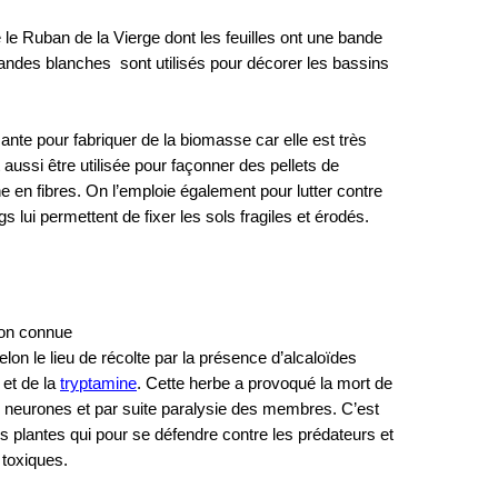
le Ruban de la Vierge dont les feuilles ont une bande
andes blanches sont utilisés pour décorer les bassins
ante pour fabriquer de la biomasse car elle est très
 aussi être utilisée pour façonner des pellets de
he en fibres. On l’emploie également pour lutter contre
 lui permettent de fixer les sols fragiles et érodés.
tion connue
selon le lieu de récolte par la présence d’alcaloïdes
et de la
tryptamine
. Cette herbe a provoqué la mort de
s neurones et par suite paralysie des membres. C’est
es plantes qui pour se défendre contre les prédateurs et
 toxiques.