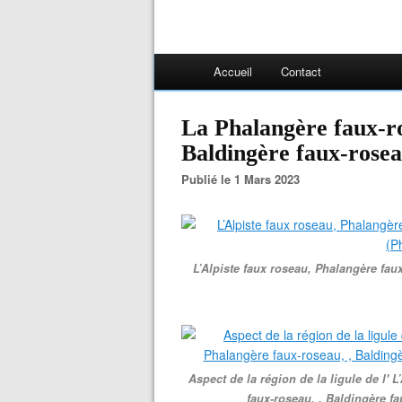
Accueil
Contact
La Phalangère faux-ro
Baldingère faux-rosea
Publié le 1 Mars 2023
L’Alpiste faux roseau, Phalangère fau
Aspect de la région de la ligule de l' 
faux-roseau, , Baldingère f