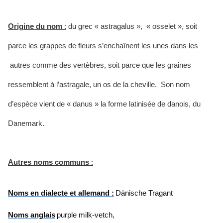
Origine du nom
:
du
grec « astragalus », « osselet », soit
parce les grappes de fleurs s’enchaînent les unes dans les
autres comme des vertèbres, soit parce que les graines
ressemblent à l’astragale, un os de la cheville. Son nom
d’espèce vient
de « danus » la forme latinisée de danois, du
Danemark.
Autres noms communs
:
Noms en dialecte et allemand :
Dänische Tragant
Noms anglais
purple milk-vetch,