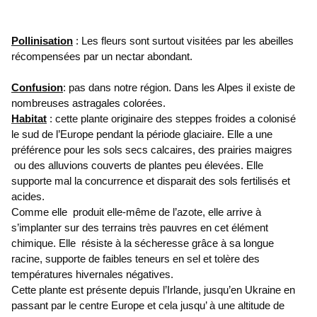
Pollinisation
: Les fleurs sont surtout visitées par les abeilles
récompensées par un nectar abondant.
Confusion
: pas dans notre région. Dans les Alpes il existe de
nombreuses astragales colorées.
Habitat
: cette plante originaire des steppes froides a colonisé
le sud de l’Europe pendant la période glaciaire. Elle a une
préférence pour les sols secs calcaires, des prairies maigres
ou des alluvions couverts de plantes peu élevées. Elle
supporte mal la concurrence et disparait des sols fertilisés et
acides.
Comme elle produit elle-même de l’azote, elle arrive à
s’implanter sur des terrains très pauvres en cet élément
chimique. Elle résiste à la sécheresse grâce à sa longue
racine, supporte de faibles teneurs en sel et tolère des
températures hivernales négatives.
Cette plante est présente depuis l’Irlande, jusqu’en Ukraine en
passant par le centre Europe et cela jusqu’ à une altitude de