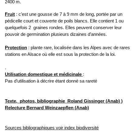
2400 m.
Fruit
: c’est une gousse de 7 à 9 mm de long, portée par un
pédicelle court et couverte de poils blancs. Elle contient 1 ou
quelquefois 2 graines rondes. Elles peuvent conserver leur
pouvoir de germination plusieurs dizaines d’années.
Protection
: plante rare, localisée dans les Alpes avec de rares
stations en Alsace où elle est sous la protection de la loi.
.
Utilisation domestique et m
édicinale
:
Pas d’utilisation à décrire étant donné sa rareté
Texte, photos, bibliographie Roland Gissinger (Anab) )
Relecture Bernard Weinzaepflen (Anab)
Sources bibliographiques voir index biodiversité