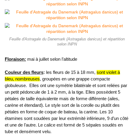
Feuille d'Astragale du Danemark (Astragalus danicus) et répartition
selon INPN
Floraison:
mai à juillet selon l’altitude
Couleur des fleurs
:
les fleurs de 15 à 18 mm,
sont violet à
bleu, nombreuses
, groupées en une grappe compacte
globuleuse. Elles ont une symétrie bilatérale et sont reliées par
un petit pédoncule de 1 à 2 mm, à la tige. Elles possèdent 5
pétales de taille équivalente mais de forme différente (ailes,
carène et étendard).
Le style sort de la corolle ou plutôt des
pétales en forme de coque de bateau, la carène. Les 10
étamines sont soudées par leur extrémité inférieure, 9 d’un côté
et une de l’autre. Le calice est formé de 5 sépales soudés en
tube et densément velu.