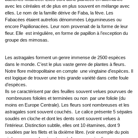
avec les céréales et de plus en plus souvent en mélange avec
elles. Le nom de la famille dérive de Faba, la fève. Les
Fabacées étaient autrefois dénommées Légumineuses ou
encore Papilionacées. Leur nom provenait de la forme de leur
fleur. Elle est irrégulière, en forme de papillon à l’exception du
groupe des mimosas.
Les astragales forment un genre immense de 2500 espèces
dans le monde. C’est le plus vaste genre de plantes à fleurs.
Notre flore métropolitaine en compte une vingtaine d’espèces. Il
est logique de trouver une très grande variété dans cette foule
d’espèces.
Ils se caractérisent par des feuilles souvent velues pourvues de
nombreuses folioles et terminées ou non par une foliole (du
moins en Europe Centrale). Les fleurs sont nombreuses et les
astragales sont souvent couchés. Le calice présente 5 sépales
soudés en cloche et dont les dents sont souvent velues à
l’intérieur. Distinction subtile, elles ont 10 étamines, dont 9
soudées par les filets et la dixième libre. (voir exemple du pois