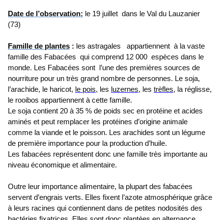
Date de l’observation:
le 19 juillet dans le Val du Lauzanier
(73)
Famille de plantes
:
les astragales appartiennent à la vaste
famille des Fabacées qui comprend 12 000 espèces dans le
monde. Les Fabacées sont l’une des premières sources de
nourriture pour un très grand nombre de personnes. Le soja,
l’arachide, le haricot,
le pois
, les
luzernes
, les
trèfles
, la réglisse,
le rooibos appartiennent à cette famille.
Le soja contient 20 à 35 % de poids sec en protéine et acides
aminés et peut remplacer les protéines d’origine animale
comme la viande et le poisson. Les arachides sont un légume
de première importance pour la production d’huile.
Les fabacées représentent donc une famille très importante au
niveau économique et alimentaire.
Outre leur importance alimentaire, la plupart des fabacées
servent d’engrais verts. Elles fixent l’azote atmosphérique grâce
à leurs racines qui contiennent dans de petites nodosités des
bactéries fixatrices. Elles sont donc plantées en alternance