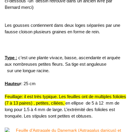
ci-dessous -un dessin retrouvé dans un ancien livre par
Bernard merci)
Les gousses contiennent dans deux loges séparées par une
fausse cloison plusieurs graines en forme de rein.
Type :
c’est une plante vivace, basse, ascendante et arquée
aux nombreuses petites fleurs. Sa tige est anguleuse
sur une longue racine.
Hauteu
r
: 25 cm
Feuillage: il est très typique. Les feuilles ont de multiples folioles
(7 à 13 paires) , petites, ciliées,
en ellipse de 5 à 12 mm de
long pour 1.5 à 4 mm de large. L’extrémité des folioles est
tronquée. Les stipules sont petites et obtuses.