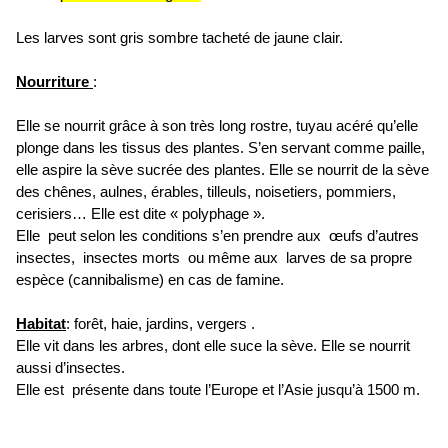
Les larves sont gris sombre tacheté de jaune clair.
Nourriture
:
Elle se nourrit grâce à son très long rostre, tuyau acéré qu’elle
plonge dans les tissus des plantes. S’en servant comme paille,
elle aspire la sève sucrée des plantes. Elle se nourrit de la sève
des chênes, aulnes, érables, tilleuls, noisetiers, pommiers,
cerisiers… Elle est dite « polyphage ».
Elle peut selon les conditions s’en prendre aux œufs d’autres
insectes, insectes morts ou même aux larves de sa propre
espèce (cannibalisme) en cas de famine.
Habitat
: forêt, haie, jardins, vergers .
Elle vit dans les arbres, dont elle suce la sève. Elle se nourrit
aussi d’insectes.
Elle est présente dans toute l’Europe et l’Asie jusqu’à 1500 m.