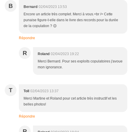
B
Bernard
02/04/2023 13:53
Encore un article très complet. Merci à vous.<br /> Cette
punaise figure-t-elle dans le livre des records pour la durée
de la copulation ? 😊
Répondre
R
Roland
02/04/2023 19:22
Merci Bernard. Pour ses exploits copulatoires j'avoue
mon ignorance.
T
Toll
02/04/2023 13:37
Merci Martine et Roland pour cet article très instructif et les
belles photos!
Répondre
R