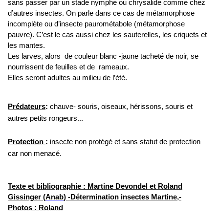
sans passer par un stade nymphe ou chrysalide comme chez
d’autres insectes. On parle dans ce cas de métamorphose
incomplète ou d’insecte paurométabole (métamorphose
pauvre). C’est le cas aussi chez les sauterelles, les criquets et
les mantes.
Les larves, alors de couleur blanc -jaune tacheté de noir, se
nourrissent de feuilles et de rameaux.
Elles seront adultes au milieu de l’été.
Prédateurs
:
chauve- souris, oiseaux, hérissons, souris et
autres petits rongeurs...
Protection
:
insecte non protégé et sans statut de protection
car non menacé.
Texte et bibliographie : Martine Devondel et Roland
Gissinger (
Anab
) -Détermination insectes Martine,-
Photos : Roland