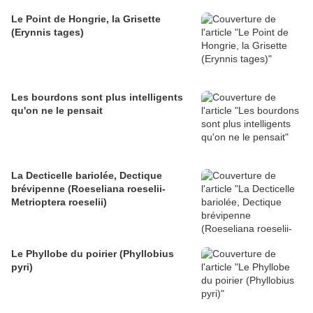
Le Point de Hongrie, la Grisette
(Erynnis tages)
Les bourdons sont plus intelligents
qu'on ne le pensait
La Decticelle bariolée, Dectique
brévipenne (Roeseliana roeselii-
Metrioptera roeselii)
Le Phyllobe du poirier (Phyllobius
pyri)