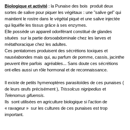
Biologique et activité
: la Punaise des bois produit deux
sortes de salive pour piquer les végétaux : une "salive gel" qui
maintient le rostre dans le végétal piqué et une salive injectée
qui liquéfie les tissus grâce à ses enzymes.
Elle possède un appareil odoriférant constitué de glandes
situées sur la partie dorsoabdominale chez les larves et
métathoracique chez les adultes.
Ces pentatomes produisent des sécrétions toxiques et
nauséabondes mais qui, au parfum de pomme, cassis, jacinthe
peuvent être parfois agréables... Sans doute ces sécrétions
ont-elles aussi un rôle hormonal et de reconnaissance.
Il existe de petits hymenoptères parasitoïdes de ces punaises (
de leurs œufs précisément ),
Trissolcus nigripedius
et
Telenomus gifuensis.
Ils sont utilisées en agriculture biologique si l’action de
« ravageur » sur les cultures de ces punaises est trop
important.