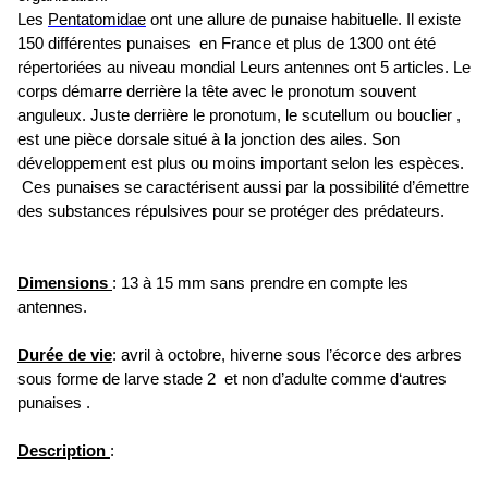
Les
Pentatomidae
ont une allure de punaise habituelle.
Il existe
150 différentes punaises en France et plus de 1300 ont été
répertoriées au niveau mondial Leurs antennes ont 5 articles. Le
corps démarre derrière la tête avec le pronotum souvent
anguleux. Juste derrière le pronotum, le scutellum ou bouclier ,
est une pièce dorsale situé à la jonction des ailes. Son
développement est plus ou moins important selon les espèces.
Ces punaises se caractérisent aussi par la possibilité d’émettre
des substances répulsives pour se protéger des prédateurs.
Dimensions
: 13 à 15 mm sans prendre en compte les
antennes.
Durée de vie
: avril à octobre, hiverne sous l’écorce des arbres
sous forme de larve stade 2 et non d’adulte comme d‘autres
punaises .
Description
: