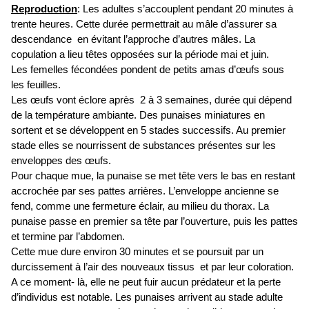
Reproduction
: Les adultes s’accouplent pendant 20 minutes à
trente heures. Cette durée permettrait au mâle d’assurer sa
descendance en évitant l’approche d’autres mâles. La
copulation a lieu têtes opposées sur la période mai et juin.
Les femelles fécondées pondent de petits amas d’œufs sous
les feuilles.
Les œufs vont éclore après 2 à 3 semaines, durée qui dépend
de la température ambiante. Des punaises miniatures en
sortent et se développent en 5 stades successifs. Au premier
stade elles se nourrissent de substances présentes sur les
enveloppes des œufs.
Pour chaque mue, la punaise se met tête vers le bas en restant
accrochée par ses pattes arrières. L’enveloppe ancienne se
fend, comme une fermeture éclair, au milieu du thorax. La
punaise passe en premier sa tête par l’ouverture, puis les pattes
et termine par l’abdomen.
Cette mue dure environ 30 minutes et se poursuit par un
durcissement à l’air des nouveaux tissus et par leur coloration.
A ce moment- là, elle ne peut fuir aucun prédateur et la perte
d’individus est notable. Les punaises arrivent au stade adulte