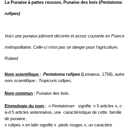
La Punaise à pattes rousses, Punaise des bois (
Pentatoma
rufipes)
Voici une punaise joliment décorée et assez courante en France
métropolitaine. Celle-ci n’est pas un danger pour l’agriculture.
Roland
Nom scientifique
:
Pentatoma rufipes
(
Linnaeus, 1758),
autre
nom scientifique : Tropicoris rufipes.
Nom commun
: Punaise des bois.
Etymologie du nom
: «
Pentatoma
» signifie « 5 articles », c-
à-d 5 articles antennaires, une caractéristique de cette famille
de punaise,
« rufipes » en latin signifie « pieds rouges », un caractère