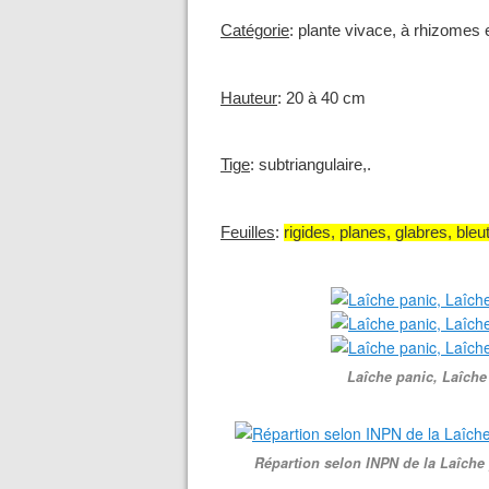
Catégorie
:
plante vivace, à rhizomes 
Hauteur
:
20 à 40 cm
Tige
:
subtriangulaire
,.
Feuilles
:
rigides, planes, glabres, ble
Laîche panic, Laîche 
Répartion selon INPN de la Laîche 