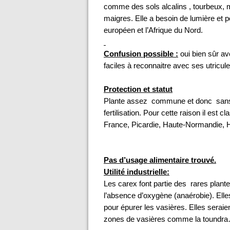
comme des sols alcalins , tourbeux, 
maigres. Elle a besoin de lumière et p
européen et l’Afrique du Nord.
Confusion possible :
oui bien sûr av
faciles à reconnaitre avec ses utricul
Protection et statut
Plante assez commune et donc sans st
fertilisation. Pour cette raison il est
France, Picardie, Haute-Normandie, 
Pas d’usage alimentaire trouvé.
Utilité industrielle:
Les carex font partie des rares plant
l’absence d’oxygène (anaérobie). Elle
pour épurer les vasières. Elles serai
zones de vasières comme la toundr