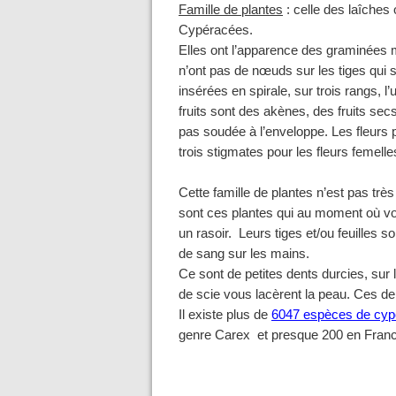
Famille de plantes
: celle des laîche
Cypéracées.
Elles ont l’apparence des graminées m
n’ont pas de nœuds sur les tiges qui so
insérées en spirale, sur trois rangs, 
fruits sont des akènes, des fruits sec
pas soudée à l’enveloppe. Les fleurs 
trois stigmates pour les fleurs femelle
Cette famille de plantes n’est pas t
sont ces plantes qui au moment où v
un rasoir. Leurs tiges et/ou feuilles 
de sang sur les mains.
Ce sont de petites dents durcies, sur l
de scie vous lacèrent la peau. Ces de
Il existe plus de
6047 espèces de cy
genre Carex et presque 200 en France