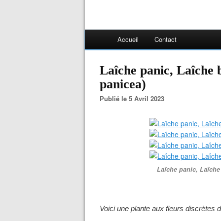
Accueil
Contact
Laîche panic, Laîche 
panicea)
Publié le 5 Avril 2023
Laîche panic, Laîche 
Voici une plante aux fleurs discrètes