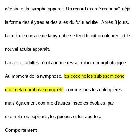
déchire et la nymphe apparait. Un regard exercé reconnaît déjà
la forme des élytres et des ailes du futur adulte. Après 8 jours,
la cuticule dorsale de la nymphe se fend longitudinalement et le
nouvel adulte apparaît.
Larves et adultes n’ont aucune ressemblance morphologique.
Au moment de la nymphose, l
es coccinelles subissent donc
une métamorphose complète
, comme tous les coléoptères
mais également comme d’autres insectes évolués, par
exemple les papillons, les guêpes et les abeilles.
Comportement
: