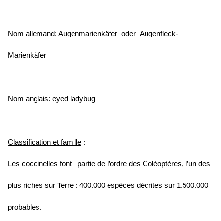
Nom allemand
:
Augenmarienkäfer
oder
Augenfleck-
Marienkäfer
Nom anglais
:
eyed ladybug
Classification et famille
:
Les coccinelles font
partie de l’ordre des Coléoptères, l’un des
plus riches sur Terre : 400.000 espèces décrites sur 1.500.000
probables.