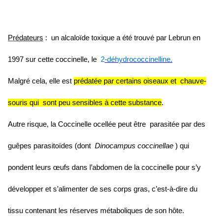
Prédateurs
:
un alcaloïde toxique a été trouvé par Lebrun en
1997 sur cette coccinelle, le
2
-déhydrococcinelline.
Malgré cela, elle est
prédatée par certains oiseaux et chauve-
souris qui sont peu sensibles à cette substance
.
Autre risque, la Coccinelle ocellée peut être parasitée par des
guêpes parasitoïdes (dont
Dinocampus coccinellae
) qui
pondent leurs œufs dans l’abdomen de la coccinelle pour s’y
développer et s’alimenter de ses corps gras, c’est-à-dire du
tissu contenant les réserves métaboliques de son hôte.