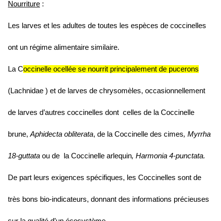
Nourriture
:
Les larves et les adultes de toutes les espèces de coccinelles
ont un régime alimentaire similaire.
La C
occinelle ocellée se nourrit principalement de pucerons
(Lachnidae ) et de larves de chrysomèles, occasionnellement
de larves d’autres coccinelles dont celles de la Coccinelle
brune,
Aphidecta obliterata
, de
la Coccinelle des
cimes
, Myrrha
18-guttata
ou de
la Coccinelle arlequin
, Harmonia 4-punctata.
De part leurs exigences spécifiques, les Coccinelles sont de
très bons bio-indicateurs, donnant des informations précieuses