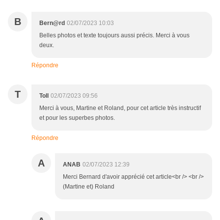
B
Bern@rd
02/07/2023 10:03
Belles photos et texte toujours aussi précis. Merci à vous
deux.
Répondre
T
Toll
02/07/2023 09:56
Merci à vous, Martine et Roland, pour cet article très instructif
et pour les superbes photos.
Répondre
A
ANAB
02/07/2023 12:39
Merci Bernard d'avoir apprécié cet article<br /> <br />
(Martine et) Roland