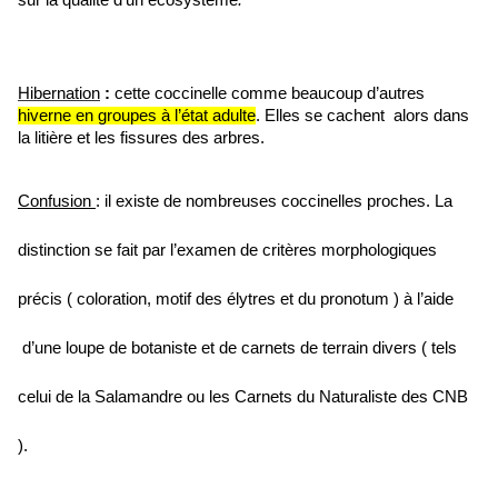
sur la qualité d’un écosystème
.
Hibernation
:
cette coccinelle comme beaucoup d’autres
hiverne en groupes à l’état adulte
. Elles se cachent alors dans
la litière et les fissures des arbres.
Confusion
: il existe de nombreuses coccinelles proches. La
distinction se fait par l’examen de critères morphologiques
précis ( coloration, motif des élytres et du pronotum ) à l’aide
d’une loupe de botaniste et de carnets de terrain divers ( tels
celui de la Salamandre ou les Carnets du Naturaliste des CNB
).