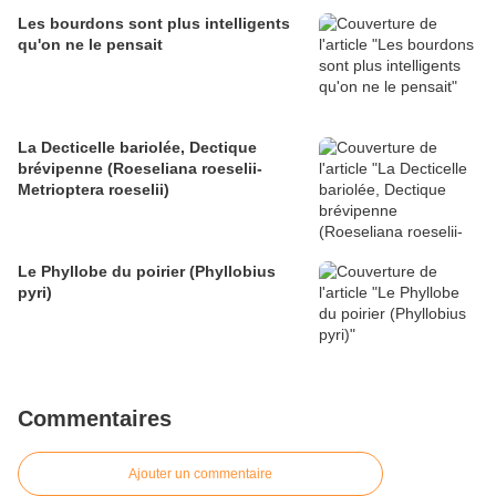
Les bourdons sont plus intelligents
qu'on ne le pensait
La Decticelle bariolée, Dectique
brévipenne (Roeseliana roeselii-
Metrioptera roeselii)
Le Phyllobe du poirier (Phyllobius
pyri)
Commentaires
Ajouter un commentaire