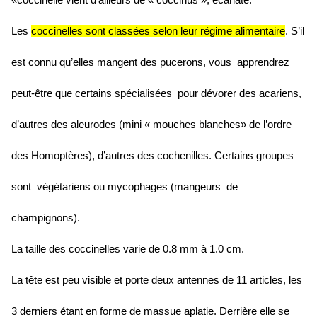
«coccinelle vient d’ailleurs de « coccinus », écarlate.
Les
coccinelles sont classées selon leur régime alimentaire
. S’il
est connu qu’elles mangent des pucerons, vous apprendrez
peut-être que certains spécialisées pour dévorer des acariens,
d’autres des
aleurodes
(mini « mouches blanches» de l’ordre
des Homoptères),
d’autres des cochenilles. Certains groupes
sont végétariens ou mycophages (mangeurs de
champignons).
La taille des coccinelles varie de 0.8 mm à 1.0 cm.
La tête est peu visible et porte deux antennes de 11 articles, les
3 derniers étant en forme de massue aplatie. Derrière elle se