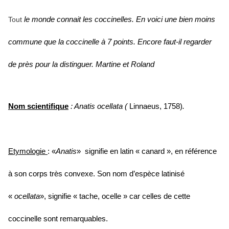
Tout
le monde connait les coccinelles. En voici une bien moins
commune que la coccinelle à 7 points. Encore faut-il regarder
de près pour la distinguer.
Martine et Roland
Nom scientifique
: Anatis ocellata (
Linnaeus, 1758)
.
Etymologie
: «
Anatis
» signifie en latin « canard », en référence
à son corps très convexe. Son nom d’espèce latinisé
«
ocellata
», signifie « tache, ocelle » car celles de cette
coccinelle sont remarquables.