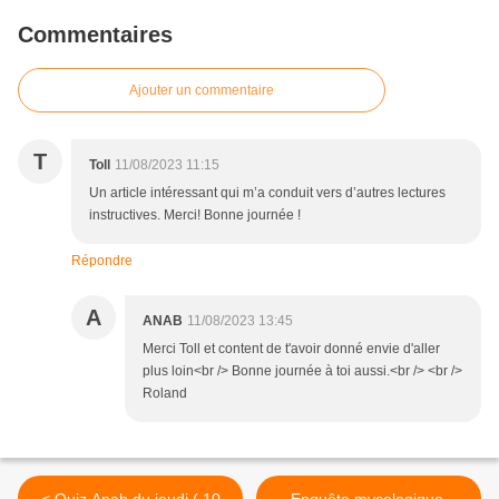
Commentaires
Ajouter un commentaire
T
Toll
11/08/2023 11:15
Un article intéressant qui m’a conduit vers d’autres lectures
instructives. Merci! Bonne journée !
Répondre
A
ANAB
11/08/2023 13:45
Merci Toll et content de t'avoir donné envie d'aller
plus loin<br /> Bonne journée à toi aussi.<br /> <br />
Roland