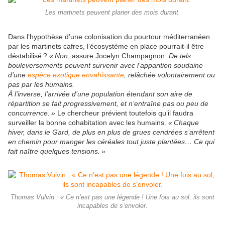
Les martinets peuvent planer des mois durant.
Dans l’hypothèse d’une colonisation du pourtour méditerranéen
par les martinets cafres, l’écosystème en place pourrait-il être
déstabilisé
?
«
Non
, assure Jocelyn Champagnon.
De tels
bouleversements peuvent survenir avec l’apparition soudaine
d’une
espèce exotique envahissante
, relâchée volontairement ou
pas par les humains.
À l’inverse, l’arrivée d’une population étendant son aire de
répartition se fait progressivement, et n’entraîne pas ou peu de
concurrence.
»
Le chercheur prévient toutefois qu’il faudra
surveiller la bonne cohabitation avec les humains.
«
Chaque
hiver, dans le Gard, de plus en plus de grues cendrées s’arrêtent
en chemin pour manger les céréales tout juste plantées… Ce qui
fait naître quelques tensions.
»
Thomas Vulvin : « Ce n’est pas une légende ! Une fois au sol, ils sont
incapables de s’envoler.