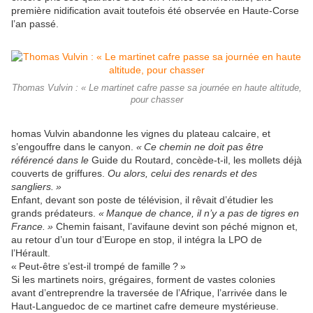
première nidification avait toutefois été observée en Haute-Corse
l’an passé.
Thomas Vulvin : « Le martinet cafre passe sa journée en haute altitude,
pour chasser
homas Vulvin abandonne les vignes du plateau calcaire, et
s’engouffre dans le canyon.
«
Ce chemin ne doit pas être
référencé dans le
Guide du Routard, concède-t-il, les mollets déjà
couverts de griffures.
Ou alors, celui des renards et des
sangliers.
»
Enfant, devant son poste de télévision, il rêvait d’étudier les
grands prédateurs.
«
Manque de chance, il n’y a pas de tigres en
France.
»
Chemin faisant, l’avifaune devint son péché mignon et,
au retour d’un tour d’Europe en stop, il intégra la
LPO
de
l’Hérault.
«
Peut-être s’est-il trompé de famille
?
»
Si les martinets noirs, grégaires, forment de vastes colonies
avant d’entreprendre la traversée de l’Afrique, l’arrivée dans le
Haut-Languedoc de ce martinet cafre demeure mystérieuse.