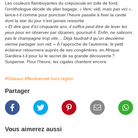
Les couleurs flamboyantes du crépuscule en toile de fond,
l’ornithologue décide de plier bagage.
«
Veni, vidi, mais pas vici
»
,
lance-t-il comme pour ponctuer l’heure passée à fixer la cavité
dont la star du jour n’est jamais ressortie.
«
Et dire que d’ici cinquante ans, il suffira peut-être de lever les
yeux pour en observer par dizaines
, poursuit-il.
Enfin, ne sabrons
pas le champagne trop vite… Déjà faudrait-il qu’un deuxième
vienne partager son nid.
»
À l’approche de l’automne, le petit
éclaireur retournera auprès de ses congénères, en Afrique.
Gardera-t-il pour lui le secret de sa grande découverte
?
Suspense. Pour l’heure, les cigales chantent encore.
#Oiseaux
#Biodiversité hors région
Partager
Vous aimerez aussi