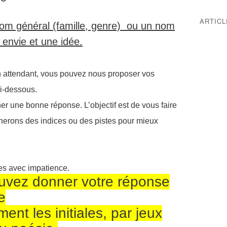
ARTIC
om général (famille, genre) ou un nom
 envie et une idée.
 attendant, vous pouvez nous proposer vos
i-dessous.
er une bonne réponse. L’objectif est de vous faire
nerons des indices ou des pistes pour mieux
avec impatience.
ouvez donner votre réponse
e
ent les initiales, par jeux