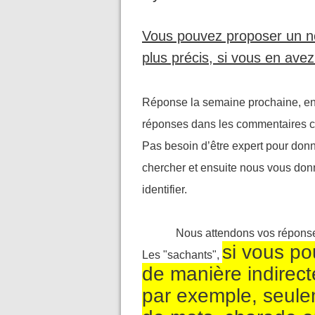
Vous pouvez proposer un n
plus précis, si vous en avez
Réponse la semaine prochaine, en
réponses dans les commentaires c
Pas besoin d’être expert pour donn
chercher et ensuite nous vous don
identifier.
Nous attendons vos réponses 
si vous p
Les "sachants",
de manière indirect
par exemple, seulem