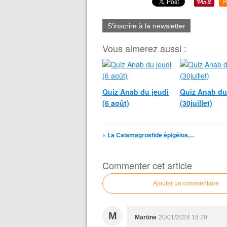
R
S'inscrire à la newsletter
Vous aimerez aussi :
Quiz Anab du jeudi
Quiz Anab du
(6 août)
(30juillet)
« La Calamagrostide épigéios,...
Commenter cet article
Ajouter un commentaire
M
Martine
20/01/2024 18:29