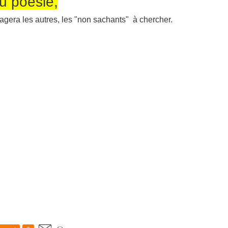
u poésie,
agera les autres, les "non sachants" à chercher.