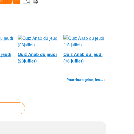
epost
0
 jeudi
Quiz Anab du jeudi
Quiz Anab du jeudi
(23juillet)
(16 juillet)
Pourriture grise, les... »