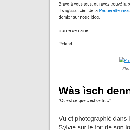
Bravo à vous tous, qui avez trouvé la
Il s'agissait bien de l
a
Pâquerette vivac
dernier sur notre blog.
Bonne semaine
Roland
Phot
Wàs ìsch denn
*Qu'est ce que c'est ce truc?
Vu et photographié
dans 
Sylvie sur le toit de son