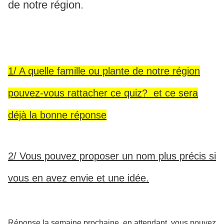
de notre région.
1/ A quelle famille ou plante de notre région
pouvez-vous rattacher ce quiz?
et ce sera
déjà la bonne réponse
2/ Vous pouvez proposer un nom plus précis si
vous en avez envie et une idée.
Réponse la semaine prochaine, en attendant, vous pouvez