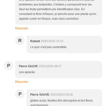
problèmes aux botanistes. Certains y consacrent leur vie.
Seul les fruits permettent une identification sûre. En
consultant la flore d'Alsace, je penche pour une plante qu'on
appelle cumin en Alsace, mais sans conviction.
Répondre
R
Roland
25/01/2024 10:14
Le quiz n'est pas comestible
P
Pierre SAUVE
25/01/2024 08:37
une apiacée
Répondre
P
Pierre SAUVE
25/01/2024 09:08
glabre aussi, feuilles très découpées et les fleurs
sont blanches