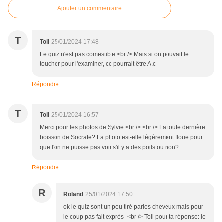
Ajouter un commentaire
T
Toll
25/01/2024 17:48
Le quiz n'est pas comestible.<br /> Mais si on pouvait le
toucher pour l'examiner, ce pourrait être A.c
Répondre
T
Toll
25/01/2024 16:57
Merci pour les photos de Sylvie.<br /> <br /> La toute dernière
boisson de Socrate? La photo est-elle légèrement floue pour
que l'on ne puisse pas voir s'il y a des poils ou non?
Répondre
R
Roland
25/01/2024 17:50
ok le quiz sont un peu tiré parles cheveux mais pour
le coup pas fait exprès- <br /> Toll pour ta réponse: le