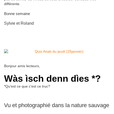
différente.
Bonne semaine
Sylvie et Roland
Bonjour amis lecteurs,
Wàs ìsch denn dìes *?
*Qu'est ce que c'est ce truc?
Vu et photographié dans la nature sauvage