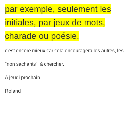
par exemple, seulement les
initiales, par jeux de mots,
charade ou poésie,
c'est encore mieux car cela encouragera les autres, les
"non sachants" à chercher.
A jeudi prochain
Roland