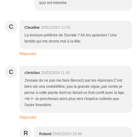
quiz est imberbe
C
Claudine
25/01/2024 12:33
La boisson préférée de Socrate ? Ah les apiacées ! Une
famille qui me donne mal à la tête.
Répondre
C
christian
25/01/2024 11:45
J'essaie de ne pas me faire Berce(r) par les réponses.C'est
bien sûr une ombéllifère, pas la grande cigüe,,par contre je
pense à cette plante dont on faisait un fruit confit avec la tige.
<br /> Je pencherais alors plus vers l'espèce cultivée que
l'autre forestière.
Répondre
R
Roland
25/01/2024 22:46