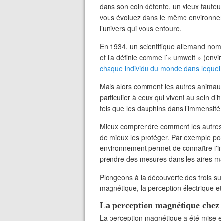
dans son coin détente, un vieux fauteu
vous évoluez dans le même environnem
l’univers qui vous entoure.
En 1934, un scientifique allemand nom
et l’a définie comme l’« umwelt » (env
chaque individu du monde dans lequel i
Mais alors comment les autres animaux
particulier à ceux qui vivent au sein d
tels que les dauphins dans l’immensité
Mieux comprendre comment les autres
de mieux les protéger. Par exemple pou
environnement permet de connaître l’i
prendre des mesures dans les aires ma
Plongeons à la découverte des trois su
magnétique, la perception électrique et 
La perception magnétique chez 
La perception magnétique a été mise e