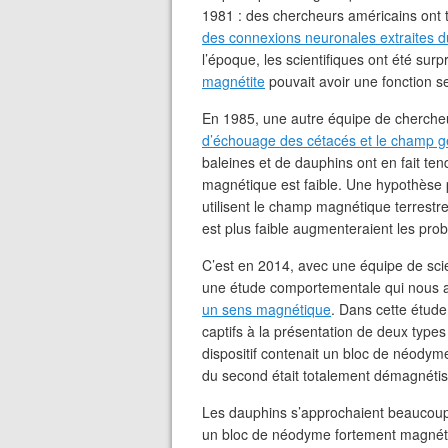
1981 : des chercheurs américains ont
des connexions neuronales extraites
l’époque, les scientifiques ont été sur
magnétite
pouvait avoir une fonction se
En 1985, une autre équipe de cherche
d’échouage des cétacés et le champ g
baleines et de dauphins ont en fait ten
magnétique est faible. Une hypothèse 
utilisent le champ magnétique terrestre
est plus faible augmenteraient les pro
C’est en 2014, avec une équipe de scie
une étude comportementale qui nous 
un sens magnétique
. Dans cette étud
captifs à la présentation de deux type
dispositif contenait un bloc de néody
du second était totalement démagnétis
Les dauphins s’approchaient beaucoup p
un bloc de néodyme fortement magnéti