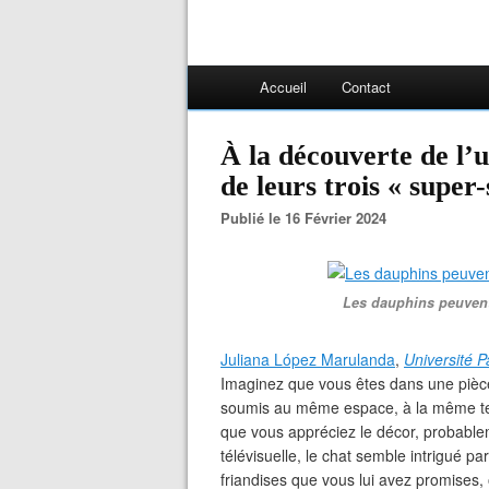
Accueil
Contact
À la découverte de l’u
de leurs trois « super-
Publié le 16 Février 2024
Les dauphins peuvent
Juliana López Marulanda
,
Université P
Imaginez que vous êtes dans une pièce
soumis au même espace, à la même te
que vous appréciez le décor, probable
télévisuelle, le chat semble intrigué pa
friandises que vous lui avez promises, 