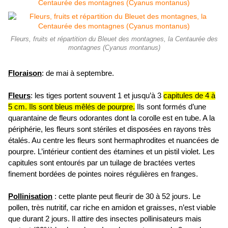
Fleurs, fruits et répartition du Bleuet des montagnes, la Centaurée des
montagnes (Cyanus montanus)
Floraison
: de mai à septembre.
Fleurs
: les tiges portent souvent 1 et jusqu’à 3
capitules de 4 à
5 cm. Ils sont bleus mêlés de pourpre.
Ils sont formés d’une
quarantaine de fleurs odorantes dont la corolle est en tube. A la
périphérie, les fleurs sont stériles et disposées en rayons très
étalés. Au centre les fleurs sont hermaphrodites et nuancées de
pourpre. L’intérieur contient des étamines et un pistil violet. Les
capitules sont entourés par un tuilage de bractées vertes
finement bordées de pointes noires régulières en franges.
Pollinisation
: cette plante peut fleurir de 30 à 52 jours. Le
pollen, très nutritif, car riche en amidon et graisses, n’est viable
que durant 2 jours. Il attire des insectes pollinisateurs mais