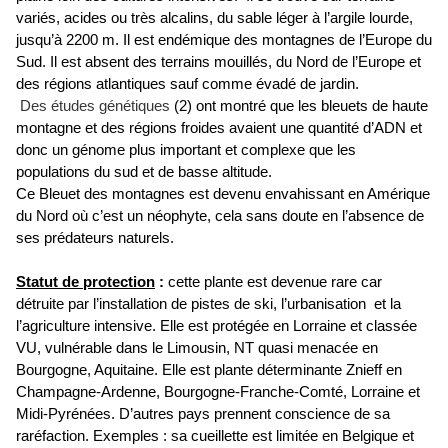
variés, acides ou très alcalins, du sable léger à l’argile lourde,
jusqu’à 2200 m. Il est endémique des montagnes de l’Europe du
Sud. Il est absent des terrains mouillés, du Nord de l’Europe et
des régions atlantiques sauf comme évadé de jardin.
Des études génétiques
(2) ont montré que les bleuets de haute
montagne et des régions froides avaient une quantité d’ADN et
donc un génome plus important et complexe que les
populations du sud et de basse altitude.
Ce Bleuet des montagnes est devenu envahissant en Amérique
du Nord où c’est un néophyte, cela sans doute en l’absence de
ses prédateurs naturels.
Statut de
protection
:
cette plante est devenue rare car
détruite par l’installation de pistes de ski, l’urbanisation et la
l’agriculture intensive. Elle est protégée en Lorraine et classée
VU, vulnérable dans le Limousin, NT quasi menacée en
Bourgogne, Aquitaine. Elle est plante déterminante Znieff en
Champagne-Ardenne, Bourgogne-Franche-Comté, Lorraine et
Midi-Pyrénées. D’autres pays prennent conscience de sa
raréfaction. Exemples : sa cueillette est limitée en Belgique et