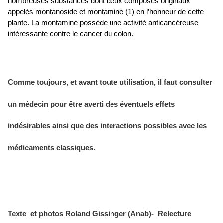
nombreuses substances dont deux composés originaux
appelés montanoside et montamine (1) en l’honneur de cette
plante. La montamine possède une activité anticancéreuse
intéressante contre le cancer du colon.
Comme toujours, et avant toute utilisation, il faut consulter
un médecin pour être averti des éventuels effets
indésirables ainsi que des interactions possibles avec les
médicaments classiques.
Texte et photos Roland Gissinger (Anab)-
Relecture