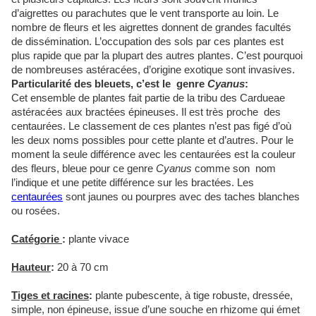
d’aigrettes ou parachutes que le vent transporte au loin. Le
nombre de fleurs et les aigrettes donnent de grandes facultés
de dissémination. L’occupation des sols par ces plantes est
plus rapide que par la plupart des autres plantes. C’est pourquoi
de nombreuses astéracées, d’origine exotique sont invasives.
Particularité des bleuets, c’est le genre
Cyanus
:
Cet ensemble de plantes fait partie de la tribu des Cardueae
astéracées aux bractées épineuses. Il est très proche des
centaurées. Le classement de ces plantes n’est pas figé d’où
les deux noms possibles pour cette plante et d’autres. Pour le
moment la seule différence avec les centaurées est la couleur
des fleurs, bleue pour ce genre
Cyanus
comme son nom
l’indique et une petite différence sur les bractées. Les
centaurées
sont jaunes ou pourpres avec des taches blanches
ou rosées.
Catégorie
:
plante vivace
Hauteur
:
20
à 70 cm
Tiges et racines
:
plante pubescente, à tige robuste, dressée,
simple, non épineuse, issue d’une souche en rhizome qui émet