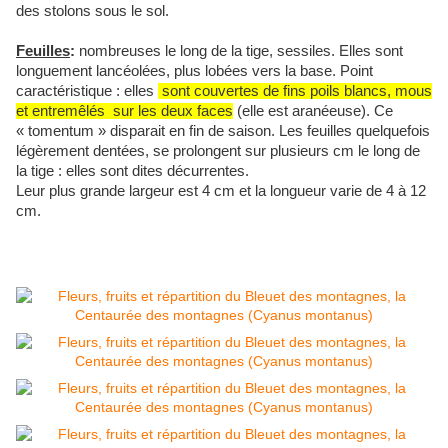
des stolons sous le sol.
Feuilles
:
nombreuses le long de la tige, sessiles. Elles sont
longuement lancéolées, plus lobées vers la base. Point
caractéristique : elles
sont couvertes de fins poils blancs, mous
et entremêlés sur les deux faces
(elle est aranéeuse). Ce
« tomentum » disparait en fin de saison. Les feuilles quelquefois
légèrement dentées, se prolongent sur plusieurs cm le long de
la tige : elles sont dites décurrentes.
Leur plus grande largeur est 4 cm et la longueur varie de 4 à 12
cm.