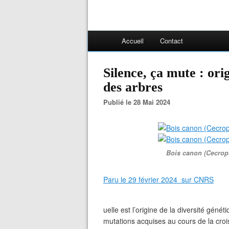
Accueil
Contact
Silence, ça mute : ori
des arbres
Publié le 28 Mai 2024
Bois canon (Cecropi
Paru le 29 février 2024 sur CNRS
uelle est l’origine de la diversité géné
mutations acquises au cours de la cro