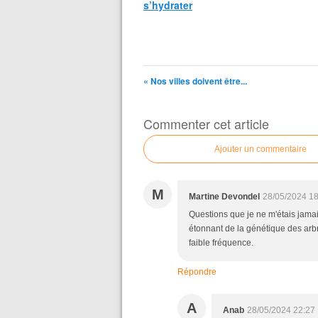
s’hydrater
« Nos villes doivent être...
Commenter cet article
Ajouter un commentaire
M
Martine Devondel
28/05/2024 18
Questions que je ne m'étais jama
étonnant de la génétique des arbr
faible fréquence.
Répondre
A
Anab
28/05/2024 22:27