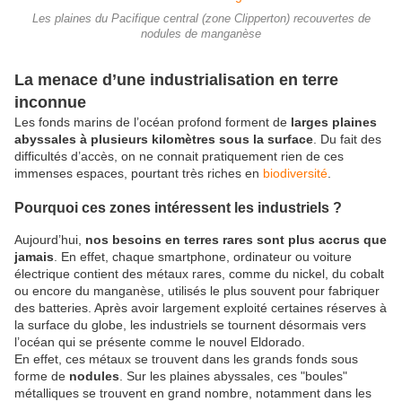
Les plaines du Pacifique central (zone Clipperton) recouvertes de
nodules de manganèse
La menace d’une industrialisation en terre
inconnue
Les fonds marins de l’océan profond forment de
larges plaines
abyssales à plusieurs kilomètres sous la surface
. Du fait des
difficultés d’accès, on ne connait pratiquement rien de ces
immenses espaces, pourtant très riches en
biodiversité
.
Pourquoi ces zones intéressent les industriels ?
Aujourd’hui,
nos besoins en terres rares sont plus accrus que
jamais
. En effet, chaque smartphone, ordinateur ou voiture
électrique contient des métaux rares, comme du nickel, du cobalt
ou encore du manganèse, utilisés le plus souvent pour fabriquer
des batteries. Après avoir largement exploité certaines réserves à
la surface du globe, les industriels se tournent désormais vers
l’océan qui se présente comme le nouvel Eldorado.
En effet, ces métaux se trouvent dans les grands fonds sous
forme de
nodules
. Sur les plaines abyssales, ces "boules"
métalliques se trouvent en grand nombre, notamment dans les