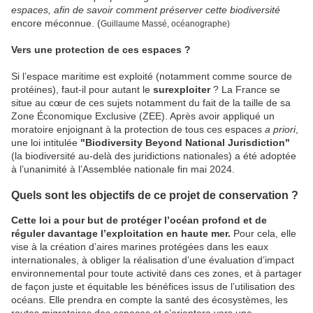
espaces, afin de savoir comment préserver cette biodiversité
encore méconnue. (
Guillaume Massé, océanographe)
Vers une protection de ces espaces ?
Si l’espace maritime est exploité (notamment comme source de
protéines), faut-il pour autant le
surexploiter
? La France se
situe au cœur de ces sujets notamment du fait de la taille de sa
Zone Économique Exclusive (ZEE). Après avoir appliqué un
moratoire enjoignant à la protection de tous ces espaces
a priori
,
une loi intitulée
"Biodiversity Beyond National Jurisdiction"
(la biodiversité au-delà des juridictions nationales) a été adoptée
à l’unanimité à l’Assemblée nationale fin mai 2024.
Quels sont les objectifs de ce projet de conservation ?
Cette loi a pour but de protéger l’océan profond et de
réguler davantage l’exploitation en haute mer.
Pour cela, elle
vise à la création d’aires marines protégées dans les eaux
internationales, à obliger la réalisation d’une évaluation d’impact
environnemental pour toute activité dans ces zones, et à partager
de façon juste et équitable les bénéfices issus de l’utilisation des
océans. Elle prendra en compte la santé des écosystèmes, les