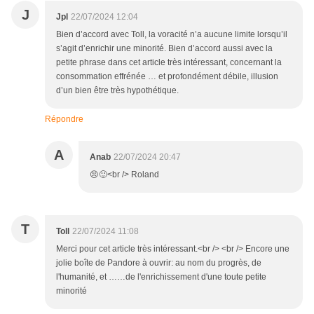
J
Jpl
22/07/2024 12:04
Bien d’accord avec Toll, la voracité n’a aucune limite lorsqu’il
s’agit d’enrichir une minorité. Bien d’accord aussi avec la
petite phrase dans cet article très intéressant, concernant la
consommation effrénée … et profondément débile, illusion
d’un bien être très hypothétique.
Répondre
A
Anab
22/07/2024 20:47
😣🙂<br /> Roland
T
Toll
22/07/2024 11:08
Merci pour cet article très intéressant.<br /> <br /> Encore une
jolie boîte de Pandore à ouvrir: au nom du progrès, de
l'humanité, et ……de l'enrichissement d'une toute petite
minorité