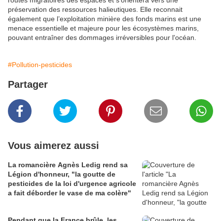
routes migratoires des espaces et s’orientera vers une
préservation des ressources halieutiques. Elle reconnait
également que l’exploitation minière des fonds marins est une
menace essentielle et majeure pour les écosystèmes marins,
pouvant entraîner des dommages irréversibles pour l'océan.
#Pollution-pesticides
Partager
Vous aimerez aussi
La romancière Agnès Ledig rend sa
Légion d'honneur, "la goutte de
pesticides de la loi d'urgence agricole
a fait déborder le vase de ma colère"
Pendant que la France brûle, les