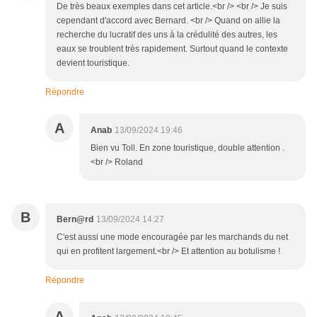
De très beaux exemples dans cet article.<br /> <br /> Je suis
cependant d'accord avec Bernard. <br /> Quand on allie la
recherche du lucratif des uns à la crédulité des autres, les
eaux se troublent très rapidement. Surtout quand le contexte
devient touristique.
Répondre
A
Anab
13/09/2024 19:46
Bien vu Toll. En zone touristique, double attention .
<br /> Roland
B
Bern@rd
13/09/2024 14:27
C'est aussi une mode encouragée par les marchands du net
qui en profitent largement.<br /> Et attention au botulisme !
Répondre
A