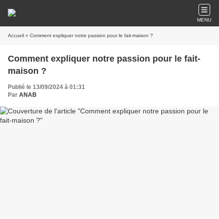
MENU
Accueil
» Comment expliquer notre passion pour le fait-maison ?
Comment expliquer notre passion pour le fait-
maison ?
Publié le 13/09/2024 à 01:31
Par
ANAB