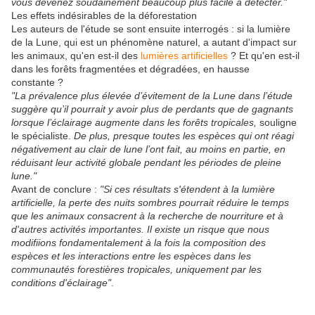
vous devenez soudainement beaucoup plus facile à détecter."
Les effets indésirables de la déforestation
Les auteurs de l'étude se sont ensuite interrogés : si la lumière
de la Lune, qui est un phénomène naturel, a autant d'impact sur
les animaux, qu'en est-il des
lumières artificielles
? Et qu'en est-il
dans les forêts fragmentées et dégradées, en hausse
constante ?
"La prévalence plus élevée d’évitement de la Lune dans l’étude
suggère qu’il pourrait y avoir plus de perdants que de gagnants
lorsque l’éclairage augmente dans les forêts tropicales,
souligne
le spécialiste.
De plus, presque toutes les espèces qui ont réagi
négativement au clair de lune l’ont fait, au moins en partie, en
réduisant leur activité globale pendant les périodes de pleine
lune."
Avant de conclure :
"Si ces résultats s'étendent à la lumière
artificielle, la perte des nuits sombres pourrait réduire le temps
que les animaux consacrent à la recherche de nourriture et à
d'autres activités importantes. Il existe un risque que nous
modifiions fondamentalement à la fois la composition des
espèces et les interactions entre les espèces dans les
communautés forestières tropicales, uniquement par les
conditions d'éclairage"
.