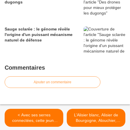
dugongs
Sauge sclarée : le génome révèle
l'origine d'un puissant mécanisme
naturel de défense
Commentaires
Ajouter un commentaire
< Avec ses serres
L’Alisier blanc, Alisier de
connectées, cette jeune
Bourgogne, Alouchier,
entreprise entend
Sorbier des Alpes (Aria