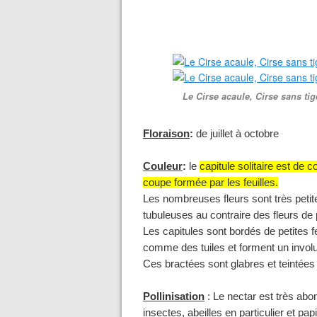
Le Cirse acaule, Cirse sans tig
Floraison
:
de juillet à octobre
Couleur
:
le
capitule solitaire est de 
coupe formée par les feuilles.
Les nombreuses fleurs sont très petit
tubuleuses au contraire des fleurs de p
Les capitules sont bordés de petites f
comme des tuiles et forment un invol
Ces bractées sont glabres et teintées 
Pollinisation
: Le nectar est très abon
insectes, abeilles en particulier et pap