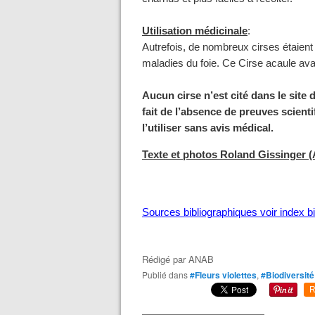
Utilisation médicinale
:
Autrefois, de nombreux cirses étaient 
maladies du foie. Ce Cirse acaule av
Aucun cirse n’est cité dans le site
fait de l’absence de preuves scienti
l’utiliser sans avis médical.
Texte et photos Roland Gissinger 
Sources bibliographiques voir index bi
Rédigé par
ANAB
Publié dans
#Fleurs violettes
,
#Biodiversité
R