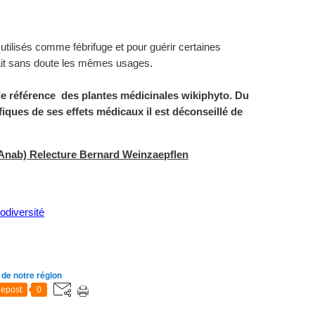
utilisés comme fébrifuge et pour guérir certaines
ait sans doute les mêmes usages.
 de référence des plantes médicinales wikiphyto. Du
fiques de ses effets médicaux il est déconseillé de
(Anab) Relecture Bernard Weinzaepflen
odiversité
 de notre région
epost
0