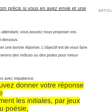
m précis si vous en avez envie et une
ARTIC
 attendant, vous pouvez nous proposer vos
i-dessous.
er une bonne réponse. L’objectif est de vous faire
nerons des indices ou des pistes pour mieux
avec impatience.
ouvez donner votre réponse
e
ent les initiales, par jeux
u poésie,