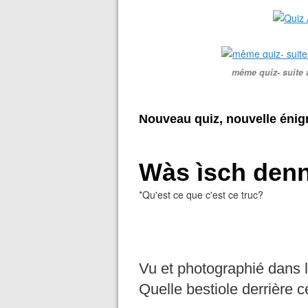
même quiz- suite 
Nouveau quiz, nouvelle éni
Wàs ìsch denn
*Qu'est ce que c'est ce truc?
Vu et photographié
dans 
Quelle bestiole derrière 