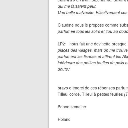
qui me faisaient peur.
Une belle malvacée. Effectivement ses 
Claudine nous le propose comme substi
parfumée tous les soirs et zou au dodo
LP21 nous fait une devinette presque 
places des villages, mais on me trouve 
parfument les tisanes et attirent les Ab
inférieure des petites touffes de poils 
doute
."
bravo e tmerci de ces réponses parfumé
Tilleul cordé, Tilleul à petites feuilles
(T
Bonne semaine
Roland