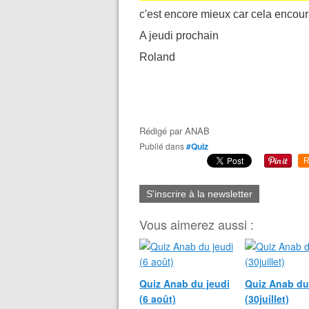
c'est encore mieux car cela encour
A jeudi prochain
Roland
Rédigé par
ANAB
Publié dans
#Quiz
R
S'inscrire à la newsletter
Vous aimerez aussi :
Quiz Anab du jeudi
Quiz Anab du
(6 août)
(30juillet)