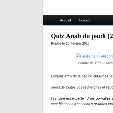
Accueil
Contact
Quiz Anab du jeudi (2
Publié le 20 Février 2025
Feuille de Tilleul cordé
Bonjour amis de la nature qui aimez l
merci de toutes vos recherches et répon
Francine est experte "
Si les domaties s
sont blanches c'est celui à grandes feui