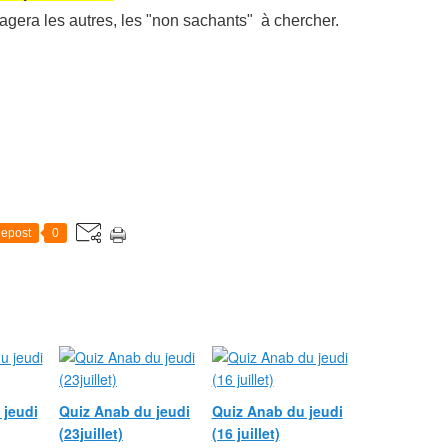
agera les autres, les "non sachants" à chercher.
epost
0
 jeudi
Quiz Anab du jeudi
Quiz Anab du jeudi
(23juillet)
(16 juillet)