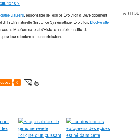
ollutions ?
ARTIC
iolaine Llaurens
, responsable de l'équipe Évolution & Développement
d'Histoire naturelle (Institut de Systématique, Évolution,
Biodiversité
ences au Muséum national d'Histoire naturelle (Institut de
pour leur relecture et leur contribution.
epost
0