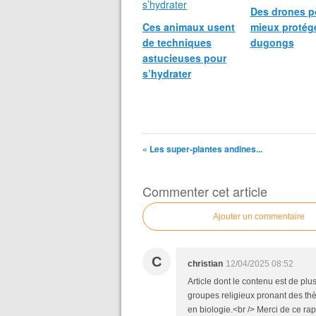
Des drones p
Ces animaux usent
mieux protége
de techniques
dugongs
astucieuses pour
s’hydrater
« Les super-plantes andines...
Commenter cet article
Ajouter un commentaire
C
christian
12/04/2025 08:52
Article dont le contenu est de pl
groupes religieux pronant des thès
en biologie.<br /> Merci de ce ra