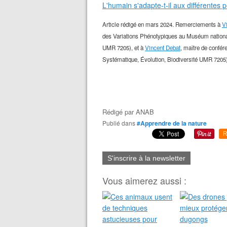
L'humain s'adapte-t-il aux différentes p
Article rédigé en mars 2024. Remerciements à
V
des Variations Phénotypiques au Muséum national 
UMR 7205), et à
Vincent Debat
, maître de confér
Systématique, Évolution, Biodiversité UMR 7205), 
Rédigé par
ANAB
Publié dans
#Apprendre de la nature
R
S'inscrire à la newsletter
Vous aimerez aussi :