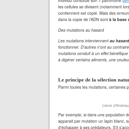
individu constitue son « patrimoine
gén
les cellules se divisent (notamment lors
contiennent est copié. Mais des erreur
dans la copie de l’ADN sont
à la base 
Des mutations au hasard
Les mutations interviennent
au hasar
fonctionner. D'autres n'ont au contrai
mutations conduit à un effet bénéfique 
à digérer certains aliments, une couleu
Le principe de la sélection natu
Parmi toutes les mutations, certaines
Lièvre d'Amériq
Par exemple, si dans une population de
apparait par mutation un lapin blanc, s
d'échapper à ses prédateurs. S’il s’acco