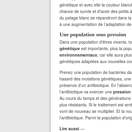
génétique et avec elle la couleur bla
chance de survie et d'avoir des petits 
du pelage blanc se répandront dans la 
à une augmentation de l’adaptation de
Une population sous pression
Dans une population d'êtres vivants, tou
génétique
est importante, plus la pop
environnementaux
, car elle aura plu
génétiques adaptées aux nouvelles con
Prenez une population de bactéries dans 
hasard des mutations génétiques, une 
présence d'un antibiotique. En l'absenc
l'antibiotique va exercer une
pression
Au cours du temps et des générations ba
plus résistants. Si le traitement est ar
vont de nouveau se multiplier. Et la n
l'antibiotique. Parmi la population d'or
Lire aussi
—