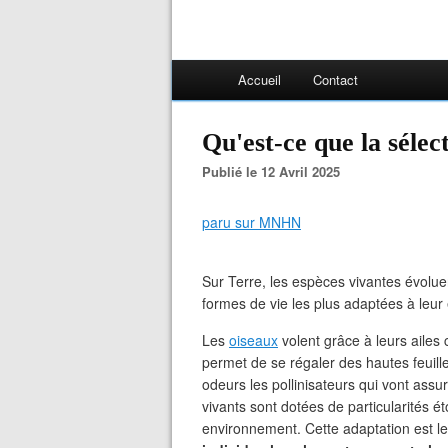
Accueil
Contact
Qu'est-ce que la sélec
Publié le 12 Avril 2025
paru sur MNHN
Sur Terre, les espèces vivantes évoluen
formes de vie les plus adaptées à le
Les
oiseaux
volent grâce à leurs ailes 
permet de se régaler des hautes feuilles
odeurs les pollinisateurs qui vont assu
vivants sont dotées de particularités
environnement. Cette adaptation est le 