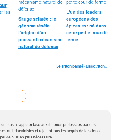
our
r les
L'un des leaders
Sauge sclarée : le
européens des
génome révèle
épices est né dans
l'origine d'un
cette petite cour de
puissant mécanisme
ferme
naturel de défense
Le Triton palmé (Lissotriton... »
us en plus à rappeler face aux théories professées par des
es anti-darwinistes et rejetant tous les acquis de la science
ppel de plus en plus nécessaire.