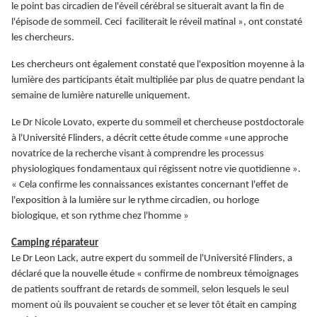
le point bas circadien de l'éveil cérébral se situerait avant la fin de
l'épisode de sommeil. Ceci faciliterait le réveil matinal », ont constaté
les chercheurs.
Les chercheurs ont également constaté que l'exposition moyenne à la
lumière des participants était multipliée par plus de quatre pendant la
semaine de lumière naturelle uniquement.
Le Dr Nicole Lovato, experte du sommeil et chercheuse postdoctorale
à l'Université Flinders, a décrit cette étude comme «une approche
novatrice de la recherche visant à comprendre les processus
physiologiques fondamentaux qui régissent notre vie quotidienne ».
« Cela confirme les connaissances existantes concernant l'effet de
l'exposition à la lumière sur le rythme circadien, ou horloge
biologique, et son rythme chez l'homme »
Camping réparateur
Le Dr Leon Lack, autre expert du sommeil de l'Université Flinders, a
déclaré que la nouvelle étude « confirme de nombreux témoignages
de patients souffrant de retards de sommeil, selon lesquels le seul
moment où ils pouvaient se coucher et se lever tôt était en camping