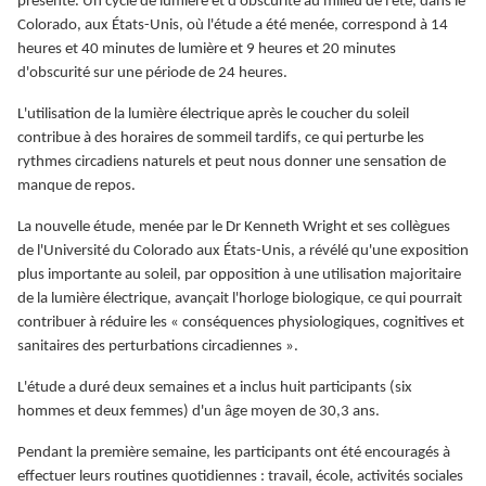
présente. Un cycle de lumière et d'obscurité au milieu de l'été, dans le
Colorado, aux États-Unis, où l'étude a été menée, correspond à 14
heures et 40 minutes de lumière et 9 heures et 20 minutes
d'obscurité sur une période de 24 heures.
L'utilisation de la lumière électrique après le coucher du soleil
contribue à des horaires de sommeil tardifs, ce qui perturbe les
rythmes circadiens naturels et peut nous donner une sensation de
manque de repos.
La nouvelle étude, menée par le Dr Kenneth Wright et ses collègues
de l'Université du Colorado aux États-Unis, a révélé qu'une exposition
plus importante au soleil, par opposition à une utilisation majoritaire
de la lumière électrique, avançait l'horloge biologique, ce qui pourrait
contribuer à réduire les « conséquences physiologiques, cognitives et
sanitaires des perturbations circadiennes ».
L'étude a duré deux semaines et a inclus huit participants (six
hommes et deux femmes) d'un âge moyen de 30,3 ans.
Pendant la première semaine, les participants ont été encouragés à
effectuer leurs routines quotidiennes : travail, école, activités sociales