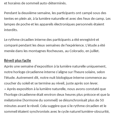
et horaires de sommeil auto-déterminés.
Pendant la deuxième semaine, les participants ont campé sous des
tentes en plein air, à la lumière naturelle et avec des feux de camp. Les
lampes de poche et les appareils électroniques personnels étaient
interdits.
Le rythme circadien interne des participants a été enregistré et
comparé pendant les deux semaines de l'expérience. L'étude a été
menée dans les montagnes Rocheuses, au Colorado, en juillet.
Réveil plus facile
Après une semaine d'exposition à la lumière naturelle uniquement,
notre horloge circadienne interne s'aligne sur l'heure solaire, selon
l'étude. Autrement dit, notre nuit biologique interne commence au
coucher du soleil et se termine au réveil, juste après son lever.
« Après exposition à la lumière naturelle, nous avons constaté que
l'horloge circadienne était environ deux heures plus précoce et que la
mélatonine (hormone du sommeil) se désynchronisait plus de 50
minutes avant le réveil. Cela suggère que si le rythme circadien et le
sommeil étaient synchronisés avec le cycle naturel lumière-obscurité,