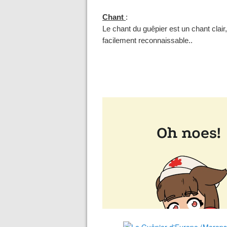
Chant
:
Le chant du guêpier est un chant clair
facilement reconnaissable..