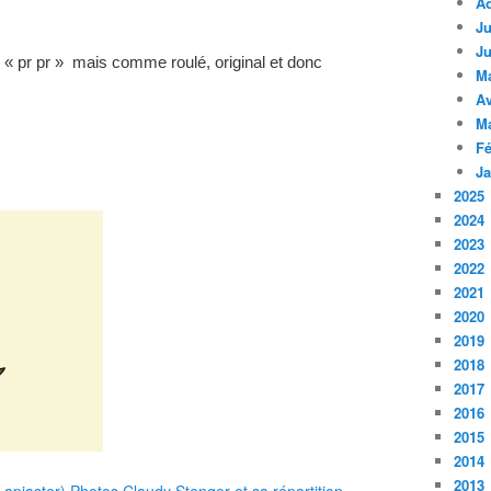
A
Ju
Ju
, « pr pr » mais comme roulé, original et donc
M
Av
M
Fé
Ja
2025
2024
2023
2022
2021
2020
2019
2018
2017
2016
2015
2014
2013