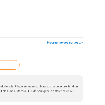
Programme des sorties... »
tude scientifique sérieuse sur la raison de cette prolifération
tiples.<br /> Merci à JC L de souligner la différence entre