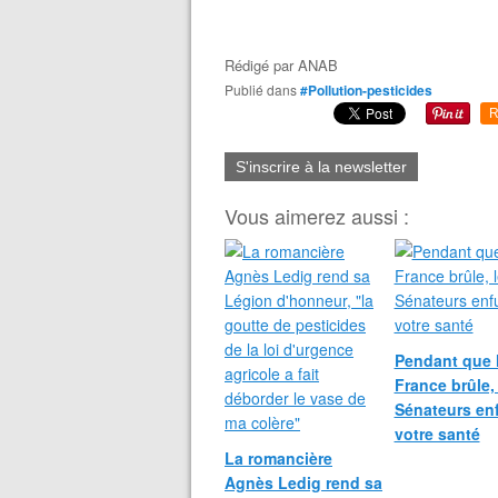
Rédigé par
ANAB
Publié dans
#Pollution-pesticides
R
S'inscrire à la newsletter
Vous aimerez aussi :
Pendant que 
France brûle,
Sénateurs en
votre santé
La romancière
Agnès Ledig rend sa