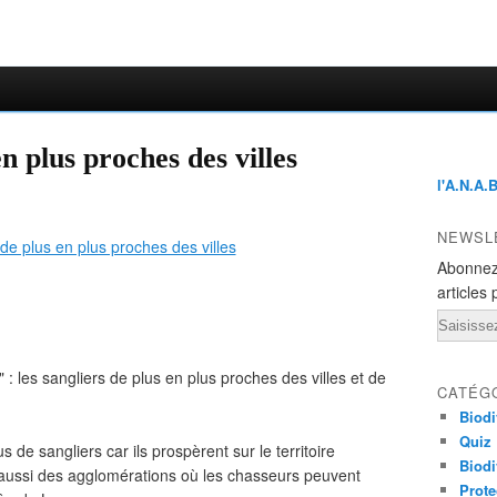
en plus proches des villes
l'A.N.A.
NEWSL
Abonnez
articles 
Email
 : les sangliers de plus en plus proches des villes et de
CATÉG
Biodi
Quiz
de sangliers car ils prospèrent sur le territoire
Biodi
 aussi des agglomérations où les chasseurs peuvent
Prote