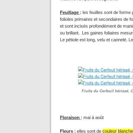
Feuillage
:
les feuilles sont de forme
folioles primaires et secondaires de 
et sont incisés profondément de maniè
ou brillant. Les gaines foliaires mesu
Le pétiole est long, velu et cannelé. L
Fruits du Cerfeuil hérissé,
Floraison
:
mai à août
Fleurs
:
elles sont de
couleur
blanche