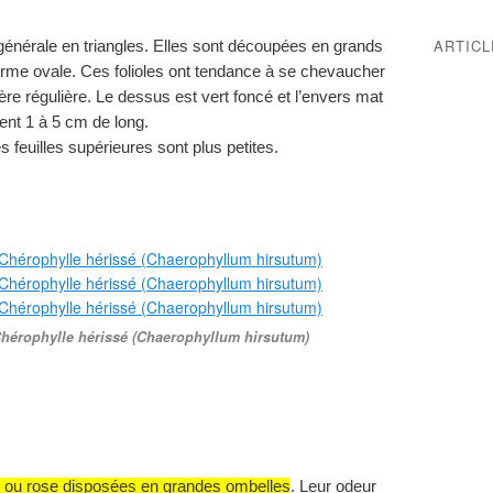
ARTIC
 générale en triangles. Elles sont découpées en grands
forme ovale. Ces folioles ont tendance à se chevaucher
re régulière. Le dessus est vert foncé et l’envers mat
rent 1 à 5 cm de long.
es feuilles supérieures sont plus petites.
 Chérophylle hérissé (Chaerophyllum hirsutum)
 ou rose disposées en grandes ombelles
. Leur odeur