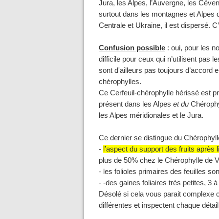
Jura, les Alpes, l’Auvergne, les Céven
surtout dans les montagnes et Alpes 
Centrale et Ukraine, il est dispersé.
Confusion possible
: oui, pour les n
difficile pour ceux qui n’utilisent pas
sont d'ailleurs pas toujours d’accord en
chérophylles.
Ce
Cerfeuil-chérophylle hérissé
est p
présent dans les Alpes
et du
Chérophy
les Alpes méridionales et le Jura.
Ce dernier se distingue du Chérophylle
-
l’aspect du support des fruits après
plus de 50% chez le Chérophylle de Vi
- les folioles primaires des feuilles
- -des gaines foliaires très petites, 
Désolé si cela vous parait complexe 
différentes et inspectent chaque détail