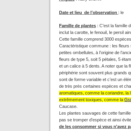
Date et lieu de l’observation
:
le
Famille de plantes
:
C’est la famille
inclut la carotte, le fenouil, le persil 
Cette famille comprend 3000 espèces
Caractéristique commune : les fleurs
petites ombellules, à l’origine de l’
fleurs de type 5, soit 5 pétales, 5 éta
et un calice à 5 dents. A noter que la 
périphérie sont souvent plus grands qu
sont de forme variable et c’est un éléme
de très près certaines espèces et cha
aromatiques, comme la coriandre, la l
extrêmement toxiques, comme la
Gra
Caucase.
Les plantes sauvages de cette famille
pas se tromper d’espèce et ainsi évite
de les consommer si vous n'avez p