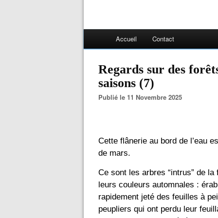
Accueil
Contact
Regards sur des forêts
saisons (7)
Publié le 11 Novembre 2025
Cette flânerie au bord de l’eau 
de mars. 
Ce sont les arbres “intrus” de la 
leurs couleurs automnales : érab
rapidement jeté des feuilles à pe
peupliers qui ont perdu leur feui