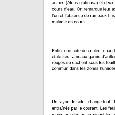
aulnes (Alnus glutinosa) et deux
cours d’eau. On remarque leur a
l’un et l’absence de rameaux fins 
maladie en cours.
Enfin, une note de couleur chaud
étale ses rameaux garnis d’arille
rouges se cachent sous les feuille
commun dans les zones humides, 
Un rayon de soleil change tout ! L
entraînés par le courant. Les fe
moins qu’elles ne terminent leur c