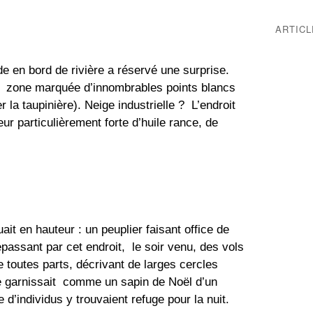
ARTIC
e en bord de rivière a réservé une surprise. 
  zone marquée d’innombrables points blancs 
 la taupinière). Neige industrielle ?  L’endroit 
ur particulièrement forte d’huile rance, de 
uait en hauteur : un peuplier faisant office de 
passant par cet endroit,  le soir venu, des vols 
e toutes parts, décrivant de larges cercles 
e garnissait  comme un sapin de Noël d’un 
 d’individus y trouvaient refuge pour la nuit.