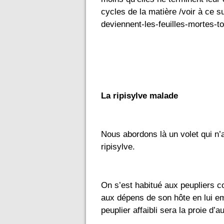
cycles de la matière /voir à ce su
deviennent-les-feuilles-mortes-
La ripisylve malade
Nous abordons là un volet qui n’
ripisylve. 
On s’est habitué aux peupliers co
aux dépens de son hôte en lui emp
peuplier affaibli sera la proie d’a