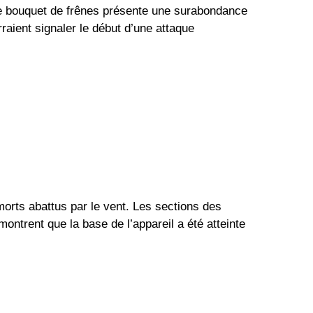
ne bouquet de frênes présente une surabondance 
raient signaler le début d’une attaque 
orts abattus par le vent. Les sections des 
ontrent que la base de l’appareil a été atteinte 