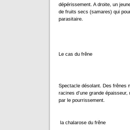
dépérissement. A droite, un jeu
de fruits secs (samares) qui pour
parasitaire.
Le cas du frêne 
Spectacle désolant. Des frênes m
racines d’une grande épaisseur, m
par le pourrissement. 
 la chalarose du frêne