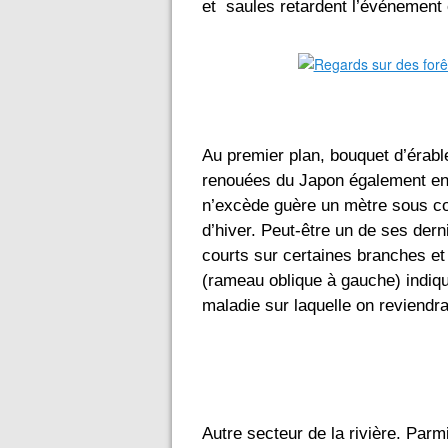
et  saules retardent l’événement
Au premier plan, bouquet d’érable
renouées du Japon également en p
n’excède guère un mètre sous cou
d’hiver. Peut-être un de ses dern
courts sur certaines branches et 
(rameau oblique à gauche) indiquen
maladie sur laquelle on reviendra
Autre secteur de la rivière. Parmi