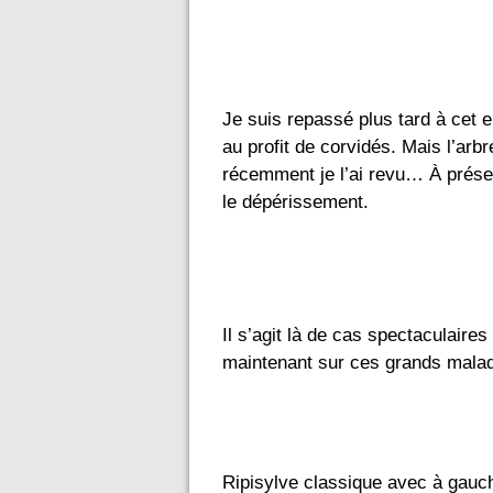
Je suis repassé plus tard à cet e
au profit de corvidés. Mais l’arb
récemment je l’ai revu… À prése
le dépérissement.
Il s’agit là de cas spectaculaire
maintenant sur ces grands mal
Ripisylve classique avec à gauch