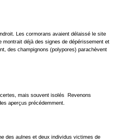
ndroit. Les cormorans avaient délaissé le site 
re montrait déjà des signes de dépérissement et 
nt, des champignons (polypores) parachèvent 
s certes, mais souvent isolés  Revenons 
ades aperçus précédemment.
e des aulnes et deux individus victimes de 