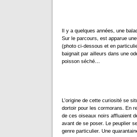
Il y a quelques années, une balad
Sur le parcours, est apparue une
(photo ci-dessous et en particulier
baignait par ailleurs dans une ode
poisson séché…
L’origine de cette curiosité se sit
dortoir pour les cormorans. En re
de ces oiseaux noirs affluaient d
avant de se poser. Le peuplier s
genre particulier. Une quarantaine