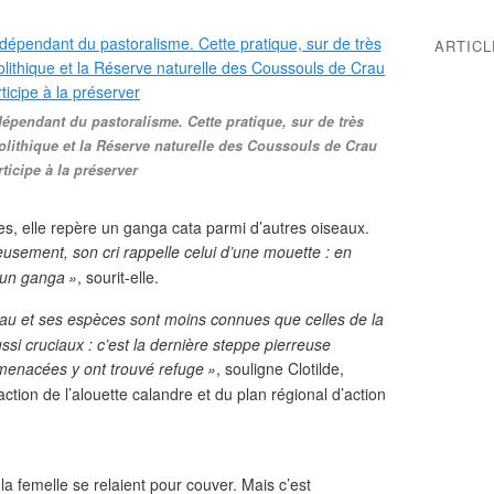
ARTIC
pendant du pastoralisme. Cette pratique, sur de très
olithique et la Réserve naturelle des Coussouls de Crau
rticipe à la préserver
es, elle repère un ganga cata parmi d’autres oiseaux.
usement, son cri rappelle celui d’une mouette : en
 un ganga
»
, sourit-elle.
rau et ses espèces sont moins connues que celles de la
si cruciaux : c’est la dernière steppe pierreuse
menacées y ont trouvé refuge
»
, souligne Clotilde,
tion de l’alouette calandre et du plan régional d’action
la femelle se relaient pour couver. Mais c’est