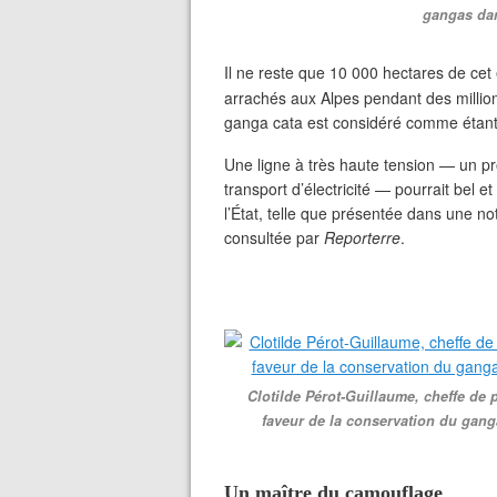
gangas dan
Il ne reste que 10 000 hectares de cet
arrachés aux Alpes pendant des millio
ganga cata est considéré comme étan
Une ligne à très haute tension — un p
transport d’électricité — pourrait bel e
l’État, telle que présentée dans une no
consultée par
Reporterre
.
Clotilde Pérot-Guillaume, cheffe de 
faveur de la conservation du gang
Un maître du camouflage