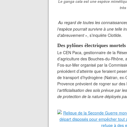
Le ganga cata est une espèce mimétique
très
Au regard de toutes les connaissances
l’espèce pourrait survivre à une telle in
d’abreuvement
»
, s’inquiète Clotilde.
Des pylônes électriques mortels
Le
CEN
Paca, gestionnaire de la Rése
d’agriculture des Bouches-du-Rhône, 
Fos-sur-Mer organisé par la Commissio
précédent d’atteinte que feraient peser
de transport d’hydrogène (Natran, ex-
Provence prévoient de rogner sur des
l’artificialisation des sols prévue par
de protection de la nature déployés pa