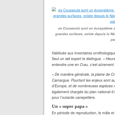
es Coussouls sont un écosystème dé
grandes surfaces, existe depuis le Né
pa
Habituée aux inventaires ornithologiqu
Seul un œil expert le distingue.
«
Heure
entendre une en Crau, c’est sûrement
«
De manière générale, la plaine de C
Camargue. Pourtant les enjeux sont aus
d’Europe, et de nombreuses espèces 
également chargée du plan national d’ac
pour l’outarde canepetière.
Un «
super papa
»
En période de reproduction, le mâle et 