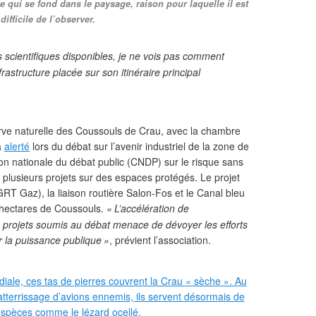
 qui se fond dans le paysage, raison pour laquelle il est
 difficile de l’observer.
 scientifiques disponibles, je ne vois pas comment
frastructure placée sur son itinéraire principal
rve naturelle des Coussouls de Crau, avec la chambre
a
alerté
lors du débat sur l’avenir industriel de la zone de
n nationale du débat public (
CNDP
) sur le risque sans
 plusieurs projets sur des espaces protégés. Le projet
GRT
Gaz), la liaison routière Salon-Fos et le Canal bleu
 hectares de Coussouls.
«
L’accélération de
 les projets soumis au débat menace de dévoyer les efforts
r la puissance publique
»
, prévient l’association.