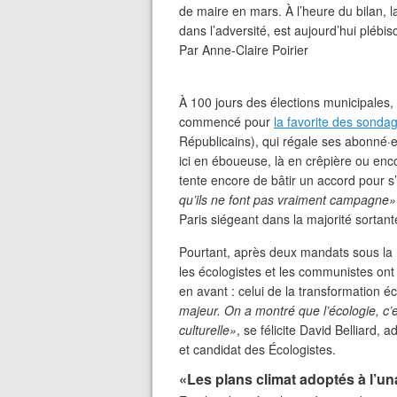
de maire en mars. À l’heure du bilan, 
dans l’adversité, est aujourd’hui plébis
Par
Anne-Claire Poirier
À 100 jours des élections municipales
commencé pour
la favorite des sonda
Républicains), qui régale ses abonné·e
ici en éboueuse, là en crêpière ou en
tente encore de bâtir un accord pour s’
qu’ils ne font pas vraiment campagne»
Paris siégeant dans la majorité sortant
Pourtant, après deux mandats sous la ho
les écologistes et les communistes ont 
en avant : celui de la transformation é
majeur. On a montré que l’écologie, c’
culturelle»
, se félicite David Belliard, 
et candidat des Écologistes.
«Les plans climat adoptés à l’un