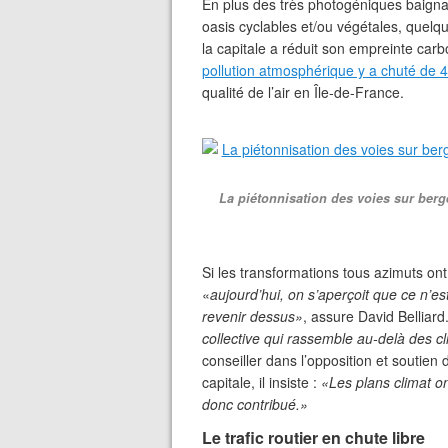
En plus des très photogéniques baign
oasis cyclables et/ou végétales, quelq
la capitale a réduit son empreinte car
pollution atmosphérique y a chuté de
qualité de l’air en Île-de-France.
La piétonnisation des voies sur berg
Si les transformations tous azimuts ont
«
aujourd’hui, on s’aperçoit que ce n’
revenir dessus»
, assure David Belliard.
collective qui rassemble au-delà des cl
conseiller dans l’opposition et soutien 
capitale, il insiste :
«Les plans climat on
donc contribué.»
Le trafic routier en chute libre