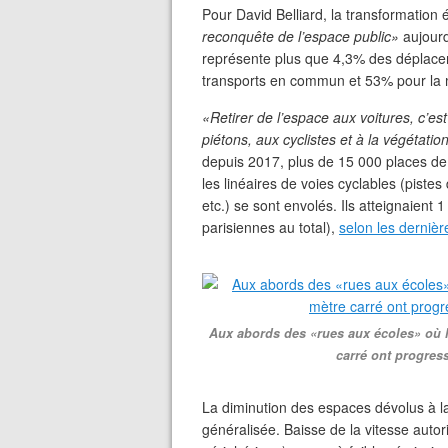
Pour David Belliard, la transformation 
reconquête de l’espace public»
aujourd
représente plus que 4,3% des déplace
transports en commun et 53% pour la
«Retirer de l’espace aux voitures, c’es
piétons, aux cyclistes et à la végétatio
depuis 2017, plus de 15 000 places de
les linéaires de voies cyclables (piste
etc.) se sont envolés. Ils atteignaient
parisiennes au total),
selon les dernièr
Aux abords des «rues aux écoles» où la 
carré ont progre
La diminution des espaces dévolus à l
généralisée. Baisse de la vitesse autor