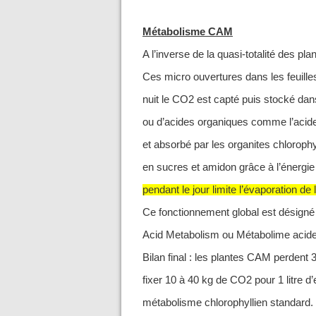
Métabolisme CAM
A l’inverse de la quasi-totalité des p
Ces micro ouvertures dans les feuilles 
nuit le CO2 est capté puis stocké dan
ou d’acides organiques comme l’acide m
et absorbé par les organites chlorophyl
en sucres et amidon grâce à l’énergi
pendant le jour limite l’évaporation de 
Ce fonctionnement global est désig
Acid Metabolism ou Métabolime acide
Bilan final : les plantes CAM perdent 
fixer 10 à 40 kg de CO2 pour 1 litre d
métabolisme chlorophyllien standard. 