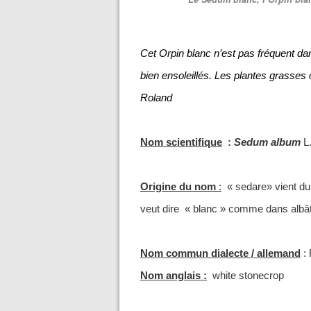
Cet Orpin blanc n’est pas fréquent d
bien ensoleillés. Les plantes grasse
Roland
Nom scientifique
:
Sedum album
L
Origine du nom
:
« sedare» vient du
veut dire « blanc » comme dans albât
Nom commun dialecte / allemand
: 
Nom anglais :
white stonecrop