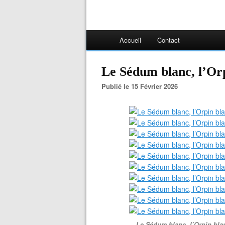
Accueil
Contact
Le Sédum blanc, l’Or
Publié le 15 Février 2026
Le Sédum blanc, l’Orpin bla