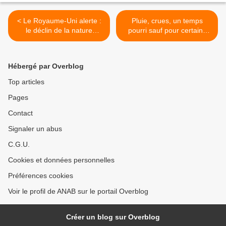
< Le Royaume-Uni alerte :
Pluie, crues, un temps
le déclin de la nature
pourri sauf pour certains
menace la sécurité du pays
poissons qui en profitent
pour se reproduire >
Hébergé par Overblog
Top articles
Pages
Contact
Signaler un abus
C.G.U.
Cookies et données personnelles
Préférences cookies
Voir le profil de ANAB sur le portail Overblog
Créer un blog sur Overblog