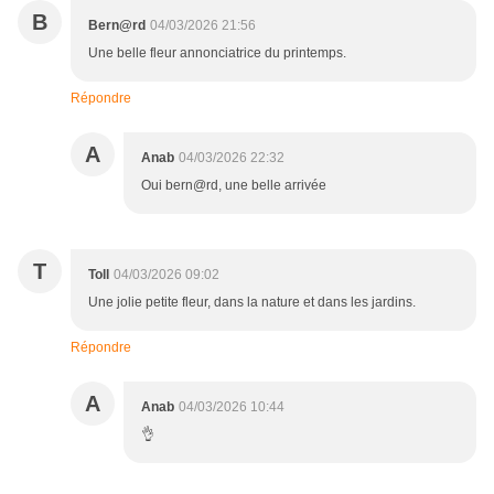
B
Bern@rd
04/03/2026 21:56
Une belle fleur annonciatrice du printemps.
Répondre
A
Anab
04/03/2026 22:32
Oui bern@rd, une belle arrivée
T
Toll
04/03/2026 09:02
Une jolie petite fleur, dans la nature et dans les jardins.
Répondre
A
Anab
04/03/2026 10:44
👌