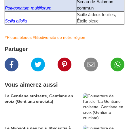
Sceau-de-Salomon
Polygonatum multiflorum
commun
Scille à deux feuilles,
Scilla bifolia
Étoile bleue
#Fleurs bleues
#Biodiversité de notre région
Partager
Vous aimerez aussi
La Gentiane croisette, Gentiane en
croix (Gentiana cruciata)
Le Myosotis des bois, Myosotis à