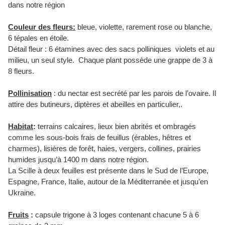
dans notre région
Couleur des fleurs:
bleue, violette, rarement rose ou blanche,
6
tépales en étoile.
Détail fleur : 6 étamines avec des sacs polliniques violets et au
milieu, un seul style. Chaque plant possède une grappe de 3 à
8 fleurs.
Pollinisation
: du nectar est secrété par les parois de l’ovaire. Il
attire des butineurs, diptères et abeilles en particulier,.
Habitat
:
terrains calcaires,
lieux bien abrités et ombragés
comme les
sous-bois frais de feuillus (érables, hêtres et
charmes), lisières de forêt, haies, vergers, collines, prairies
humides jusqu’à 1400 m dans notre région.
La Scille à deux feuilles est présente dans le Sud de l’Europe,
Espagne, France, Italie, autour de la Méditerranée et jusqu’en
Ukraine.
Fruits
:
capsule trigone à 3 loges contenant chacune 5 à 6