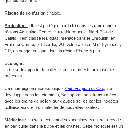
graines de 2 mm.
Risque de confusion
: faible.
Protection
:
elle est protégée par la loi dans les (anciennes)
régions Aquitaine, Centre, Haute-Normandie, Nord-Pas-de-
Calais. Il est classé NT, quasi menacé dans le Limousin, en
Franche-Comté, et Picardie, VU, vulnérable en Midi-Pyrénées,
CR, en danger critique, dans la région Rhône-Alpes.,
Écologie :
cette scille apporte du pollen et des nutriments aux insectes
précoces.
Un champignon microscopique,
Antherospora scillae
,, se
développe dans les étamines, Ses spores sont transportées
avec les grains de pollen, sur d’autres scilles par les insectes
pollinisateurs et vont infecter de nouvelles plantes.
Médecine
: La scille contient des saponines et du scilloroside
en particulier dans le bulbe et les graines. Cette molécule est un