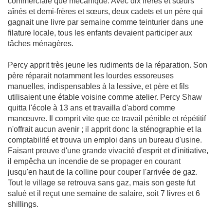
commerciale que mécanique. Avec dix frères et sœurs
aînés et demi-frères et sœurs, deux cadets et un père qui
gagnait une livre par semaine comme teinturier dans une
filature locale, tous les enfants devaient participer aux
tâches ménagères.
Percy apprit très jeune les rudiments de la réparation. Son
père réparait notamment les lourdes essoreuses
manuelles, indispensables à la lessive, et père et fils
utilisaient une étable voisine comme atelier. Percy Shaw
quitta l'école à 13 ans et travailla d'abord comme
manœuvre. Il comprit vite que ce travail pénible et répétitif
n'offrait aucun avenir ; il apprit donc la sténographie et la
comptabilité et trouva un emploi dans un bureau d'usine.
Faisant preuve d'une grande vivacité d'esprit et d'initiative,
il empêcha un incendie de se propager en courant
jusqu'en haut de la colline pour couper l'arrivée de gaz.
Tout le village se retrouva sans gaz, mais son geste fut
salué et il reçut une semaine de salaire, soit 7 livres et 6
shillings.