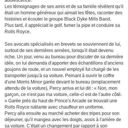
adolescence.
Les témoignages de ses amis et de sa famille révèlent qu'il
était un homme généreux qui aimait les fêtes, raconter des
histoires et écouter le groupe Black Dyke Mills Band.
Plus tard, il appréciait le golf, fumer la pipe et conduire sa
Rolls Royce.
Ses avocats spécialisés en brevets se souviennent de lui,
surtout de ses dernières années, lorsqu'il était devenu
riche. Un jour, venu au bureau pour discuter de sa dernière
idée, on lui demanda d'apporter des échantillons d'anciens
goujons de route, et un nouvel employé fut chargé de les
transporter jusqu'à sa voiture. Peinant à ouvrir le coffre
d'une Morris Minor garée devant le bureau (emplacement
attendu de la voiture), Percy arriva et lui dit : « Non, mon
garçon, ce n'est pas ma voiture, celle-ci est de l'autre côté.
» Garée près du haut de Prince's Arcade se trouvait une
Rolls Royce rutilante avec chauffeur en uniforme.
Percy alla ensuite au marché acheter des tripes pour son
déjeuner, qu'il mangea avec les doigts, assis à l'arrière de
sa voiture. C'était un changement par rapport à son