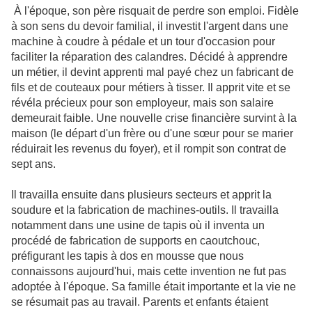
À l'époque, son père risquait de perdre son emploi. Fidèle
à son sens du devoir familial, il investit l'argent dans une
machine à coudre à pédale et un tour d'occasion pour
faciliter la réparation des calandres. Décidé à apprendre
un métier, il devint apprenti mal payé chez un fabricant de
fils et de couteaux pour métiers à tisser. Il apprit vite et se
révéla précieux pour son employeur, mais son salaire
demeurait faible. Une nouvelle crise financière survint à la
maison (le départ d'un frère ou d'une sœur pour se marier
réduirait les revenus du foyer), et il rompit son contrat de
sept ans.
Il travailla ensuite dans plusieurs secteurs et apprit la
soudure et la fabrication de machines-outils. Il travailla
notamment dans une usine de tapis où il inventa un
procédé de fabrication de supports en caoutchouc,
préfigurant les tapis à dos en mousse que nous
connaissons aujourd'hui, mais cette invention ne fut pas
adoptée à l'époque. Sa famille était importante et la vie ne
se résumait pas au travail. Parents et enfants étaient