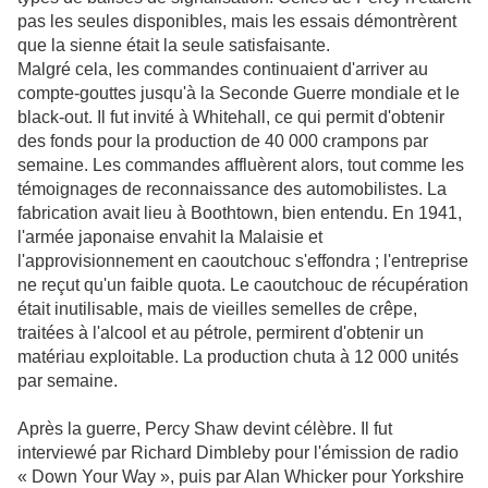
pas les seules disponibles, mais les essais démontrèrent
que la sienne était la seule satisfaisante.
Malgré cela, les commandes continuaient d'arriver au
compte-gouttes jusqu'à la Seconde Guerre mondiale et le
black-out. Il fut invité à Whitehall, ce qui permit d'obtenir
des fonds pour la production de 40 000 crampons par
semaine. Les commandes affluèrent alors, tout comme les
témoignages de reconnaissance des automobilistes. La
fabrication avait lieu à Boothtown, bien entendu. En 1941,
l'armée japonaise envahit la Malaisie et
l'approvisionnement en caoutchouc s'effondra ; l'entreprise
ne reçut qu'un faible quota. Le caoutchouc de récupération
était inutilisable, mais de vieilles semelles de crêpe,
traitées à l'alcool et au pétrole, permirent d'obtenir un
matériau exploitable. La production chuta à 12 000 unités
par semaine.
Après la guerre, Percy Shaw devint célèbre. Il fut
interviewé par Richard Dimbleby pour l'émission de radio
« Down Your Way », puis par Alan Whicker pour Yorkshire