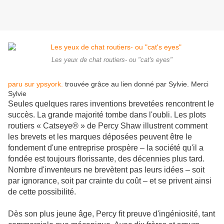
Les yeux de chat routiers- ou "cat's eyes"
paru sur ypsyork.
trouvée grâce au lien donné par Sylvie. Merci
Sylvie
Seules quelques rares inventions brevetées rencontrent le
succès. La grande majorité tombe dans l'oubli. Les plots
routiers « Catseye® » de Percy Shaw illustrent comment
les brevets et les marques déposées peuvent être le
fondement d'une entreprise prospère – la société qu'il a
fondée est toujours florissante, des décennies plus tard.
Nombre d'inventeurs ne brevètent pas leurs idées – soit
par ignorance, soit par crainte du coût – et se privent ainsi
de cette possibilité.
Dès son plus jeune âge, Percy fit preuve d'ingéniosité, tant