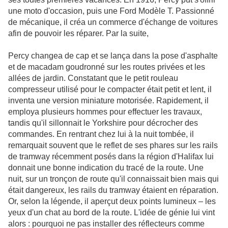
une moto d'occasion, puis une Ford Modèle T. Passionné
de mécanique, il créa un commerce d'échange de voitures
afin de pouvoir les réparer. Par la suite,
Percy changea de cap et se lança dans la pose d'asphalte
et de macadam goudronné sur les routes privées et les
allées de jardin. Constatant que le petit rouleau
compresseur utilisé pour le compacter était petit et lent, il
inventa une version miniature motorisée. Rapidement, il
employa plusieurs hommes pour effectuer les travaux,
tandis qu'il sillonnait le Yorkshire pour décrocher des
commandes. En rentrant chez lui à la nuit tombée, il
remarquait souvent que le reflet de ses phares sur les rails
de tramway récemment posés dans la région d'Halifax lui
donnait une bonne indication du tracé de la route. Une
nuit, sur un tronçon de route qu'il connaissait bien mais qui
était dangereux, les rails du tramway étaient en réparation.
Or, selon la légende, il aperçut deux points lumineux – les
yeux d'un chat au bord de la route. L'idée de génie lui vint
alors : pourquoi ne pas installer des réflecteurs comme