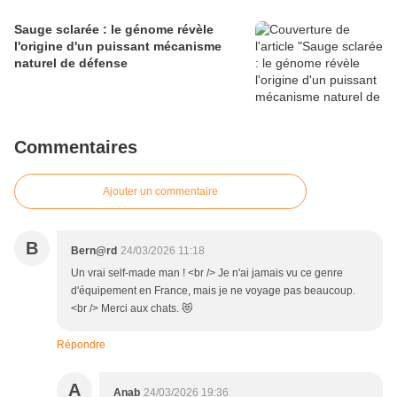
Sauge sclarée : le génome révèle
l'origine d'un puissant mécanisme
naturel de défense
Commentaires
Ajouter un commentaire
B
Bern@rd
24/03/2026 11:18
Un vrai self-made man ! <br /> Je n'ai jamais vu ce genre
d'équipement en France, mais je ne voyage pas beaucoup.
<br /> Merci aux chats. 😻
Répondre
A
Anab
24/03/2026 19:36