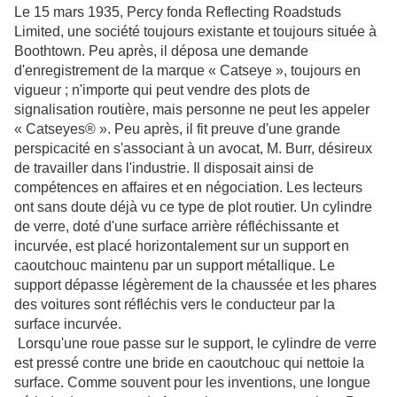
Le 15 mars 1935, Percy fonda Reflecting Roadstuds
Limited, une société toujours existante et toujours située à
Boothtown. Peu après, il déposa une demande
d'enregistrement de la marque « Catseye », toujours en
vigueur ; n'importe qui peut vendre des plots de
signalisation routière, mais personne ne peut les appeler
« Catseyes® ». Peu après, il fit preuve d'une grande
perspicacité en s'associant à un avocat, M. Burr, désireux
de travailler dans l'industrie. Il disposait ainsi de
compétences en affaires et en négociation. Les lecteurs
ont sans doute déjà vu ce type de plot routier. Un cylindre
de verre, doté d'une surface arrière réfléchissante et
incurvée, est placé horizontalement sur un support en
caoutchouc maintenu par un support métallique. Le
support dépasse légèrement de la chaussée et les phares
des voitures sont réfléchis vers le conducteur par la
surface incurvée.
Lorsqu'une roue passe sur le support, le cylindre de verre
est pressé contre une bride en caoutchouc qui nettoie la
surface. Comme souvent pour les inventions, une longue