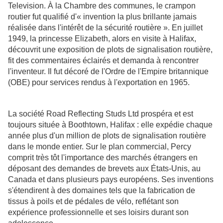
Television. À la Chambre des communes, le crampon
routier fut qualifié d'« invention la plus brillante jamais
réalisée dans l'intérêt de la sécurité routière ». En juillet
1949, la princesse Elizabeth, alors en visite à Halifax,
découvrit une exposition de plots de signalisation routière,
fit des commentaires éclairés et demanda à rencontrer
l'inventeur. Il fut décoré de l'Ordre de l'Empire britannique
(OBE) pour services rendus à l'exportation en 1965.
La société Road Reflecting Studs Ltd prospéra et est
toujours située à Boothtown, Halifax : elle expédie chaque
année plus d'un million de plots de signalisation routière
dans le monde entier. Sur le plan commercial, Percy
comprit très tôt l'importance des marchés étrangers en
déposant des demandes de brevets aux États-Unis, au
Canada et dans plusieurs pays européens. Ses inventions
s'étendirent à des domaines tels que la fabrication de
tissus à poils et de pédales de vélo, reflétant son
expérience professionnelle et ses loisirs durant son