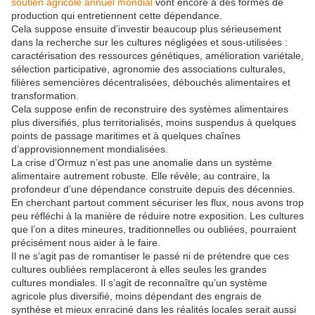
soutien agricole annuel mondial
vont encore à des formes de
production qui entretiennent cette dépendance.
Cela suppose ensuite d’investir beaucoup plus sérieusement
dans la recherche sur les cultures négligées et sous-utilisées :
caractérisation des ressources génétiques, amélioration variétale,
sélection participative, agronomie des associations culturales,
filières semencières décentralisées, débouchés alimentaires et
transformation.
Cela suppose enfin de reconstruire des systèmes alimentaires
plus diversifiés, plus territorialisés, moins suspendus à quelques
points de passage maritimes et à quelques chaînes
d’approvisionnement mondialisées.
La crise d’Ormuz n’est pas une anomalie dans un système
alimentaire autrement robuste. Elle révèle, au contraire, la
profondeur d’une dépendance construite depuis des décennies.
En cherchant partout comment sécuriser les flux, nous avons trop
peu réfléchi à la manière de réduire notre exposition. Les cultures
que l’on a dites mineures, traditionnelles ou oubliées, pourraient
précisément nous aider à le faire.
Il ne s’agit pas de romantiser le passé ni de prétendre que ces
cultures oubliées remplaceront à elles seules les grandes
cultures mondiales. Il s’agit de reconnaître qu’un système
agricole plus diversifié, moins dépendant des engrais de
synthèse et mieux enraciné dans les réalités locales serait aussi