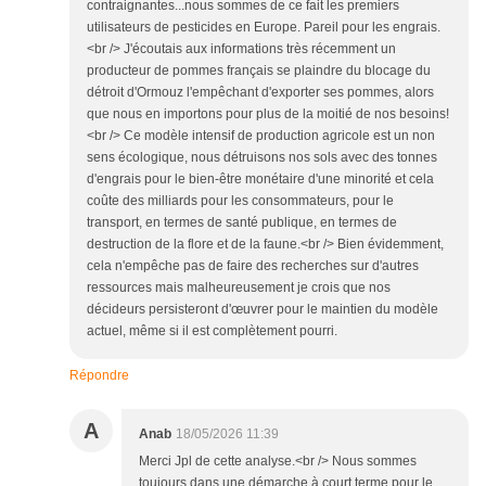
contraignantes...nous sommes de ce fait les premiers
utilisateurs de pesticides en Europe. Pareil pour les engrais.
<br /> J'écoutais aux informations très récemment un
producteur de pommes français se plaindre du blocage du
détroit d'Ormouz l'empêchant d'exporter ses pommes, alors
que nous en importons pour plus de la moitié de nos besoins!
<br /> Ce modèle intensif de production agricole est un non
sens écologique, nous détruisons nos sols avec des tonnes
d'engrais pour le bien-être monétaire d'une minorité et cela
coûte des milliards pour les consommateurs, pour le
transport, en termes de santé publique, en termes de
destruction de la flore et de la faune.<br /> Bien évidemment,
cela n'empêche pas de faire des recherches sur d'autres
ressources mais malheureusement je crois que nos
décideurs persisteront d'œuvrer pour le maintien du modèle
actuel, même si il est complètement pourri.
Répondre
A
Anab
18/05/2026 11:39
Merci Jpl de cette analyse.<br /> Nous sommes
toujours dans une démarche à court terme pour le