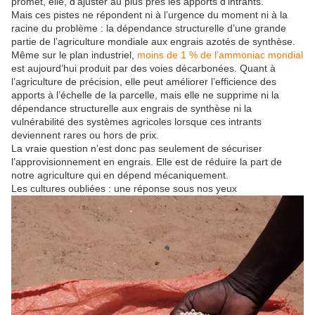
promet, elle, d’ajuster au plus près les apports d’intrants.
Mais ces pistes ne répondent ni à l’urgence du moment ni à la
racine du problème : la dépendance structurelle d’une grande
partie de l’agriculture mondiale aux engrais azotés de synthèse.
Même sur le plan industriel,
moins de 1 % de l’ammoniac mondial
est aujourd’hui produit par des voies décarbonées. Quant à
l’agriculture de précision, elle peut améliorer l’efficience des
apports à l’échelle de la parcelle, mais elle ne supprime ni la
dépendance structurelle aux engrais de synthèse ni la
vulnérabilité des systèmes agricoles lorsque ces intrants
deviennent rares ou hors de prix.
La vraie question n’est donc pas seulement de sécuriser
l’approvisionnement en engrais. Elle est de réduire la part de
notre agriculture qui en dépend mécaniquement.
Les cultures oubliées : une réponse sous nos yeux