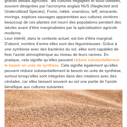
grands débats agricoles : les cultures négligées et sous-utilisées,
souvent désignées par l’acronyme anglais NUS (Neglected and
Underutilized Species). Fonio, niébé, voandzou, teff, amarante,
moringa, espèces sauvages apparentées aux cultures vivrières :
beaucoup de ces plantes ont nourri des populations pendant des
siècles avant d’être marginalisées par la spécialisation agricole
moderne.
Leur intérêt, dans le contexte actuel, est loin d’être marginal.
D’abord, nombre d’entre elles sont des légumineuses. Grâce à
une symbiose avec des bactéries du sol, elles sont capables de
fixer l’azote atmosphérique au niveau de leurs racines. En
pratique, cela signifie qu’elles peuvent
réduire substantiellement
le besoin en urée de synthèse
. Cela signifie également qu’elles
peuvent réduire substantiellement le besoin en urée de synthèse,
surtout lorsqu’elles sont intégrées dans des rotations avec des
céréales, car elles laissent souvent au sol une partie de l’azote
bénéfique aux cultures suivantes.