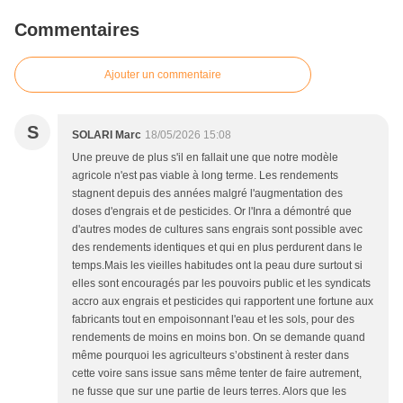
Commentaires
Ajouter un commentaire
S
SOLARI Marc
18/05/2026 15:08
Une preuve de plus s'il en fallait une que notre modèle
agricole n'est pas viable à long terme. Les rendements
stagnent depuis des années malgré l'augmentation des
doses d'engrais et de pesticides. Or l'Inra a démontré que
d'autres modes de cultures sans engrais sont possible avec
des rendements identiques et qui en plus perdurent dans le
temps.Mais les vieilles habitudes ont la peau dure surtout si
elles sont encouragés par les pouvoirs public et les syndicats
accro aux engrais et pesticides qui rapportent une fortune aux
fabricants tout en empoisonnant l'eau et les sols, pour des
rendements de moins en moins bon. On se demande quand
même pourquoi les agriculteurs s’obstinent à rester dans
cette voire sans issue sans même tenter de faire autrement,
ne fusse que sur une partie de leurs terres. Alors que les