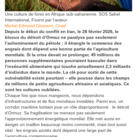
Une culture de fonio en Afrique sub-saharienne.
SOS Sahel
International
,
Fourni par l'auteur
Michel Edmond Ghanem
,
Cirad
Depuis le début du conflit en Iran, le 28 février 2026, le
blocus du détroit d’Ormuz ne paralyse pas seulement
l’acheminement du pétrole : il étrangle le commerce des
engrais dont dépend une bonne partie de l’agriculture
mondiale. Si la crise devait se prolonger, 45 millions de
personnes supplémentaires pourraient basculer dans
l’insécurité alimentaire qui touche actuellement 2,3 milliards
d’individus dans le monde. La clé pour sortir de cette
vulnérabilité existe pourtant – elle pousse dans les champs
de millions de petits agriculteurs africains et asiatiques. Ce
sont les cultures oubliées.
Chaque fois que nous mangeons, nous dépendons
d’infrastructures et de flux mondiaux invisibles. Parmi eux, un
corridor maritime lointain joue un rôle disproportionné : le détroit
d’Ormuz. Sa fragilisation ne menace pas seulement
l’approvisionnement énergétique mondial. Elle met aussi en
danger un maillon beaucoup moins commenté, mais tout aussi
vital : les engrais azotés dont dépend une large part de
l’agriculture contemporaine.