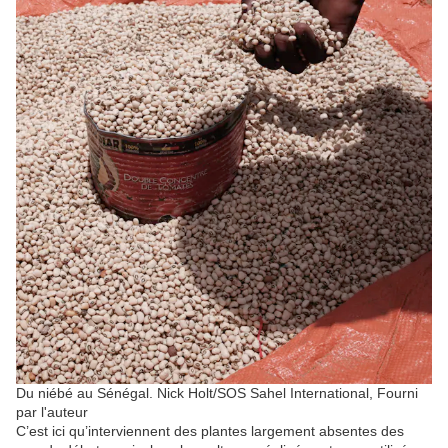
Du niébé au Sénégal.
Nick Holt/SOS Sahel International
,
Fourni
par l'auteur
C’est ici qu’interviennent des plantes largement absentes des