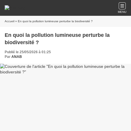
MENU
Accueil
» En quoi la pollution lumineuse perturbe la biodiversité ?
En quoi la pollution lumineuse perturbe la
biodiversité ?
Publié le 25/05/2026 à 01:25
Par
ANAB