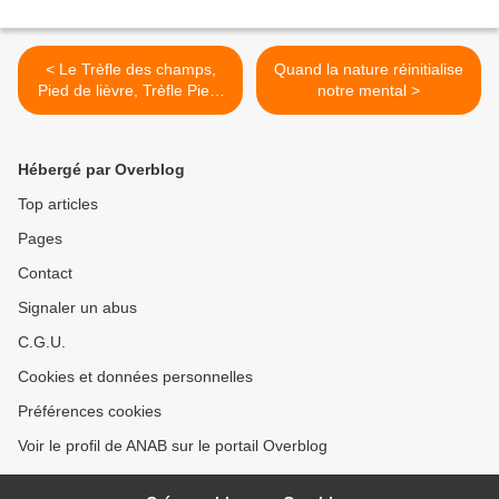
< Le Trèfle des champs,
Quand la nature réinitialise
Pied de lièvre, Trèfle Pied-
notre mental >
de-lièvre (Trifolium arvense)
Hébergé par Overblog
Top articles
Pages
Contact
Signaler un abus
C.G.U.
Cookies et données personnelles
Préférences cookies
Voir le profil de ANAB sur le portail Overblog