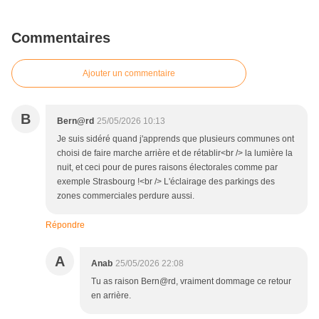
Commentaires
Ajouter un commentaire
B
Bern@rd
25/05/2026 10:13
Je suis sidéré quand j'apprends que plusieurs communes ont
choisi de faire marche arrière et de rétablir<br /> la lumière la
nuit, et ceci pour de pures raisons électorales comme par
exemple Strasbourg !<br /> L'éclairage des parkings des
zones commerciales perdure aussi.
Répondre
A
Anab
25/05/2026 22:08
Tu as raison Bern@rd, vraiment dommage ce retour
en arrière.