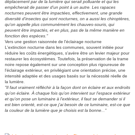
déplacement par de la lumière qui serait polluante et qui les
empêcherait de passer d'un point à un autre. Les rapaces
nocturnes peuvent être impactées, effectivement, une grande
diversité d'insectes qui sont nocturnes, on a aussi les chiroptères,
qu'on appelle plus communément les chauves-souris, qui
peuvent être impactés, et en plus, pas de la même manière en
fonction des espèces."
Vers une gestion raisonnée de l'éclairage nocturne
L'extinction nocturne dans les communes, souvent initiée pour
réduire les coûts énergétiques, s'avère être un levier majeur pour
restaurer les écosystèmes. Toutefois, la préservation de la trame
noire repose également sur une conception plus rigoureuse de
l'éclairage extérieur, en privilégiant une orientation précise, une
intensité adaptée et des usages basés sur la nécessité réelle de
la lumière.
"Il faut vraiment réfléchir à la façon dont on éclaire et aux endroits
qu'on éclaire. À chaque fois qu'on intervient sur l'espace extérieur
et qu'on pose un luminaire à l'extérieur, il faut se demander si il
est bien orienté, est-ce que j'ai besoin de ce luminaire, est-ce que
la couleur de la lumière que je choisis est la bonne..."