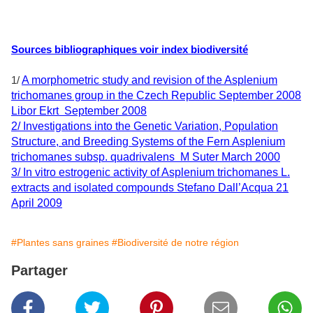
Sources bibliographiques voir index biodiversité
A morphometric study and revision of the Asplenium
1/
trichomanes group in the Czech Republic September 2008
Libor Ekrt September 2008
2/ Investigations into the Genetic Variation, Population
Structure, and Breeding Systems of the Fern Asplenium
trichomanes subsp. quadrivalens M Suter March 2000
3/ In vitro estrogenic activity of Asplenium trichomanes L.
extracts and isolated compounds Stefano Dall’Acqua 21
April 2009
#Plantes sans graines
#Biodiversité de notre région
Partager