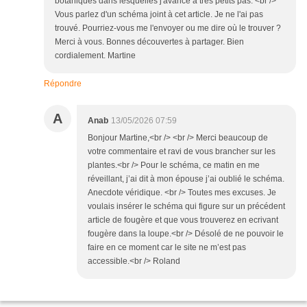
botaniques dans lesquelles j'avance à très petits pas. <br />
Vous parlez d'un schéma joint à cet article. Je ne l'ai pas
trouvé. Pourriez-vous me l'envoyer ou me dire où le trouver ?
Merci à vous. Bonnes découvertes à partager. Bien
cordialement. Martine
Répondre
A
Anab
13/05/2026 07:59
Bonjour Martine,<br /> <br /> Merci beaucoup de
votre commentaire et ravi de vous brancher sur les
plantes.<br /> Pour le schéma, ce matin en me
réveillant, j’ai dit à mon épouse j’ai oublié le schéma.
Anecdote véridique. <br /> Toutes mes excuses. Je
voulais insérer le schéma qui figure sur un précédent
article de fougère et que vous trouverez en ecrivant
fougère dans la loupe.<br /> Désolé de ne pouvoir le
faire en ce moment car le site ne m’est pas
accessible.<br /> Roland