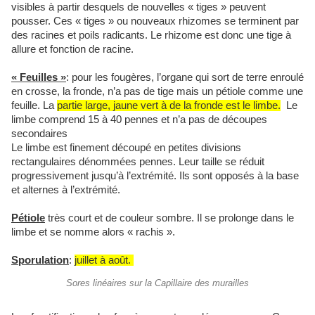
visibles à partir desquels de nouvelles « tiges » peuvent
pousser. Ces « tiges » ou nouveaux rhizomes se terminent par
des racines et poils radicants. Le rhizome est donc une tige à
allure et fonction de racine.
« Feuilles »
: pour les fougères, l’organe qui sort de terre enroulé
en crosse, la fronde, n’a pas de tige mais un pétiole comme une
feuille. La
partie large, jaune vert à de la fronde est le limbe.
Le
limbe comprend 15 à 40 pennes et n’a pas de découpes
secondaires
Le limbe est finement découpé en petites divisions
rectangulaires dénommées pennes. Leur taille se réduit
progressivement jusqu’à l’extrémité. Ils sont opposés à la base
et alternes à l’extrémité.
Pétiole
très court et de couleur sombre. Il se prolonge dans le
limbe et se nomme alors « rachis ».
Sporulation
:
juillet à août.
Sores linéaires sur la Capillaire des murailles