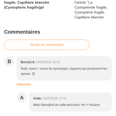
fragile, Capillaire blanche
(Cystopteris fragilis)pl
Commentaires
Ajouter un commentaire
B
Bern@rd
13/05/2026 16:42
Nota: sores = amas de sporanges, organes qui produisent les
spores. 😊
Répondre
A
Anab
13/05/2026 17:31
Metci Bern@rd de cette précision <br /> Roland