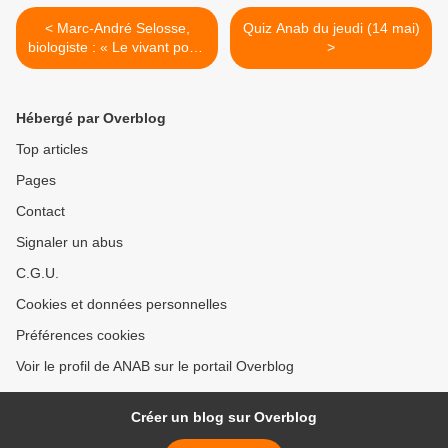
< Marc-André Selosse,
Quiz Anab du jeudi (14 mai)
biologiste : « Le vivant porte
>
les solutions en lui »
Hébergé par Overblog
Top articles
Pages
Contact
Signaler un abus
C.G.U.
Cookies et données personnelles
Préférences cookies
Voir le profil de ANAB sur le portail Overblog
Créer un blog sur Overblog