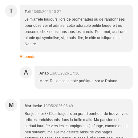
T
Toll
13/05/2026 10:27
Je m'arrête toujours, lors de promenades ou de randonnées
pour observer et admirer cette adorable petite fougère très
présente chez nous dans tous les murets. Pour moi, c'est une
plante qui symbolise, si je puis dire, le côté artistique de la
Nature.
Répondre
A
Anab
13/05/2026 17:30
Merci Toll de cette note poétique <br /> Roland
M
Martineke
13/05/2026 06:49
Bonjour,<br /> C'est toujours un grand bonheur de trouver vos
articles enrichissants dans la boîte mails. Ma passion est
surtout tournée vers les champignons ( a fonge, comme on dit
peu souvent) mais je me délecte aussi de vos pages