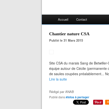
Accueil
Contact
Chantier nature CSA
Publié le 31 Mars 2015
Site CSA du marais Sang de Betwiller-
équipe autour de Cécile (permanente 
de saules coupées préalablement... No
Lire la suite
Rédigé par
ANAB
Publié dans
#Infos à partager
R