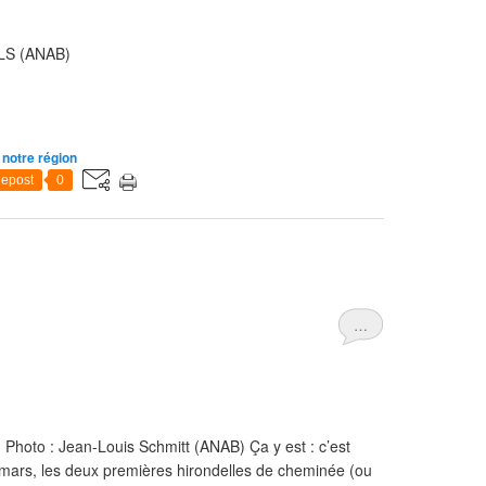
JLS (ANAB)
notre région
epost
0
…
. Photo : Jean-Louis Schmitt (ANAB) Ça y est : c’est
 mars, les deux premières hirondelles de cheminée (ou