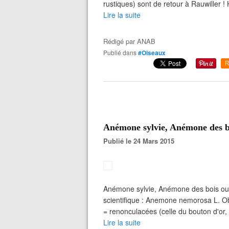
rustiques) sont de retour à Rauwiller ! 
Lire la suite
Rédigé par
ANAB
Publié dans
#Oiseaux
R
Anémone sylvie, Anémone des bo
Publié le 24 Mars 2015
Anémone sylvie, Anémone des bois o
scientifique : Anemone nemorosa L. Ob
= renonculacées (celle du bouton d'or,
Lire la suite