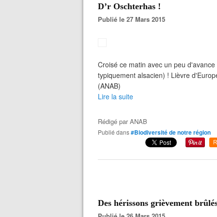
D’r Oschterhas !
Publié le 27 Mars 2015
Croisé ce matin avec un peu d'avance s
typiquement alsacien) ! Lièvre d'Euro
(ANAB)
Lire la suite
Rédigé par
ANAB
Publié dans
#Biodiversité de notre région
R
Des hérissons grièvement brûlé
Publié le 26 Mars 2015