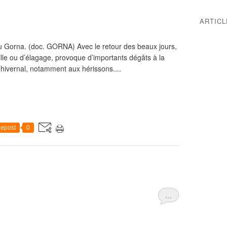
ARTIC
au Gorna. (doc. GORNA) Avec le retour des beaux jours,
aille ou d’élagage, provoque d’importants dégâts à la
 hivernal, notamment aux hérissons....
epost
0
…