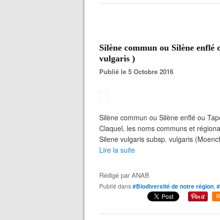
Silène commun ou Silène enflé o
vulgaris )
Publié le 5 Octobre 2016
Silène commun ou Silène enflé ou Tap
Claquel, les noms communs et régionau
Silene vulgaris subsp. vulgaris (Moenc
Lire la suite
Rédigé par
ANAB
Publié dans
#Biodiversité de notre région
,
#
R