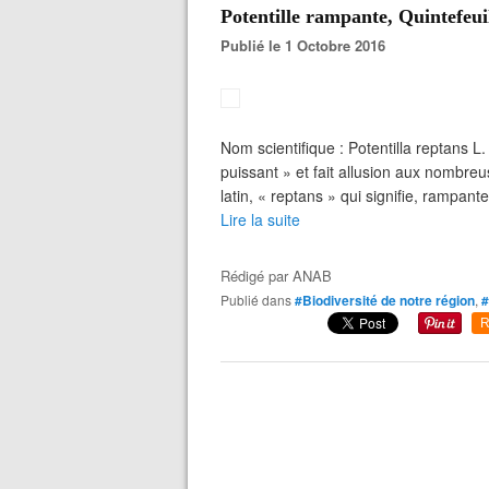
Potentille rampante, Quintefeuil
Publié le 1 Octobre 2016
Nom scientifique : Potentilla reptans L.
puissant » et fait allusion aux nombre
latin, « reptans » qui signifie, rampan
Lire la suite
Rédigé par
ANAB
Publié dans
#Biodiversité de notre région
,
#
R