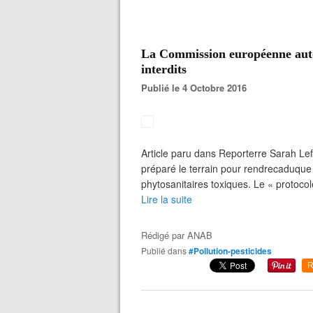
La Commission européenne autor
interdits
Publié le 4 Octobre 2016
Article paru dans Reporterre Sarah Le
préparé le terrain pour rendrecaduque 
phytosanitaires toxiques. Le « protocol
Lire la suite
Rédigé par
ANAB
Publié dans
#Pollution-pesticides
R