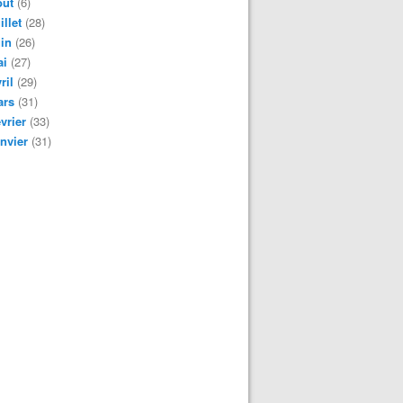
oût
(6)
illet
(28)
in
(26)
ai
(27)
ril
(29)
ars
(31)
vrier
(33)
nvier
(31)