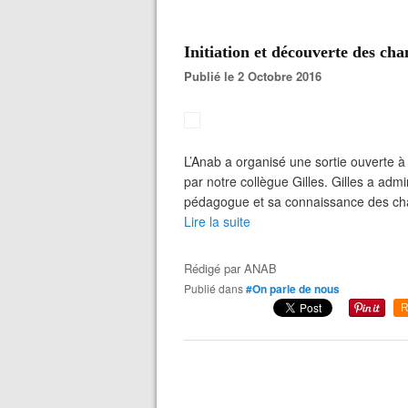
Initiation et découverte des cha
Publié le 2 Octobre 2016
L’Anab a organisé une sortie ouverte à 
par notre collègue Gilles. Gilles a ad
pédagogue et sa connaissance des cha
Lire la suite
Rédigé par
ANAB
Publié dans
#On parle de nous
R