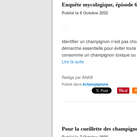
Enquête mycologique, épisode 
Publié le 8 Octobre 2022
Identifier un champignon n’est pas cho
démarche essentielle pour éviter toute
consomme un champignon toxique ou mort
Lire la suite
Rédigé par
ANAB
Publié dans
#champignons
R
Pour la cueillette des champigno
Publié le 7 Octobre 2022