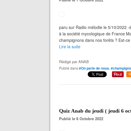
paru sur Radio mélodie le 5/10/2022 -
à la société mycologique de France Mal
champignons dans nos forêts ? Est-ce
Lire la suite
Rédigé par
ANAB
Publié dans
#On parle de nous
,
#champign
R
Quiz Anab du jeudi ( jeudi 6 oc
Publié le 6 Octobre 2022