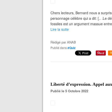
Chers lecteurs, Bernard nous a surpris a
personnage célèbre qui a dit: [.. .Le
fossiles est un argument massue entre 
Lire la suite
Rédigé par
ANAB
Publié dans
#Quiz
R
Liberté d’expression. Appel a
Publié le 5 Octobre 2022