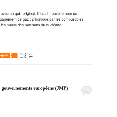
vec un quiz original. Il fallait trouvé le nom du
 dégagement de gaz carbonique par les combustibles
les mains des partisans du nucléaire...
epost
0
ux gouvernements européens (JMP)
…