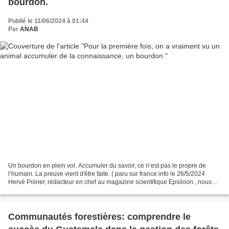
bourdon.
Publié le 11/06/2024 à 01:44
Par
ANAB
Un bourdon en plein vol. Accumuler du savoir, ce n’est pas le propre de
l’humain. La preuve vient d'être faite. ( paru sur france info le 26/5/2024
Hervé Poirier, rédacteur en chef au magazine scientifique Epsiloon , nous
parle aujourd’hui de la première...
Communautés forestières: comprendre le