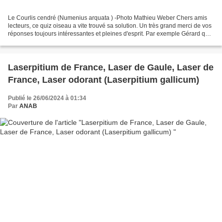
Le Courlis cendré (Numenius arquata ) -Photo Mathieu Weber Chers amis
lecteurs, ce quiz oiseau a vite trouvé sa solution. Un très grand merci de vos
réponses toujours intéressantes et pleines d'esprit. Par exemple Gérard qui
nous donne le tournis avec...
Laserpitium de France, Laser de Gaule, Laser de
France, Laser odorant (Laserpitium gallicum)
Publié le 26/06/2024 à 01:34
Par
ANAB