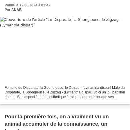
Publié le 12/06/2024 à 01:42
Par
ANAB
Femelle du Disparate, la Spongieuse, le Zigzag - (Lymantria dispar) Mâle du
Disparate, la Spongieuse, le Zigzag - (Lymantria dispar) Voici un joli papillon
de nuit. Son aspect feutré et esthétique ferait presque oublier que ses
chenilles peuvent être...
Pour la première fois, on a vraiment vu un
animal accumuler de la connaissance, un