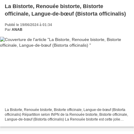
La Bistorte, Renouée bistorte, Bistorte
officinale, Langue-de-bœuf (Bistorta officinalis)
Publié le 19/06/2024 à 01:34
Par
ANAB
La Bistorte, Renouée bistorte, Bistorte officinale, Langue-de-bœuf (Bistorta
officinalis) Répartition selon INPN de la Renouée bistorte, Bistorte officinale,
Langue-de-bœuf (Bistorta officinalis) La Renouée bistorte est cette jolie
plante avec en épi...