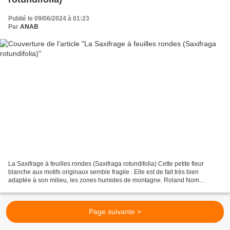
Publié le 09/06/2024 à 01:23
Par
ANAB
La Saxifrage à feuilles rondes (Saxifraga rotundifolia) Cette petite fleur
blanche aux motifs originaux semble fragile . Elle est de fait très bien
adaptée à son milieu, les zones humides de montagne. Roland Nom
scientifique : Saxifraga rotundifolia L.,...
Page suivante >