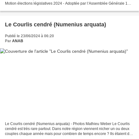
Motion élections législatives 2024 - Adoptée par l’Assemblée Générale 1
Motion élections législatives 2024 Adoptée...
Le Courlis cendré (Numenius arquata)
Publié le 23/06/2024 à 06:20
Par
ANAB
Le Courlis cendré (Numenius arquata) - Photos Mathieu Weber Le Courlis
cendré est très rare partout. Dans notre région viennent nicher un ou deux
couples chaque année mais pour combien de temps encore ? Ils étaient des
dizaines et des centaines au siècle...