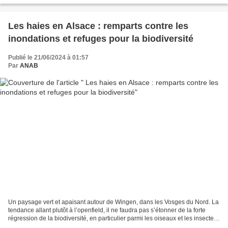
Les haies en Alsace : remparts contre les
inondations et refuges pour la biodiversité
Publié le 21/06/2024 à 01:57
Par
ANAB
Un paysage vert et apaisant autour de Wingen, dans les Vosges du Nord. La
tendance allant plutôt à l’openfield, il ne faudra pas s’étonner de la forte
régression de la biodiversité, en particulier parmi les oiseaux et les insectes,
dont beaucoup dépendent...