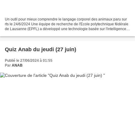
Un outil pour mieux comprendre le langage corporel des animaux paru sur
rts le 24/6/2024 Une équipe de recherche de l'Ecole polytechnique fédérale
de Lausanne (EPFL) a développé une technologie basée sur l'intelligence
artificielle (IA) pour mieux décrypter...
Quiz Anab du jeudi (27 juin)
Publié le 27/06/2024 à 01:55
Par
ANAB