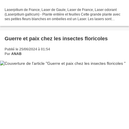
Laserpitium de France, Laser de Gaule, Laser de France, Laser odorant
(Laserpitium gallicum) - Plante entière et feuilles Cette grande plante avec
ses petites fleurs blanches en ombelles est un Laser. Les lasers sont
absents de notre région. Ils sont...
Guerre et paix chez les insectes floricoles
Publié le 25/06/2024 à 01:54
Par
ANAB