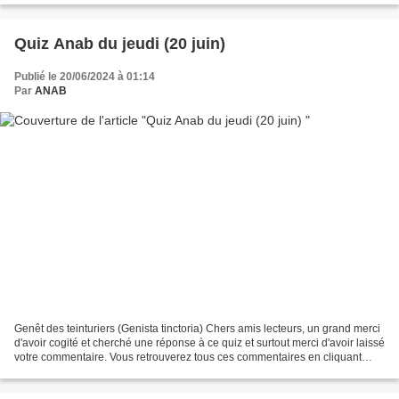
Quiz Anab du jeudi (20 juin)
Publié le 20/06/2024 à 01:14
Par
ANAB
Genêt des teinturiers (Genista tinctoria) Chers amis lecteurs, un grand merci
d'avoir cogité et cherché une réponse à ce quiz et surtout merci d'avoir laissé
votre commentaire. Vous retrouverez tous ces commentaires en cliquant
dans la rubrique quiz et...