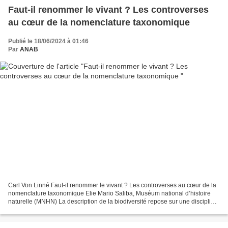
Faut-il renommer le vivant ? Les controverses
au cœur de la nomenclature taxonomique
Publié le 18/06/2024 à 01:46
Par
ANAB
Carl Von Linné Faut-il renommer le vivant ? Les controverses au cœur de la
nomenclature taxonomique Elie Mario Saliba, Muséum national d’histoire
naturelle (MNHN) La description de la biodiversité repose sur une discipline
appelée taxinomie – ou taxonomie...