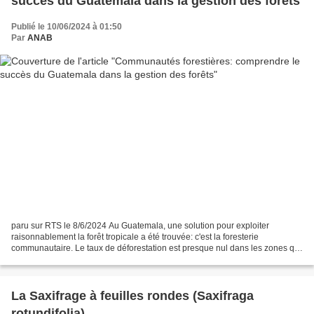
succès du Guatemala dans la gestion des forêts
Publié le 10/06/2024 à 01:50
Par
ANAB
paru sur RTS le 8/6/2024 Au Guatemala, une solution pour exploiter
raisonnablement la forêt tropicale a été trouvée: c'est la foresterie
communautaire. Le taux de déforestation est presque nul dans les zones qui
emploient cette technique. Dans la réserve...
La Saxifrage à feuilles rondes (Saxifraga
rotundifolia)