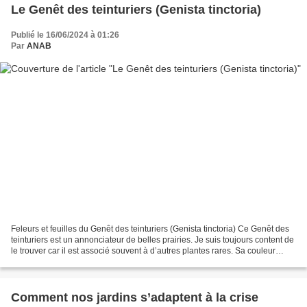
Le Genêt des teinturiers (Genista tinctoria)
Publié le 16/06/2024 à 01:26
Par
ANAB
Feleurs et feuilles du Genêt des teinturiers (Genista tinctoria) Ce Genêt des
teinturiers est un annonciateur de belles prairies. Je suis toujours content de
le trouver car il est associé souvent à d’autres plantes rares. Sa couleur
jaune vif est ravissante...
Comment nos jardins s’adaptent à la crise