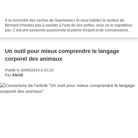
A la rencontre des vaches de Guernesey • Si vous habitez le secteur de
Bernard n'hésitez pas à assister à l'une de ses sorties, vous ne le regretterez
pas. C'est une personne passionnée et pleine d'esprit et de connaissances .
Voir aussi ce beau reportage...
Un outil pour mieux comprendre le langage
corporel des animaux
Publié le 28/06/2024 à 01:25
Par
ANAB