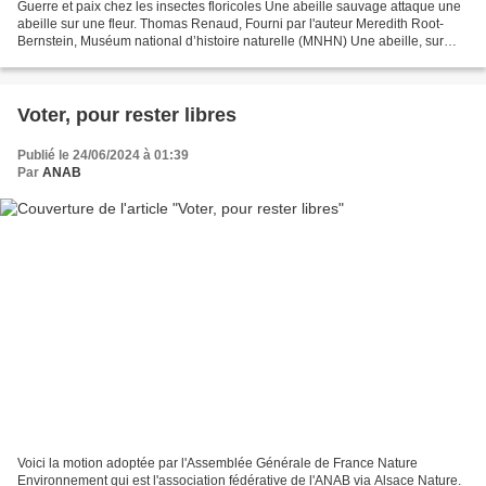
Guerre et paix chez les insectes floricoles Une abeille sauvage attaque une
abeille sur une fleur. Thomas Renaud, Fourni par l'auteur Meredith Root-
Bernstein, Muséum national d’histoire naturelle (MNHN) Une abeille, sur
une fleur, attaquée par une autre...
Voter, pour rester libres
Publié le 24/06/2024 à 01:39
Par
ANAB
Voici la motion adoptée par l'Assemblée Générale de France Nature
Environnement qui est l'association fédérative de l'ANAB via Alsace Nature.