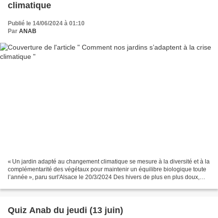
climatique
Publié le 14/06/2024 à 01:10
Par
ANAB
« Un jardin adapté au changement climatique se mesure à la diversité et à la
complémentarité des végétaux pour maintenir un équilibre biologique toute
l’année », paru surl'Alsace le 20/3/2024 Des hivers de plus en plus doux,
des étés caniculaires et...
Quiz Anab du jeudi (13 juin)