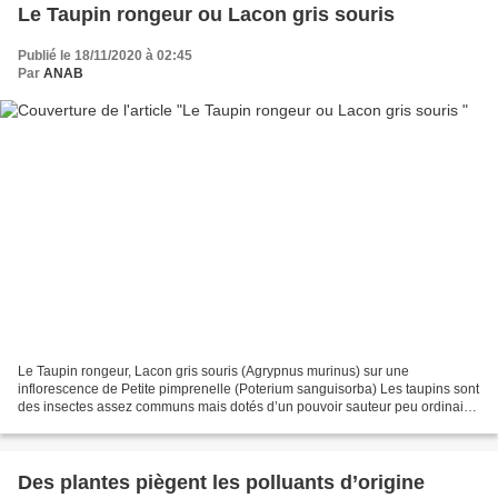
Le Taupin rongeur ou Lacon gris souris
Publié le 18/11/2020 à 02:45
Par
ANAB
Le Taupin rongeur, Lacon gris souris (Agrypnus murinus) sur une
inflorescence de Petite pimprenelle (Poterium sanguisorba) Les taupins sont
des insectes assez communs mais dotés d’un pouvoir sauteur peu ordinaire
à découvrir. Certains sont le cauchemar...
Des plantes piègent les polluants d’origine