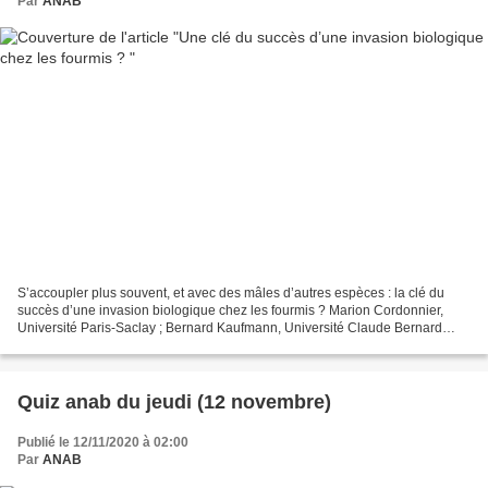
Par
ANAB
S’accoupler plus souvent, et avec des mâles d’autres espèces : la clé du
succès d’une invasion biologique chez les fourmis ? Marion Cordonnier,
Université Paris-Saclay ; Bernard Kaufmann, Université Claude Bernard
Lyon 1 et Gilles Escarguel, Université...
Quiz anab du jeudi (12 novembre)
Publié le 12/11/2020 à 02:00
Par
ANAB