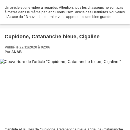
Un article et une vidéo à regarder. Attention, tous les chasseurs ne sont pas
à mettre dans le même panier. Si vous lisez l'article des Dernières Nouvelles
d'Alsace du 13 novembre dernier vous apprendrez une bien grande
nouvelle : les lynx sont la cause...
Cupidone, Catananche bleue, Cigaline
Publié le 22/11/2020 à 02:06
Par
ANAB
Capitule et feuilles de Cupidone, Catananche bleue, Cigaline (Catananche