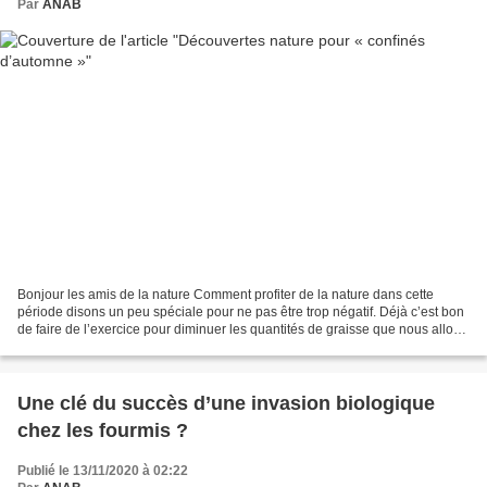
Par
ANAB
Bonjour les amis de la nature Comment profiter de la nature dans cette
période disons un peu spéciale pour ne pas être trop négatif. Déjà c’est bon
de faire de l’exercice pour diminuer les quantités de graisse que nous allons
faire !! Il faut absolument...
Une clé du succès d’une invasion biologique
chez les fourmis ?
Publié le 13/11/2020 à 02:22