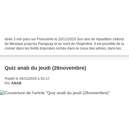
dirée 3 min paru sur Franceinfo le 20/11/2020 Son aire de répartition s'étend
du Mexique jusqu'au Paraguay et au nord de l'Argentine. Il est possible de la
croiser dans les forêts tropicales nichée dans le creux des arbres, dans les
terriers d'autres...
Quiz anab du jeudi (26novembre)
Publié le 26/11/2020 à 02:17
Par
ANAB