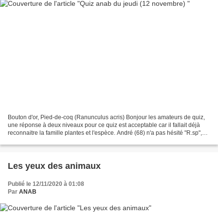
Bouton d'or, Pied-de-coq (Ranunculus acris) Bonjour les amateurs de quiz,
une réponse à deux niveaux pour ce quiz est acceptable car il fallait déjà
reconnaitre la famille plantes et l'espèce. André (68) n'a pas hésité "R.sp",
puis a précisé "comme Martine"...
Les yeux des animaux
Publié le 12/11/2020 à 01:08
Par
ANAB