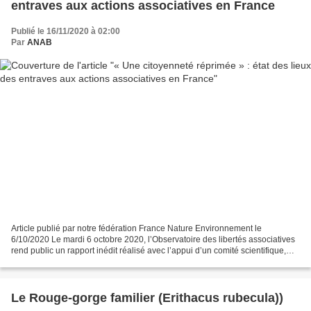
entraves aux actions associatives en France
Publié le 16/11/2020 à 02:00
Par
ANAB
Article publié par notre fédération France Nature Environnement le
6/10/2020 Le mardi 6 octobre 2020, l’Observatoire des libertés associatives
rend public un rapport inédit réalisé avec l’appui d’un comité scientifique,
dressant le tableau d’une « citoyenneté...
Le Rouge-gorge familier (Erithacus rubecula))