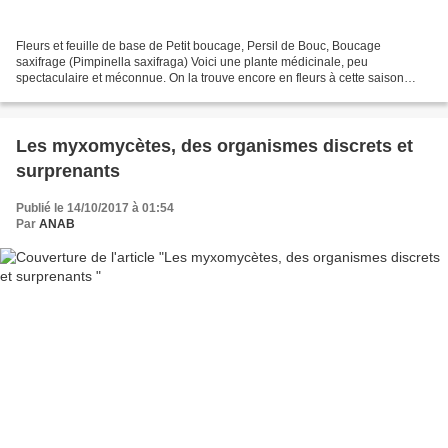
Fleurs et feuille de base de Petit boucage, Persil de Bouc, Boucage
saxifrage (Pimpinella saxifraga) Voici une plante médicinale, peu
spectaculaire et méconnue. On la trouve encore en fleurs à cette saison
dans les prairies sèches Roland Nom scientifique...
Les myxomycètes, des organismes discrets et
surprenants
Publié le 14/10/2017 à 01:54
Par
ANAB