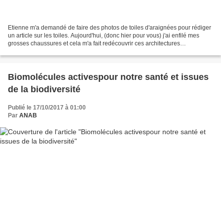
Etienne m'a demandé de faire des photos de toiles d'araignées pour rédiger
un article sur les toiles. Aujourd'hui, (donc hier pour vous) j'ai enfilé mes
grosses chaussures et cela m'a fait redécouvrir ces architectures
incroyables. Merci Etienne. Ces...
Biomolécules activespour notre santé et issues
de la biodiversité
Publié le 17/10/2017 à 01:00
Par
ANAB