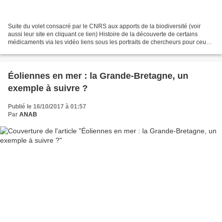
Suite du volet consacré par le CNRS aux apports de la biodiversité (voir
aussi leur site en cliquant ce lien) Histoire de la découverte de certains
médicaments via les vidéo liens sous les portraits de chercheurs pour ceux
qui aiment l'histoire et la...
Éoliennes en mer : la Grande-Bretagne, un
exemple à suivre ?
Publié le 16/10/2017 à 01:57
Par
ANAB