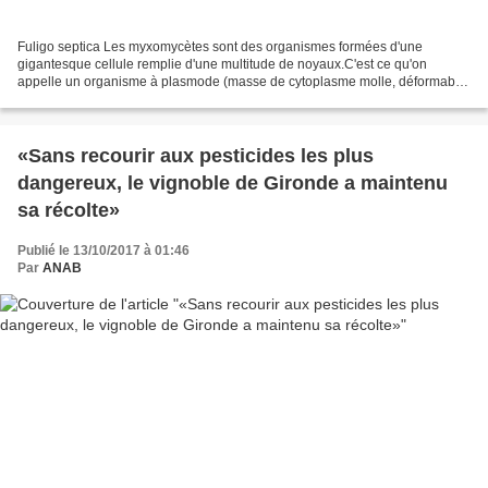
Fuligo septica Les myxomycètes sont des organismes formées d'une
gigantesque cellule remplie d'une multitude de noyaux.C'est ce qu'on
appelle un organisme à plasmode (masse de cytoplasme molle, déformable,
sans paroi squelettique, dans laquelle le noyau...
«Sans recourir aux pesticides les plus
dangereux, le vignoble de Gironde a maintenu
sa récolte»
Publié le 13/10/2017 à 01:46
Par
ANAB