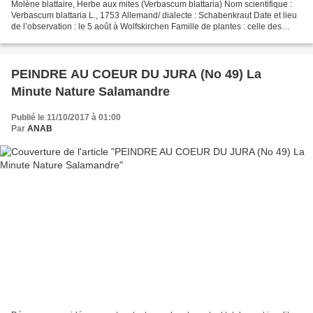
Molène blattaire, Herbe aux mites (Verbascum blattaria) Nom scientifique :
Verbascum blattaria L., 1753 Allemand/ dialecte : Schabenkraut Date et lieu
de l’observation : le 5 août à Wolfskirchen Famille de plantes : celle des
scrofulaires, (Scrofulariacées...
PEINDRE AU COEUR DU JURA (No 49) La
Minute Nature Salamandre
Publié le 11/10/2017 à 01:00
Par
ANAB