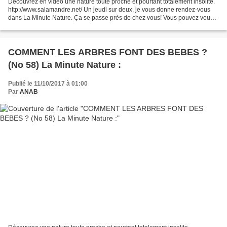
Découvrez en vidéo une nature toute proche et pourtant totalement insolite.
http://www.salamandre.net/ Un jeudi sur deux, je vous donne rendez-vous
dans La Minute Nature. Ça se passe près de chez vous! Vous pouvez vous
connecter directement au site de...
COMMENT LES ARBRES FONT DES BEBES ?
(No 58) La Minute Nature :
Publié le 11/10/2017 à 01:00
Par
ANAB