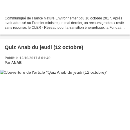
Communiqué de France Nature Environnement du 10 octobre 2017. Après
avoir adressé au Premier ministre, en mai dernier, un recours gracieux resté
sans réponse, le CLER - Réseau pour la transition énergétique, la Fondation
Abbé Pierre, France Nature Environnement...
Quiz Anab du jeudi (12 octobre)
Publié le 12/10/2017 à 01:49
Par
ANAB