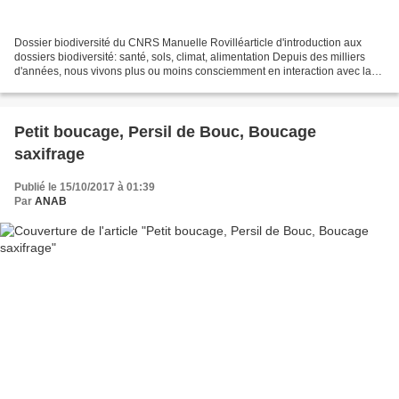
Dossier biodiversité du CNRS Manuelle Rovilléarticle d'introduction aux
dossiers biodiversité: santé, sols, climat, alimentation Depuis des milliers
d'années, nous vivons plus ou moins consciemment en interaction avec la
biodiversité, qui nous rend de...
Petit boucage, Persil de Bouc, Boucage
saxifrage
Publié le 15/10/2017 à 01:39
Par
ANAB