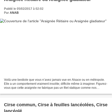
Publié le 05/02/2017 à 02:02
Par
ANAB
Voilà une bestiole que vous n’avez jamais vue en Alsace ou en métropole.
Elle a un comportement vraiment insolite; difficile même à imaginer. Figurez-
vous que cette araignée ne fabrique pas un filet statique comme nos
araignées habituelles mais un filet...
Cirse commun, Cirse à feuilles lancéolées, Cirse
lancéolé