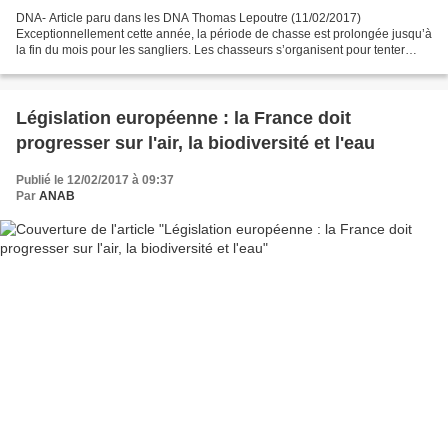
DNA- Article paru dans les DNA Thomas Lepoutre (11/02/2017)
Exceptionnellement cette année, la période de chasse est prolongée jusqu’à
la fin du mois pour les sangliers. Les chasseurs s’organisent pour tenter
d’éviter une prolifération de cet animal qui...
Législation européenne : la France doit
progresser sur l'air, la biodiversité et l'eau
Publié le 12/02/2017 à 09:37
Par
ANAB