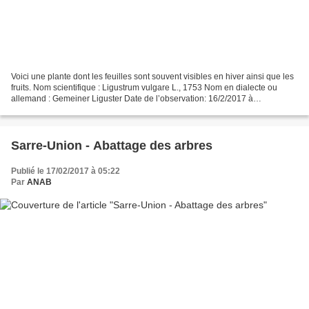
Voici une plante dont les feuilles sont souvent visibles en hiver ainsi que les
fruits. Nom scientifique : Ligustrum vulgare L., 1753 Nom en dialecte ou
allemand : Gemeiner Liguster Date de l’observation: 16/2/2017 à
Wolfskirchen Famille de plantes :...
Sarre-Union - Abattage des arbres
Publié le 17/02/2017 à 05:22
Par
ANAB