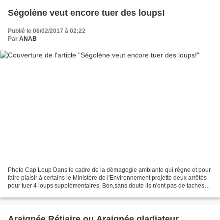
Ségolène veut encore tuer des loups!
Publié le 06/02/2017 à 02:22
Par
ANAB
Photo Cap Loup Dans le cadre de la démagogie ambiante qui règne et pour
faire plaisir à certains le Ministère de l'Environnement projette deux arrêtés
pour tuer 4 loups supplémentaires. Bon,sans doute ils n'ont pas de taches
plus urgentes ou plus importantes....
Araignée Rétiaire ou Araignée gladiateur