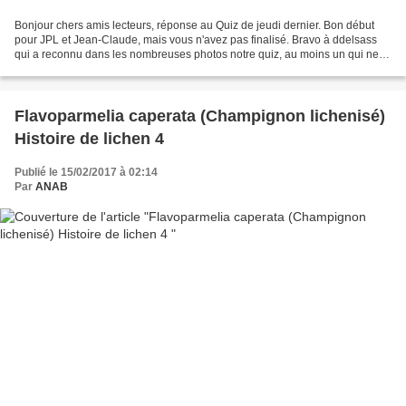
Bonjour chers amis lecteurs, réponse au Quiz de jeudi dernier. Bon début
pour JPL et Jean-Claude, mais vous n'avez pas finalisé. Bravo à ddelsass
qui a reconnu dans les nombreuses photos notre quiz, au moins un qui ne
dormait pas... J'avoue que c'était...
Flavoparmelia caperata (Champignon lichenisé)
Histoire de lichen 4
Publié le 15/02/2017 à 02:14
Par
ANAB