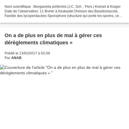
Nom scientifique : Morganella piriformis (J.C. Sch. : Pers.) Kreisel & Krüger
Date de l’observation: 11 février à Keskastel Division des Basidiomycota,
Famille des lycoperdacées Sporophore (structure qui porte les spores, ce
qu’on appelle trivialement...
On a de plus en plus de mal à gérer ces
dérèglements climatiques »
Publié le 13/02/2017 à 02:58
Par
ANAB