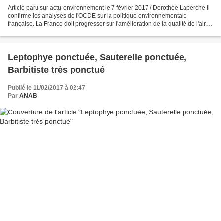
Article paru sur actu-environnement le 7 février 2017 / Dorothée Laperche Il
confirme les analyses de l'OCDE sur la politique environnementale
française. La France doit progresser sur l'amélioration de la qualité de l'air, la
réduction de la pollution...
Leptophye ponctuée, Sauterelle ponctuée,
Barbitiste très ponctué
Publié le 11/02/2017 à 02:47
Par
ANAB