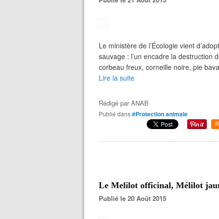
Le ministère de l’Écologie vient d’ad
sauvage : l’un encadre la destruction de
corbeau freux, corneille noire, pie ba
Lire la suite
Rédigé par
ANAB
Publié dans
#Protection animale
R
Le Melilot officinal, Mélilot ja
Publié le 20 Août 2015