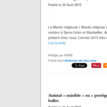
Publié le 22 Août 2015
La Mante religieuse ( Mantis religiosa 
octobre à Sarre-Union et Mackwiller. 
présent chez nous. L’année 2015 très
Lire la suite
Rédigé par
ANAB
Publié dans
#Insectes de chez nous
R
Animal « nuisible » ou « protégé
balles
Publié le 21 Août 2015