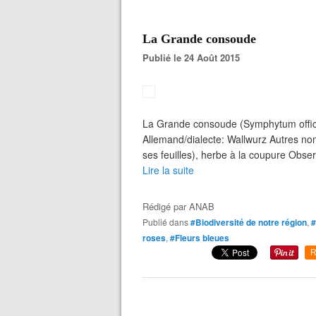
La Grande consoude
Publié le 24 Août 2015
La Grande consoude (Symphytum officin
Allemand/dialecte: Wallwurz Autres nom
ses feuilles), herbe à la coupure Obser
Lire la suite
Rédigé par
ANAB
Publié dans
#Biodiversité de notre région
,
#
roses
,
#Fleurs bleues
R