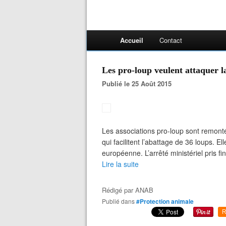
Accueil
Contact
Les pro-loup veulent attaquer l
Publié le 25 Août 2015
Les associations pro-loup sont remonté
qui facilitent l’abattage de 36 loups. E
européenne. L’arrêté ministériel pris fi
Lire la suite
Rédigé par
ANAB
Publié dans
#Protection animale
R