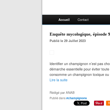
Accueil
Contact
Enquête mycologique, épisode 98
Publié le 29 Juillet 2023
Identifier un champignon n’est pas cho
démarche essentielle pour éviter toute
consomme un champignon toxique ou mort
Lire la suite
Rédigé par
ANAB
Publié dans
#champignons
R