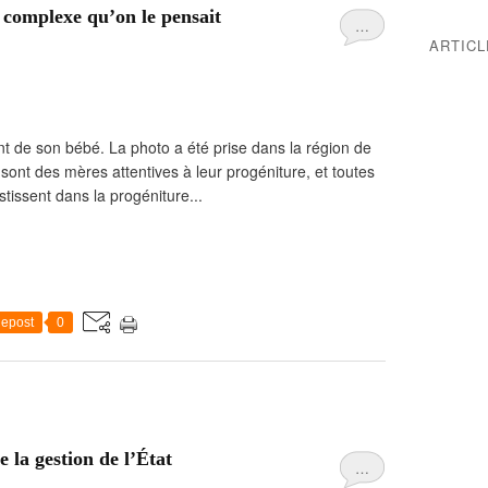
s complexe qu’on le pensait
…
ARTIC
t de son bébé. La photo a été prise dans la région de
 sont des mères attentives à leur progéniture, et toutes
stissent dans la progéniture...
epost
0
e la gestion de l’État
…