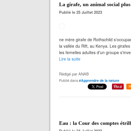
La girafe, un animal social plu
Publié le 25 Juillet 2023
ne mère girafe de Rothschild s'occupan
la vallée du Rift, au Kenya. Les girafes
les femelles adultes d'un groupe s'inve
Lire la suite
Rédigé par
ANAB
Publié dans
#Apprendre de la nature
R
Eau : la Cour des comptes étrill
Publié le 24 Juillet 2023