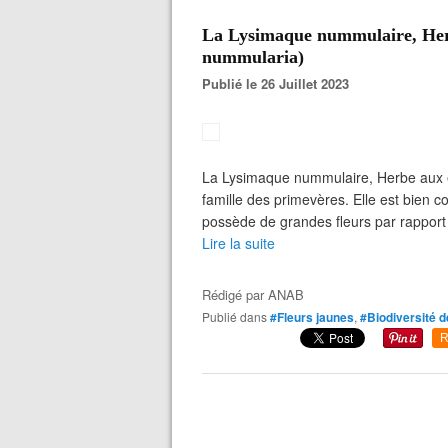
La Lysimaque nummulaire, Her
nummularia)
Publié le 26 Juillet 2023
La Lysimaque nummulaire, Herbe aux é
famille des primevères. Elle est bien c
possède de grandes fleurs par rapport à
Lire la suite
Rédigé par
ANAB
Publié dans
#Fleurs jaunes
,
#Biodiversité d
R