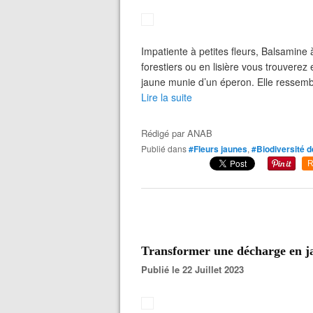
Impatiente à petites fleurs, Balsamine 
forestiers ou en lisière vous trouvere
jaune munie d’un éperon. Elle ressembl
Lire la suite
Rédigé par
ANAB
Publié dans
#Fleurs jaunes
,
#Biodiversité d
R
Transformer une décharge en j
Publié le 22 Juillet 2023