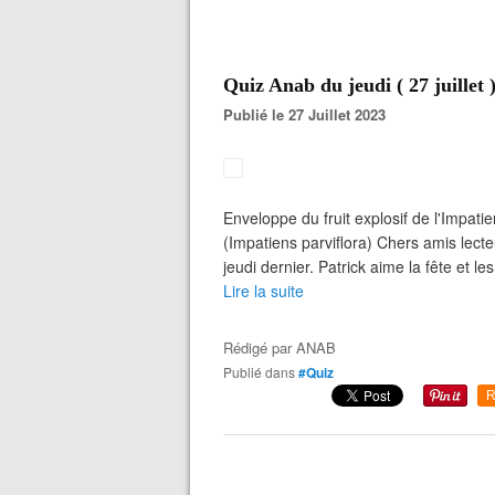
Quiz Anab du jeudi ( 27 juillet 
Publié le 27 Juillet 2023
Enveloppe du fruit explosif de l'Impatie
(Impatiens parviflora) Chers amis lect
jeudi dernier. Patrick aime la fête et les
Lire la suite
Rédigé par
ANAB
Publié dans
#Quiz
R