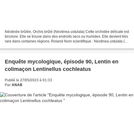
Néotinée brûlée, Orchis brûlé (Neotinea ustulata) Cette orchidée délicate est
bicolore. Elle se trouve dans des endroits secs ou humides. Elle devient très
rare dans certaines régions. Roland Nom scientifique : Neotinea ustulata (L.)
R.M.Bateman, Pridgeon...
Enquête mycologique, épisode 90, Lentin en
colimaçon Lentinellus cochleatus
Publié le 27/05/2023 à 01:33
Par
ANAB