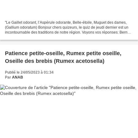
"Le Gaillet odorant, l’Aspérule odorante, Belle-étoile, Muguet des dames,
(Gallium odoratum) Bonjour chers quizeurs, le quiz de jeudi dernier est un
incontournable des traditions de notre région. Voyons vos réponses: Bernard
rappelle les grandes lignes...
Patience petite-oseille, Rumex petite oseille,
Oseille des brebis (Rumex acetosella)
Publié le 24/05/2023 à 01:34
Par
ANAB