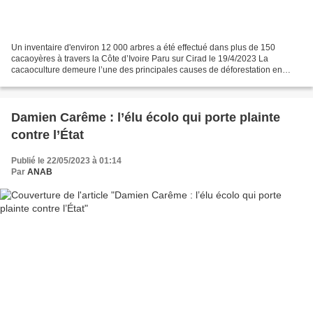
Un inventaire d'environ 12 000 arbres a été effectué dans plus de 150
cacaoyères à travers la Côte d’Ivoire Paru sur Cirad le 19/4/2023 La
cacaoculture demeure l’une des principales causes de déforestation en
Afrique de l’Ouest. Aujourd’hui, via l’agroforesterie,...
Damien Carême : l’élu écolo qui porte plainte
contre l’État
Publié le 22/05/2023 à 01:14
Par
ANAB