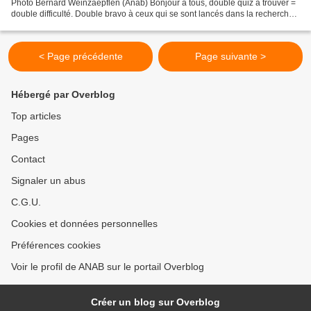
Photo Bernard Weinzaepflen (Anab) Bonjour à tous, double quiz à trouver =
double difficulté. Double bravo à ceux qui se sont lancés dans la recherche
de ces quiz. Un grand merci de vos...
< Page précédente
Page suivante >
Hébergé par Overblog
Top articles
Pages
Contact
Signaler un abus
C.G.U.
Cookies et données personnelles
Préférences cookies
Voir le profil de ANAB sur le portail Overblog
Créer un blog sur Overblog