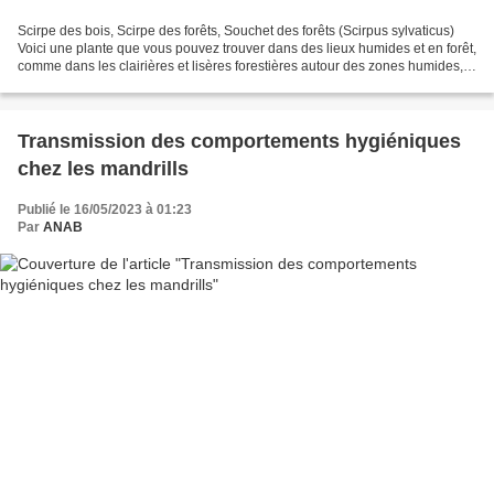
Scirpe des bois, Scirpe des forêts, Souchet des forêts (Scirpus sylvaticus)
Voici une plante que vous pouvez trouver dans des lieux humides et en forêt,
comme dans les clairières et lisères forestières autour des zones humides,
marais, étangs. Elle est...
Transmission des comportements hygiéniques
chez les mandrills
Publié le 16/05/2023 à 01:23
Par
ANAB