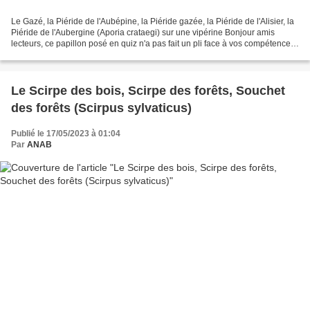
Le Gazé, la Piéride de l'Aubépine, la Piéride gazée, la Piéride de l'Alisier, la
Piéride de l'Aubergine (Aporia crataegi) sur une vipérine Bonjour amis
lecteurs, ce papillon posé en quiz n'a pas fait un pli face à vos compétences
en la matière. Un grand...
Le Scirpe des bois, Scirpe des forêts, Souchet
des forêts (Scirpus sylvaticus)
Publié le 17/05/2023 à 01:04
Par
ANAB