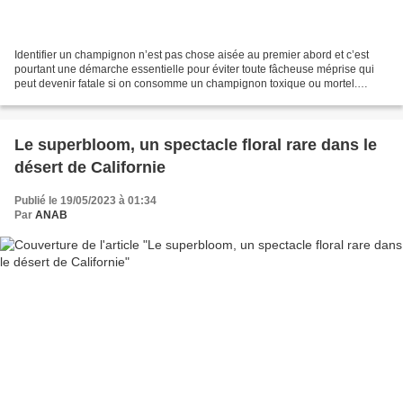
Identifier un champignon n’est pas chose aisée au premier abord et c’est
pourtant une démarche essentielle pour éviter toute fâcheuse méprise qui
peut devenir fatale si on consomme un champignon toxique ou mortel.
L’enquêteur de la brigade d’identification...
Le superbloom, un spectacle floral rare dans le
désert de Californie
Publié le 19/05/2023 à 01:34
Par
ANAB