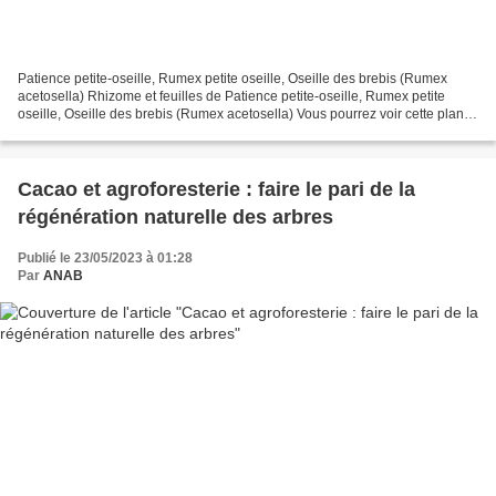
Patience petite-oseille, Rumex petite oseille, Oseille des brebis (Rumex
acetosella) Rhizome et feuilles de Patience petite-oseille, Rumex petite
oseille, Oseille des brebis (Rumex acetosella) Vous pourrez voir cette plante
dans les prairies. C'est un...
Cacao et agroforesterie : faire le pari de la
régénération naturelle des arbres
Publié le 23/05/2023 à 01:28
Par
ANAB