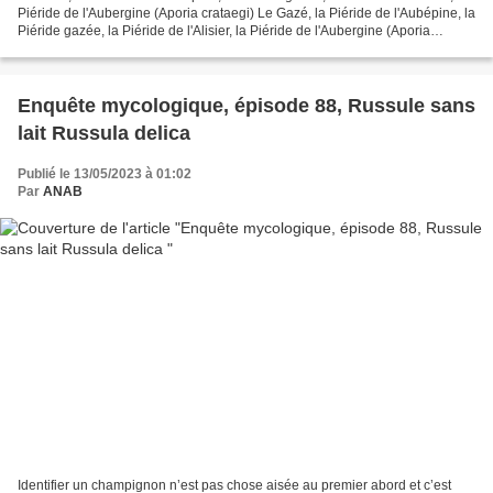
Piéride de l'Aubergine (Aporia crataegi) Le Gazé, la Piéride de l'Aubépine, la
Piéride gazée, la Piéride de l'Alisier, la Piéride de l'Aubergine (Aporia
crataegi) Voici un...
Enquête mycologique, épisode 88, Russule sans
lait Russula delica
Publié le 13/05/2023 à 01:02
Par
ANAB
Identifier un champignon n’est pas chose aisée au premier abord et c’est