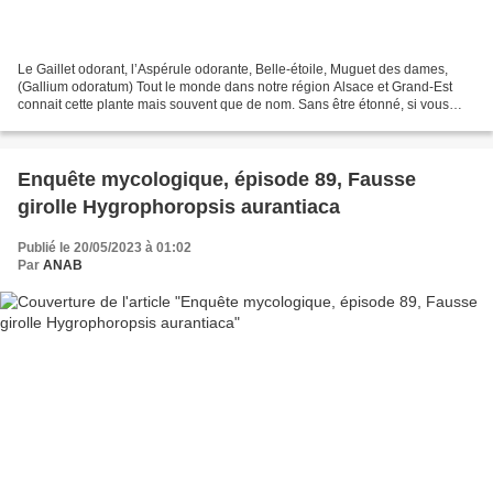
Le Gaillet odorant, l’Aspérule odorante, Belle-étoile, Muguet des dames,
(Gallium odoratum) Tout le monde dans notre région Alsace et Grand-Est
connait cette plante mais souvent que de nom. Sans être étonné, si vous
posez la question, nos compatriotes...
Enquête mycologique, épisode 89, Fausse
girolle Hygrophoropsis aurantiaca
Publié le 20/05/2023 à 01:02
Par
ANAB