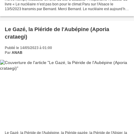
livre « Le nucléaire n’est pas bon pour le climat Paru sur l'Alsace le
13/5/2023 transmis par Bernard. Merci Bernard. Le nucléaire est aujourd’hui
présenté en France comme l’énergie...
Le Gazé, la Piéride de l'Aubépine (Aporia
crataegi)
Publié le 14/05/2023 à 01:00
Par
ANAB
Le Gazé, la Piéride de l'Aubépine, la Piéride gazée, la Piéride de l'Alisier, la