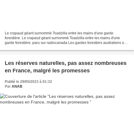
Le crapaud géant surnommé Toadzilla entre les mains d'une garde
forestière. Le crapaud géant surnommé Toadzilla entre les mains d'une
garde forestière. paru sur radiocanada Les gardes forestiers australiens ont
trouvé un crapaud-buffle géant dans les...
Les réserves naturelles, pas assez nombreuses
en France, malgré les promesses
Publié le 29/05/2023 à 01:32
Par
ANAB