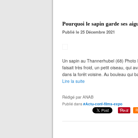
Pourquoi le sapin garde ses aigu
Publié le 25 Décembre 2021
Un sapin au Thannerhubel (68) Photo 
faisait très froid, un petit oiseau, qui 
dans la forêt voisine. Au bouleau qui ba
Lire la suite
Rédigé par
ANAB
Publié dans
#Actu-conf-films-expo
R