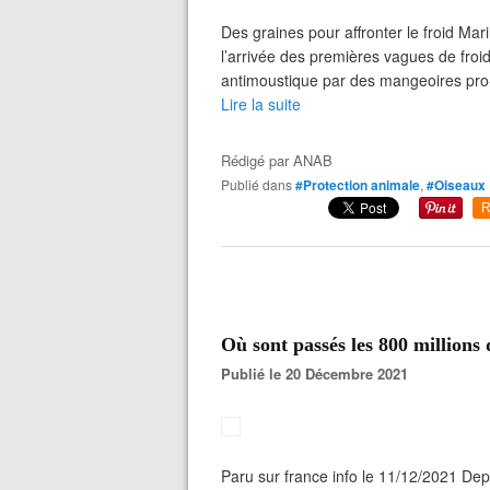
Des graines pour affronter le froid Ma
l’arrivée des premières vagues de fro
antimoustique par des mangeoires pro-o
Lire la suite
Rédigé par
ANAB
Publié dans
#Protection animale
,
#Oiseaux
R
Où sont passés les 800 millions 
Publié le 20 Décembre 2021
Paru sur france info le 11/12/2021 Depu