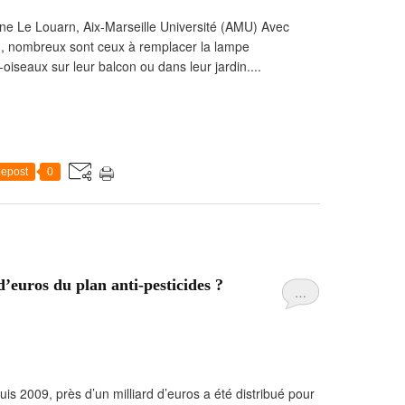
rine Le Louarn, Aix-Marseille Université (AMU) Avec
id, nombreux sont ceux à remplacer la lampe
iseaux sur leur balcon ou dans leur jardin....
epost
0
d’euros du plan anti-pesticides ?
…
is 2009, près d’un milliard d’euros a été distribué pour