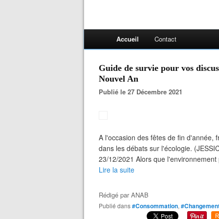
Accueil
Contact
Guide de survie pour vos discuss
Nouvel An
Publié le 27 Décembre 2021
A l'occasion des fêtes de fin d'année, 
dans les débats sur l'écologie. (JE
23/12/2021 Alors que l'environnement 
Lire la suite
Rédigé par
ANAB
Publié dans
#Consommation
,
#Changement 
R