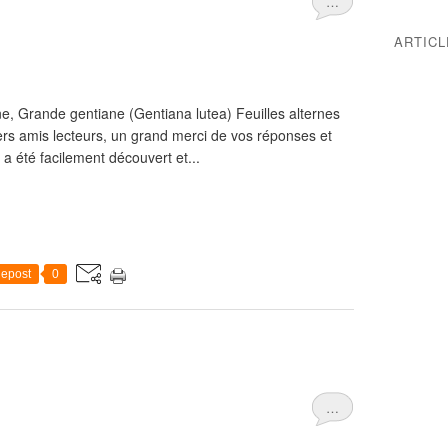
…
ARTIC
e, Grande gentiane (Gentiana lutea) Feuilles alternes
rs amis lecteurs, un grand merci de vos réponses et
a été facilement découvert et...
epost
0
…