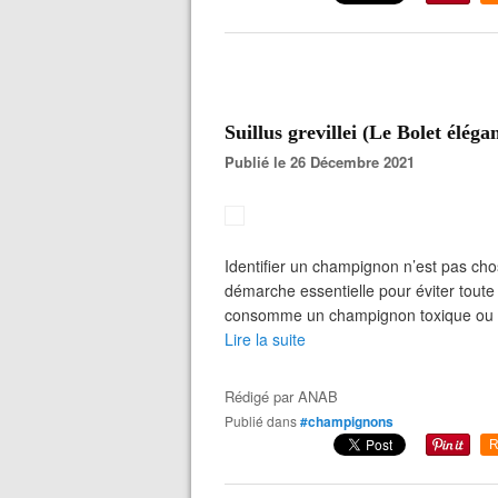
Suillus grevillei (Le Bolet élég
Publié le 26 Décembre 2021
Identifier un champignon n’est pas cho
démarche essentielle pour éviter toute
consomme un champignon toxique ou mort
Lire la suite
Rédigé par
ANAB
Publié dans
#champignons
R