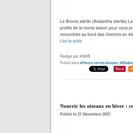
Le Brome stérile (Anisantha sterilis) Le
profite de la morte saison pour vous p
rencontrée au bord des chemins en été
Lire la suite
Rédigé par
ANAB
Publié dans
#Fleurs vertes-brunes
,
#Biodiv
R
Nourrir les oiseaux en hiver : c
Publié le 21 Décembre 2021