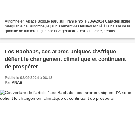
Automne en Alsace Bossue paru sur Franceinfo le 23/9/2024 Caractéristique
marquante de l'automne, le jaunissement des feuilles est lié à la baisse de la
quantité de lumière reçue par la végétation. C'est l'automne, depuis
dimanche 22 septembre, et la...
Les Baobabs, ces arbres uniques d'Afrique
défient le changement climatique et continuent
de prospérer
Publié le 02/09/2024 à 08:13
Par
ANAB