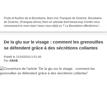
Fruits et feuilles de la Bourdaine, Bois noir, Frangule de Dodone, Bourdaine
de Dodone, (Frangula alnus) Voici un arbuste dont beaucoup d’entre vous
connaissent le nom mais l’avez-vous déjà vu ? La Bourdaine affectionne les
endroits humides et sableux...
De la glu sur le visage : comment les grenouilles
se défendent grâce à des sécrétions collantes
Publié le 11/10/2024 à 01:40
Par
ANAB