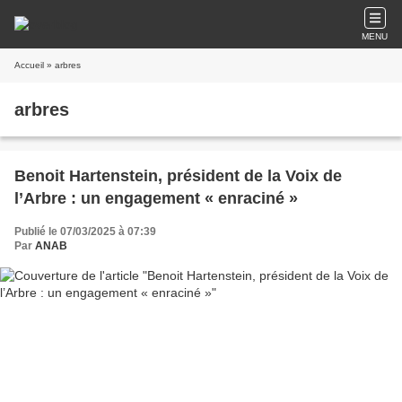
MENU
Accueil
» arbres
arbres
Benoit Hartenstein, président de la Voix de
l’Arbre : un engagement « enraciné »
Publié le 07/03/2025 à 07:39
Par
ANAB