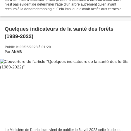
n'est pas évident de déterminer l'âge d'un arbre autrement qu'en ayant
recours à la dendrochronologie. Cela implique d'avoir accès aux cernes de
croissance de l'arbre, un par année,...
Quelques indicateurs de la santé des forêts
(1989-2022)
Publié le 09/05/2023 à 01:20
Par
ANAB
Le Ministère de l'agriculture vient de publier le 6 avril 2023 cette étude tout