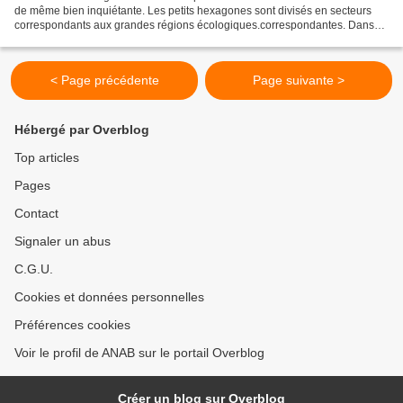
de même bien inquiétante. Les petits hexagones sont divisés en secteurs
correspondants aux grandes régions écologiques.correspondantes. Dans
notre région Grand Est et Vosges...
< Page précédente
Page suivante >
Hébergé par Overblog
Top articles
Pages
Contact
Signaler un abus
C.G.U.
Cookies et données personnelles
Préférences cookies
Voir le profil de ANAB sur le portail Overblog
Créer un blog sur Overblog