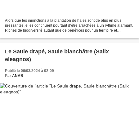
Alors que les injonctions à la plantation de haies sont de plus en plus
pressantes, elles continuent pourtant d’être arrachées à un rythme alarmant.
Riches de biodiversité autant que de bénéfices pour un territoire et
l'agriculture notamment, elles rendent...
Le Saule drapé, Saule blanchâtre (Salix
eleagnos)
Publié le 06/03/2024 à 02:09
Par
ANAB