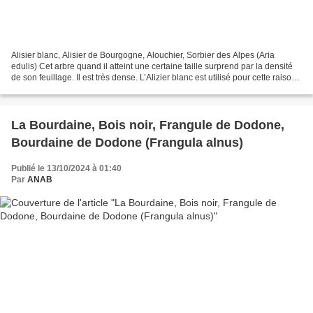
Alisier blanc, Alisier de Bourgogne, Alouchier, Sorbier des Alpes (Aria
edulis) Cet arbre quand il atteint une certaine taille surprend par la densité
de son feuillage. Il est très dense. L’Alizier blanc est utilisé pour cette raison
comme arbre d’agrément...
La Bourdaine, Bois noir, Frangule de Dodone,
Bourdaine de Dodone (Frangula alnus)
Publié le 13/10/2024 à 01:40
Par
ANAB