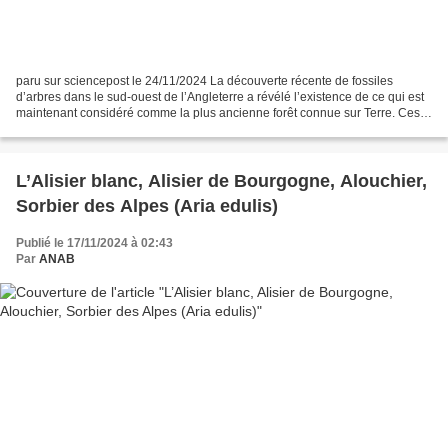
paru sur sciencepost le 24/11/2024 La découverte récente de fossiles
d’arbres dans le sud-ouest de l’Angleterre a révélé l’existence de ce qui est
maintenant considéré comme la plus ancienne forêt connue sur Terre. Ces
fossiles, datant de 390 millions...
L’Alisier blanc, Alisier de Bourgogne, Alouchier,
Sorbier des Alpes (Aria edulis)
Publié le 17/11/2024 à 02:43
Par
ANAB