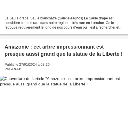
Le Saule drapé, Saule blanchâtre (Salix eleagnos) Le Saule drapé est
considéré comme rare dans notre région et très rare en Lorraine. On le
retrouve régulièrement le long de nos cours d’eau où il est à rechercher et
facile à reconnaitre. Roland Origine...
Amazonie : cet arbre impressionnant est
presque aussi grand que la statue de la Liberté !
Publié le 27/01/2024 à 02:20
Par
ANAB