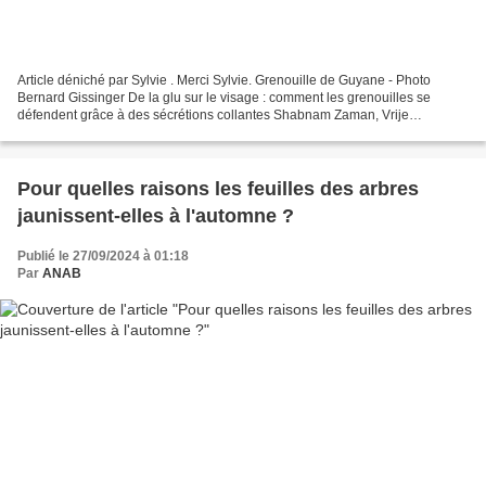
Article déniché par Sylvie . Merci Sylvie. Grenouille de Guyane - Photo
Bernard Gissinger De la glu sur le visage : comment les grenouilles se
défendent grâce à des sécrétions collantes Shabnam Zaman, Vrije
Universiteit Brussel De nouvelles recherches...
Pour quelles raisons les feuilles des arbres
jaunissent-elles à l'automne ?
Publié le 27/09/2024 à 01:18
Par
ANAB