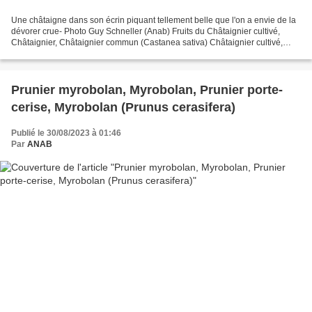
Une châtaigne dans son écrin piquant tellement belle que l'on a envie de la
dévorer crue- Photo Guy Schneller (Anab) Fruits du Châtaignier cultivé,
Châtaignier, Châtaignier commun (Castanea sativa) Châtaignier cultivé,
Châtaignier, Châtaignier commun...
Prunier myrobolan, Myrobolan, Prunier porte-
cerise, Myrobolan (Prunus cerasifera)
Publié le 30/08/2023 à 01:46
Par
ANAB