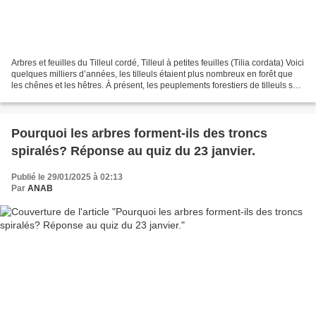
Arbres et feuilles du Tilleul cordé, Tilleul à petites feuilles (Tilia cordata) Voici
quelques milliers d’années, les tilleuls étaient plus nombreux en forêt que
les chênes et les hêtres. À présent, les peuplements forestiers de tilleuls sont
rares....
Pourquoi les arbres forment-ils des troncs
spiralés? Réponse au quiz du 23 janvier.
Publié le 29/01/2025 à 02:13
Par
ANAB