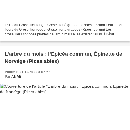
Fruits du Groseillier rouge, Groseillier à grappes (Ribes rubrum) Feuilles et
fleurs du Groseillier rouge, Groseillier à grappes (Ribes rubrum) Les
groseilliers sont des plantes de jardin mais elles existent aussi à l’état
sauvage. Une variété (on ne...
L’arbre du mois : l’Épicéa commun, Épinette de
Norvège (Picea abies)
Publié le 21/12/2022 à 02:53
Par
ANAB