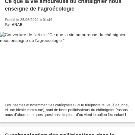
Ce que la vie amoureuse du châtaignier nous
enseigne de l’agroécologie
Publié le 25/06/2021 à 01:49
Par
ANAB
Les insectes et notamment les coléoptères (ici le téléphore fauve, à gauche,
et une trichie commune), sont de bons pollinisateurs du châtaignier Posons-
nous d’abord quelques questions simples : d’où vient le pollen fécondant les
fleurs et comment est-il...