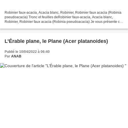
Robinier faux-acacia, Acacia blanc, Robinier, Robinier faux acacia (Robinia
pseudoacacia) Tronc et feuilles deRobinier faux-acacia, Acacia blanc,
Robinier, Robinier faux acacia (Robinia pseudoacacia) Je vous présente cet
arbre bien connu et qui était...
L’Érable plane, le Plane (Acer platanoides)
Publié le 10/04/2022 à 06:40
Par
ANAB