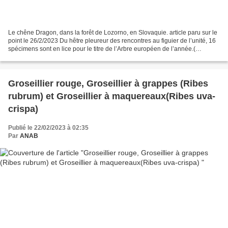
Le chêne Dragon, dans la forêt de Lozorno, en Slovaquie. article paru sur le
point le 26/2/2023 Du hêtre pleureur des rencontres au figuier de l’unité, 16
spécimens sont en lice pour le titre de l’Arbre européen de l’année.(
Nathalie Lamoureux) Qui succédera...
Groseillier rouge, Groseillier à grappes (Ribes
rubrum) et Groseillier à maquereaux(Ribes uva-
crispa)
Publié le 22/02/2023 à 02:35
Par
ANAB