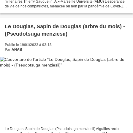
millénaires Thierry Gauquelin, Aix-Marseille Université (AMU) L’espérance
de vie de nos compatriotes, menacée ou non par la pandémie de Covid-19,
est aujourd’hui au cœur des discussions....
Le Douglas, Sapin de Douglas (arbre du mois) -
(Pseudotsuga menziesii)
Publié le 19/01/2022 à 02:18
Par
ANAB
Le Douglas, Sapin de Douglas (Pseudotsuga menziesii) Aiguilles recto