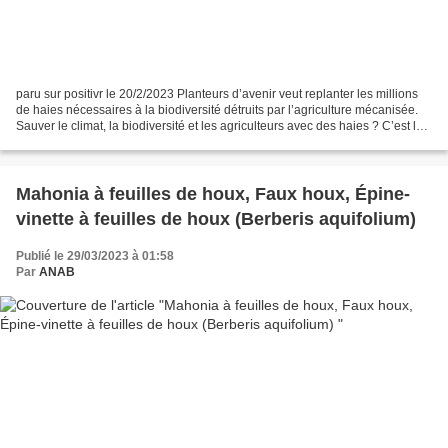
paru sur positivr le 20/2/2023 Planteurs d’avenir veut replanter les millions
de haies nécessaires à la biodiversité détruits par l’agriculture mécanisée.
Sauver le climat, la biodiversité et les agriculteurs avec des haies ? C’est la
dernière mission...
Mahonia à feuilles de houx, Faux houx, Épine-
vinette à feuilles de houx (Berberis aquifolium)
Publié le 29/03/2023 à 01:58
Par
ANAB