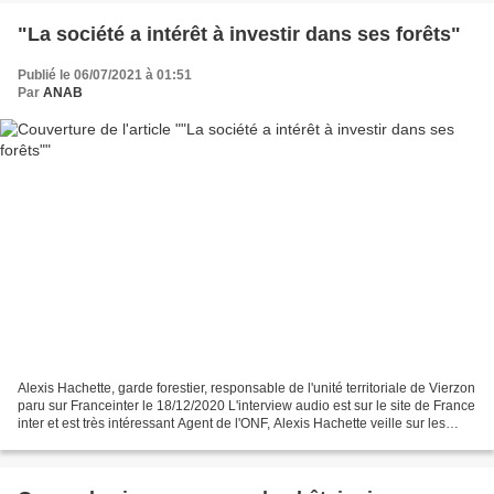
"La société a intérêt à investir dans ses forêts"
Publié le 06/07/2021 à 01:51
Par
ANAB
Alexis Hachette, garde forestier, responsable de l'unité territoriale de Vierzon
paru sur Franceinter le 18/12/2020 L'interview audio est sur le site de France
inter et est très intéressant Agent de l'ONF, Alexis Hachette veille sur les
arbres et traque...