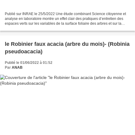
Publié sur INRAE le 25/5/2022 Une étude combinant Science citoyenne et
analyse en laboratoire montre un effet clair des pratiques d’entretien des
espaces verts sur les variables de la surface foliaire des arbres et sur la
transpiration. En raison du développement...
le Robinier faux acacia (arbre du mois)- (Robinia
pseudoacacia)
Publié le 01/06/2022 à 01:52
Par
ANAB