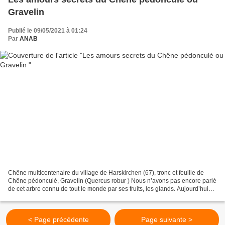
Gravelin
Publié le 09/05/2021 à 01:24
Par
ANAB
Chêne multicentenaire du village de Harskirchen (67), tronc et feuille de
Chêne pédonculé, Gravelin (Quercus robur ) Nous n’avons pas encore parlé
de cet arbre connu de tout le monde par ses fruits, les glands. Aujourd’hui
nous nous concentrerons sur...
< Page précédente
Page suivante >