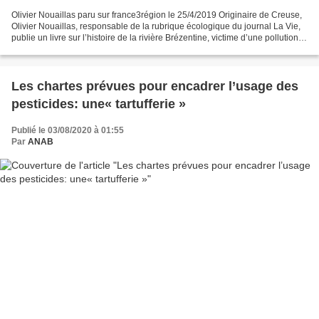
Olivier Nouaillas paru sur france3région le 25/4/2019 Originaire de Creuse,
Olivier Nouaillas, responsable de la rubrique écologique du journal La Vie,
publie un livre sur l’histoire de la rivière Brézentine, victime d’une pollution
dans les années 90....
Les chartes prévues pour encadrer l’usage des
pesticides: une« tartufferie »
Publié le 03/08/2020 à 01:55
Par
ANAB