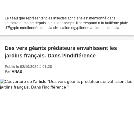
Le fléau que représentent les insectes acridiens est mentionné dans
l’histoire humaine depuis la nuit des temps. Il correspond à la huitième plaie
d’Égypte mentionnée dans la civilisation égyptienne antique et dans la
Bible. Criquet dans la chambre funéraire...
Des vers géants prédateurs envahissent les
jardins français. Dans l’indifférence
Publié le 02/10/2020 à 01:28
Par
ANAB