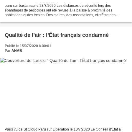
paru sur bastamag le 23/7/2020 Les distances de sécurité lors des
épandages de pesticides ont été revues à la baisse à proximité des
habitations et des écoles. Des maires, des associations, et même des
paysans contestent ces mesures prises pendant le...
Qualité de l’air : l’État français condamné
Publié le 15/07/2020 à 00:01
Par
ANAB
Paris vu de St Cloud Paru sur Libération le 10/7/2020 Le Conseil d'Etat a