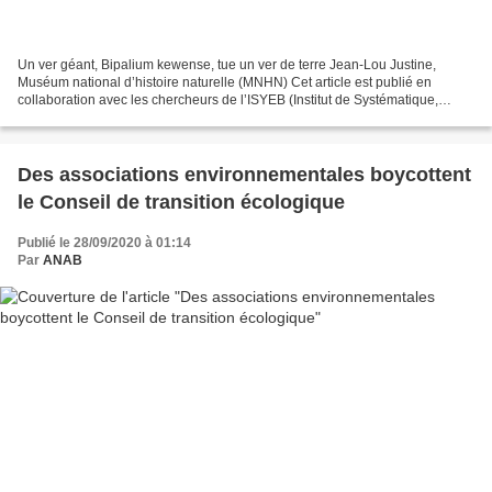
Un ver géant, Bipalium kewense, tue un ver de terre Jean-Lou Justine,
Muséum national d’histoire naturelle (MNHN) Cet article est publié en
collaboration avec les chercheurs de l’ISYEB (Institut de Systématique,
Évolution, Biodiversité, Muséum national...
Des associations environnementales boycottent
le Conseil de transition écologique
Publié le 28/09/2020 à 01:14
Par
ANAB