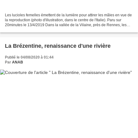
Les lucioles femelles émettent de la lumière pour attirer les mâles en vue de
la reproduction (photo d'illustration, dans le centre de l'Italie). Paru sur
20minutes le 13/4/2019 Dans la vallée de la Vilaine, près de Rennes, les
lucioles et vers luisants...
La Brézentine, renaissance d'une rivière
Publié le 04/08/2020 à 01:44
Par
ANAB