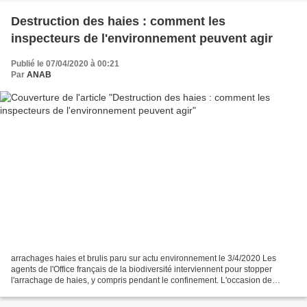
Destruction des haies : comment les
inspecteurs de l'environnement peuvent agir
Publié le 07/04/2020 à 00:21
Par
ANAB
arrachages haies et brulis paru sur actu environnement le 3/4/2020 Les
agents de l'Office français de la biodiversité interviennent pour stopper
l'arrachage de haies, y compris pendant le confinement. L'occasion de
s'interroger sur les moyens dont disposent...