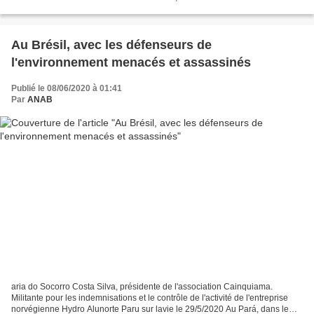
temps et en argent. Dans le sud du...
Au Brésil, avec les défenseurs de
l'environnement menacés et assassinés
Publié le 08/06/2020 à 01:41
Par
ANAB
aria do Socorro Costa Silva, présidente de l'association Cainquiama.
Militante pour les indemnisations et le contrôle de l'activité de l'entreprise
norvégienne Hydro Alunorte Paru sur lavie le 29/5/2020 Au Pará, dans le