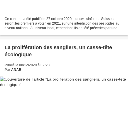
Ce contenu a été publié le 27 octobre 2020 -sur swissinfo Les Suisses
seront les premiers à voter, en 2021, sur une interdiction des pesticides au
niveau national. Au niveau local, cependant, ils ont été précédés par une
commune italienne: les citoyens...
La prolifération des sangliers, un casse-tête
écologique
Publié le 08/12/2020 à 02:23
Par
ANAB