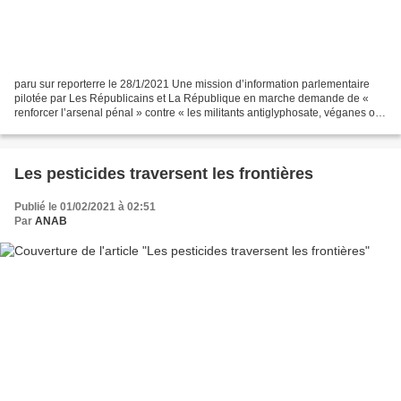
paru sur reporterre le 28/1/2021 Une mission d’information parlementaire
pilotée par Les Républicains et La République en marche demande de «
renforcer l’arsenal pénal » contre « les militants antiglyphosate, véganes ou
antichasse ». Les propositions...
Les pesticides traversent les frontières
Publié le 01/02/2021 à 02:51
Par
ANAB