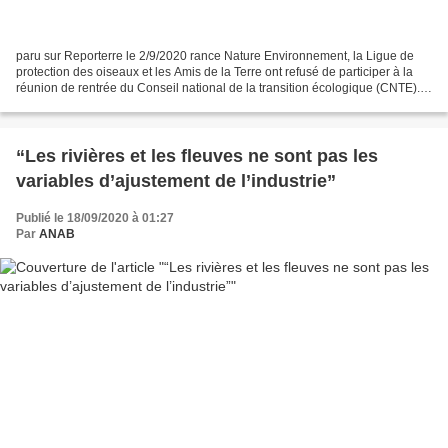
paru sur Reporterre le 2/9/2020 rance Nature Environnement, la Ligue de
protection des oiseaux et les Amis de la Terre ont refusé de participer à la
réunion de rentrée du Conseil national de la transition écologique (CNTE).
Un boycott qui vise à dénoncer...
“Les rivières et les fleuves ne sont pas les
variables d’ajustement de l’industrie”
Publié le 18/09/2020 à 01:27
Par
ANAB