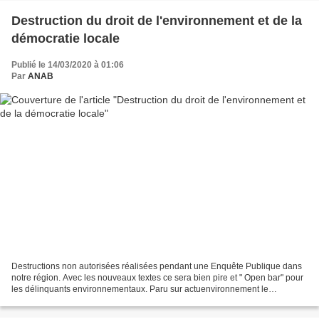
Destruction du droit de l'environnement et de la
démocratie locale
Publié le 14/03/2020 à 01:06
Par
ANAB
Destructions non autorisées réalisées pendant une Enquête Publique dans
notre région. Avec les nouveaux textes ce sera bien pire et " Open bar" pour
les délinquants environnementaux. Paru sur actuenvironnement le
12/3/2020 Ce site très sérieux est tout...