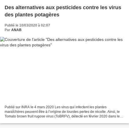
Des alternatives aux pesticides contre les virus
des plantes potagères
Publié le 10/03/2020 à 02:07
Par
ANAB
Publié sur INRA le 4 mars 2020 Les virus qui infectent les plantes
maraîchères peuvent être à l’origine de lourdes pertes de récolte. Ainsi, le
Tomato brown fruit rugose virus (ToBRFV), détecté en février 2020 dans le
Finistère, dans une culture de tomate,...