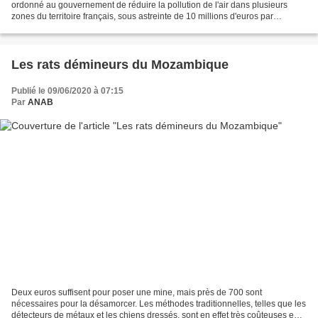
ordonné au gouvernement de réduire la pollution de l'air dans plusieurs
zones du territoire français, sous astreinte de 10 millions d'euros par
semestre de retard. S'il doit vraiment...
Les rats démineurs du Mozambique
Publié le 09/06/2020 à 07:15
Par
ANAB
Deux euros suffisent pour poser une mine, mais près de 700 sont
nécessaires pour la désamorcer. Les méthodes traditionnelles, telles que les
détecteurs de métaux et les chiens dressés, sont en effet très coûteuses en