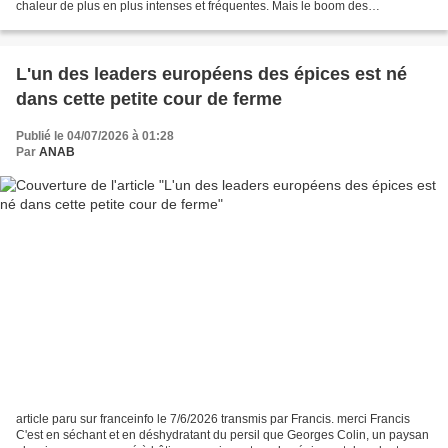
chaleur de plus en plus intenses et fréquentes. Mais le boom des
climatiseurs domestiques en Suisse et...
L'un des leaders européens des épices est né
dans cette petite cour de ferme
Publié le 04/07/2026 à 01:28
Par
ANAB
article paru sur franceinfo le 7/6/2026 transmis par Francis. merci Francis
C'est en séchant et en déshydratant du persil que Georges Colin, un paysan