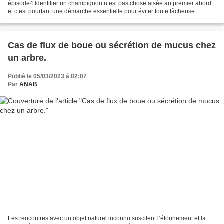
épisode4 Identifier un champignon n’est pas chose aisée au premier abord
et c’est pourtant une démarche essentielle pour éviter toute fâcheuse
méprise qui peut devenir fatale si on...
Cas de flux de boue ou sécrétion de mucus chez
un arbre.
Publié le 05/03/2023 à 02:07
Par
ANAB
Les rencontres avec un objet naturel inconnu suscitent l’étonnement et la