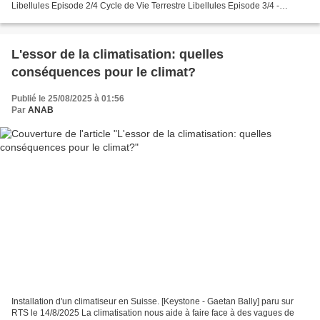
Libellules Episode 2/4 Cycle de Vie Terrestre Libellules Episode 3/4 -
Méthodes d'Observation et d'Identification...
L'essor de la climatisation: quelles
conséquences pour le climat?
Publié le 25/08/2025 à 01:56
Par
ANAB
Installation d'un climatiseur en Suisse. [Keystone - Gaetan Bally] paru sur
RTS le 14/8/2025 La climatisation nous aide à faire face à des vagues de