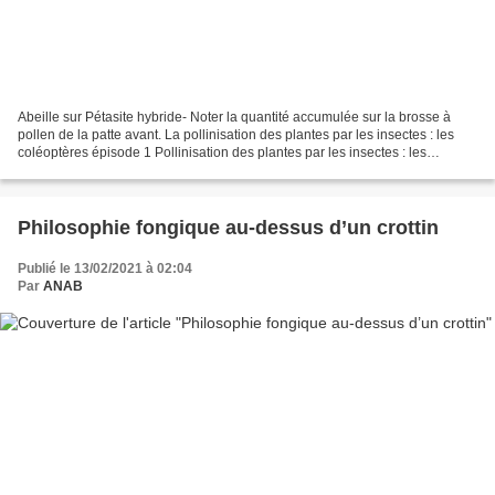
Abeille sur Pétasite hybride- Noter la quantité accumulée sur la brosse à
pollen de la patte avant. La pollinisation des plantes par les insectes : les
coléoptères épisode 1 Pollinisation des plantes par les insectes : les
hyménoptères épisode2 Pollinisation...
Philosophie fongique au-dessus d’un crottin
Publié le 13/02/2021 à 02:04
Par
ANAB