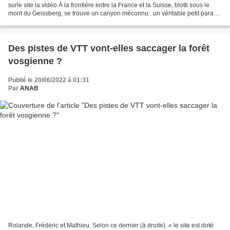
surle site la vidéo À la frontière entre la France et la Suisse, blotti sous le
mont du Geissberg, se trouve un canyon méconnu : un véritable petit paradis
naturel. Un canyon...
Des pistes de VTT vont-elles saccager la forêt
vosgienne ?
Publié le 20/06/2022 à 01:31
Par
ANAB
Rolande, Frédéric et Mathieu. Selon ce dernier (à droite), « le site est doté