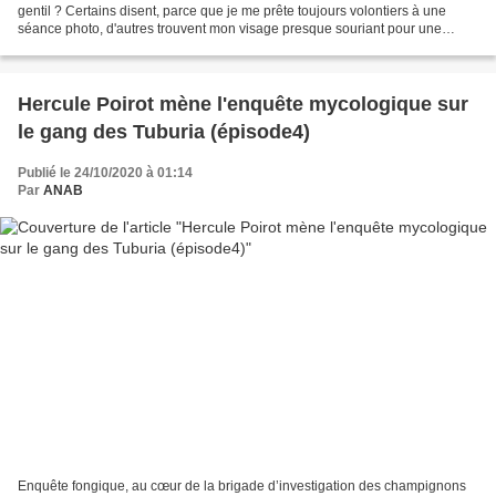
gentil ? Certains disent, parce que je me prête toujours volontiers à une
séance photo, d'autres trouvent mon visage presque souriant pour une
libellule. Nom scientifique : Gomphus...
Hercule Poirot mène l'enquête mycologique sur
le gang des Tuburia (épisode4)
Publié le 24/10/2020 à 01:14
Par
ANAB
Enquête fongique, au cœur de la brigade d’investigation des champignons