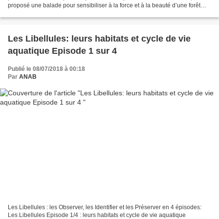
proposé une balade pour sensibiliser à la force et à la beauté d’une forêt
qu’on laisse évoluer librement....
Les Libellules: leurs habitats et cycle de vie
aquatique Episode 1 sur 4
Publié le 08/07/2018 à 00:18
Par
ANAB
Les Libellules : les Observer, les Identifier et les Préserver en 4 épisodes:
Les Libellules Episode 1/4 : leurs habitats et cycle de vie aquatique