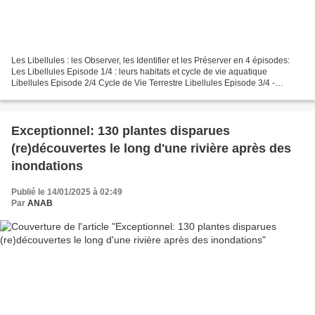
Les Libellules : les Observer, les Identifier et les Préserver en 4 épisodes:
Les Libellules Episode 1/4 : leurs habitats et cycle de vie aquatique
Libellules Episode 2/4 Cycle de Vie Terrestre Libellules Episode 3/4 -
Méthodes d'Observation et d'Identification...
Exceptionnel: 130 plantes disparues
(re)découvertes le long d'une rivière après des
inondations
Publié le 14/01/2025 à 02:49
Par
ANAB