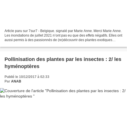
Article paru sur 7sur7 - Belgique. signalé par Marie Anne. Merci Marie Anne.
Les inondations de juillet 2021 n’ont pas eu que des effets négatifs. Elles ont
aussi permis à des passionnés de (re)découvrir des plantes exotiques
jusqu’alors disparues dans...
Pollinisation des plantes par les insectes : 2/ les
hyménoptères
Publié le 10/12/2017 à 02:33
Par
ANAB