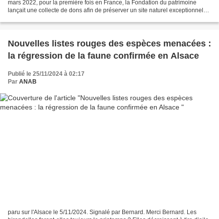
mars 2022, pour la première fois en France, la Fondation du patrimoine
lançait une collecte de dons afin de préserver un site naturel exceptionnel
abritant des habitats d’espèces...
Nouvelles listes rouges des espèces menacées :
la régression de la faune confirmée en Alsace
Publié le 25/11/2024 à 02:17
Par
ANAB
paru sur l'Alsace le 5/11/2024. Signalé par Bernard. Merci Bernard. Les