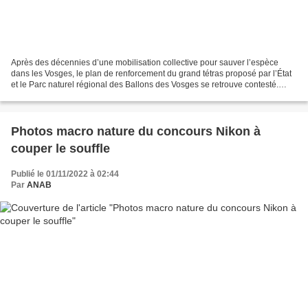
Après des décennies d’une mobilisation collective pour sauver l’espèce
dans les Vosges, le plan de renforcement du grand tétras proposé par l’État
et le Parc naturel régional des Ballons des Vosges se retrouve contesté.
Paru sur l'Alsace le 28/4/2024...
Photos macro nature du concours Nikon à
couper le souffle
Publié le 01/11/2022 à 02:44
Par
ANAB