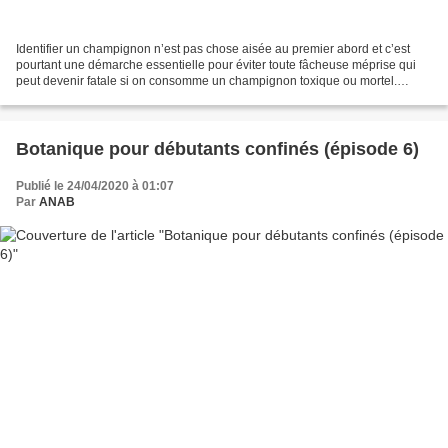
Identifier un champignon n’est pas chose aisée au premier abord et c’est
pourtant une démarche essentielle pour éviter toute fâcheuse méprise qui
peut devenir fatale si on consomme un champignon toxique ou mortel.
L’enquêteur de la brigade d’identification...
Botanique pour débutants confinés (épisode 6)
Publié le 24/04/2020 à 01:07
Par
ANAB