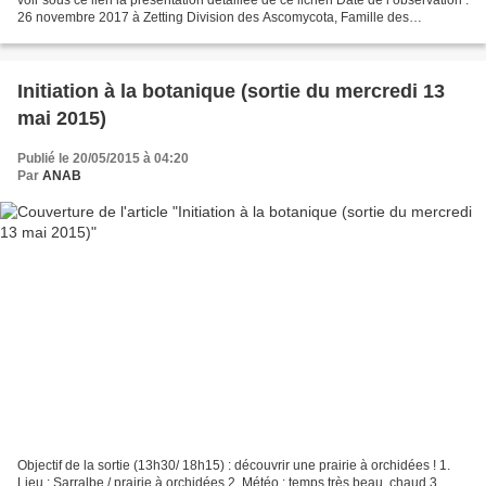
26 novembre 2017 à Zetting Division des Ascomycota, Famille des
parmeliaceae Biotope : corticole,...
Initiation à la botanique (sortie du mercredi 13
mai 2015)
Publié le 20/05/2015 à 04:20
Par
ANAB
Objectif de la sortie (13h30/ 18h15) : découvrir une prairie à orchidées ! 1.
Lieu : Sarralbe / prairie à orchidées 2. Météo : temps très beau, chaud 3.