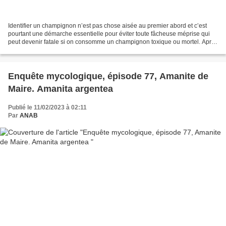
Identifier un champignon n’est pas chose aisée au premier abord et c’est
pourtant une démarche essentielle pour éviter toute fâcheuse méprise qui
peut devenir fatale si on consomme un champignon toxique ou mortel. Après
plusieurs jours de pluie où la...
Enquête mycologique, épisode 77, Amanite de
Maire. Amanita argentea
Publié le 11/02/2023 à 02:11
Par
ANAB