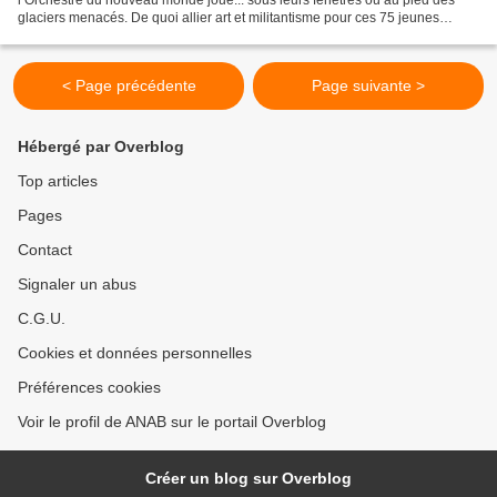
glaciers menacés. De quoi allier art et militantisme pour ces 75 jeunes
musiciens. Paris, reportage Dans...
< Page précédente
Page suivante >
Hébergé par Overblog
Top articles
Pages
Contact
Signaler un abus
C.G.U.
Cookies et données personnelles
Préférences cookies
Voir le profil de ANAB sur le portail Overblog
Créer un blog sur Overblog