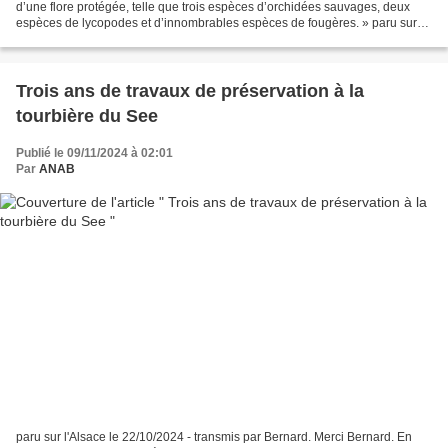
d’une flore protégée, telle que trois espèces d’orchidées sauvages, deux
espèces de lycopodes et d’innombrables espèces de fougères. » paru sur
Reporterre le 26/5/2022 Des bosses...
Trois ans de travaux de préservation à la
tourbière du See
Publié le 09/11/2024 à 02:01
Par
ANAB
paru sur l'Alsace le 22/10/2024 - transmis par Bernard. Merci Bernard. En