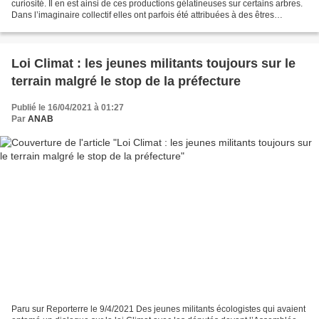
curiosité. Il en est ainsi de ces productions gélatineuses sur certains arbres.
Dans l’imaginaire collectif elles ont parfois été attribuées à des êtres
extraordinaires. S’agit-il...
Loi Climat : les jeunes militants toujours sur le
terrain malgré le stop de la préfecture
Publié le 16/04/2021 à 01:27
Par
ANAB
Paru sur Reporterre le 9/4/2021 Des jeunes militants écologistes qui avaient