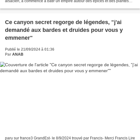
alsacien, a commencé à bâtir un empire autour des épices et des plantes
aromatiques. Le groupe, dirigé...
Ce canyon secret regorge de légendes, "j'ai
demandé aux bardes et druides pour vous y
emmener"
Publié le 21/09/2024 à 01:36
Par
ANAB
paru sur france3 GrandEst- le 8/9/2024 trouvé par Francis- Merci Francis Lire