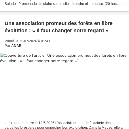
Balade : Promenade circulaire sur ce site très riche et immense. (20 hectares
minimum sans l’étang)...
Une association promeut des forêts en libre
évolution : « Il faut changer notre regard »
Publié le 25/07/2026 à 01:43
Par
ANAB
paru sur reporterre le 12/5/2026 L’association Libre forêt achète des
parcelles forestières pour empêcher leur exploitation. Dans la Meuse, elle a