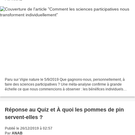
Paru sur Vigie nature le 5/9/2019 Que gagnons-nous, personnellement, à
faire des sciences participatives ? Une méta-analyse confirme à grande
échelle ce que nous commencions à observer : les bénéfices individuels
sont multiples Nous insistons régulièrement...
Réponse au Quiz et À quoi les pommes de pin
servent-elles ?
Publié le 26/12/2019 à 02:57
Par
ANAB