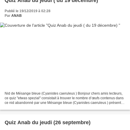
Quiz Anab du jeudi ( du 19 décembre)
Publié le 19/12/2019 à 02:28
Par
ANAB
Nid de Mésange bleue (Cyanistes caeruleus ) Bonjour chers amis lecteurs,
ce quiz "etwas spezial" consistait à trouver le nombre d’œufs contenus dans
ce nid abandonné par une Mésange bleue (Cyanistes caeruleus ) présentée
dimanche sur ce blog. Faisons...
Quiz Anab du jeudi (26 septembre)