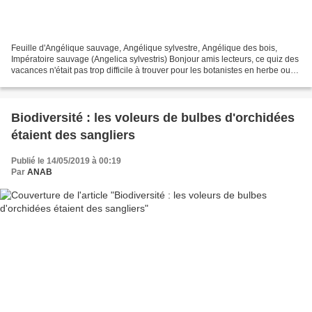
Feuille d'Angélique sauvage, Angélique sylvestre, Angélique des bois,
Impératoire sauvage (Angelica sylvestris) Bonjour amis lecteurs, ce quiz des
vacances n'était pas trop difficile à trouver pour les botanistes en herbe ou
bien sûr pour les plus confirmés....
Biodiversité : les voleurs de bulbes d'orchidées
étaient des sangliers
Publié le 14/05/2019 à 00:19
Par
ANAB