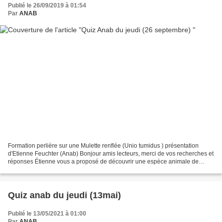
Publié le 26/09/2019 à 01:54
Par
ANAB
Formation perlière sur une Mulette renflée (Unio tumidus ) présentation
d'Etienne Feuchter (Anab) Bonjour amis lecteurs, merci de vos recherches et
réponses Étienne vous a proposé de découvrir une espèce animale de
rivière. En regardant de près une...
Quiz anab du jeudi (13mai)
Publié le 13/05/2021 à 01:00
Par
ANAB