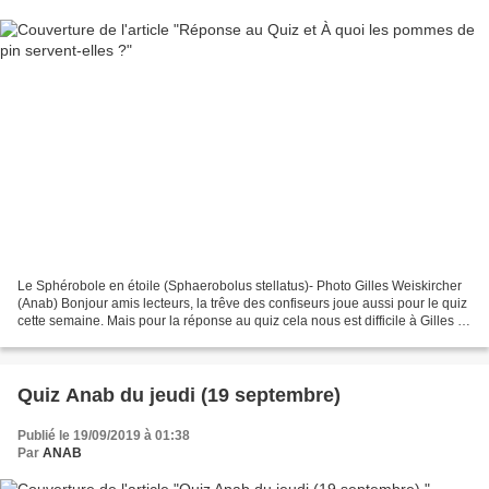
Le Sphérobole en étoile (Sphaerobolus stellatus)- Photo Gilles Weiskircher
(Anab) Bonjour amis lecteurs, la trêve des confiseurs joue aussi pour le quiz
cette semaine. Mais pour la réponse au quiz cela nous est difficile à Gilles et
moi de vous laisser...
Quiz Anab du jeudi (19 septembre)
Publié le 19/09/2019 à 01:38
Par
ANAB