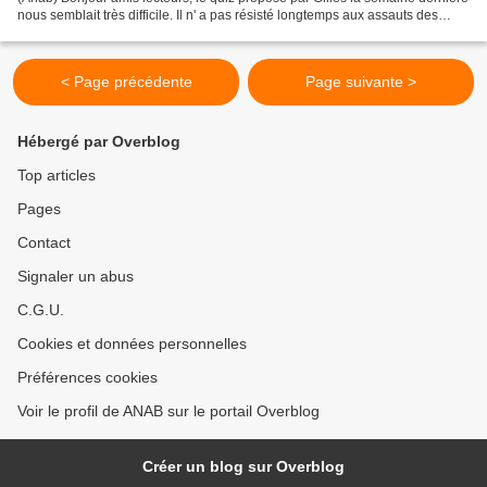
nous semblait très difficile. Il n' a pas résisté longtemps aux assauts des
quizeurs. Dès potron-minet,...
< Page précédente
Page suivante >
Hébergé par Overblog
Top articles
Pages
Contact
Signaler un abus
C.G.U.
Cookies et données personnelles
Préférences cookies
Voir le profil de ANAB sur le portail Overblog
Créer un blog sur Overblog