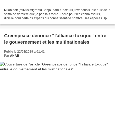
Milan noir (Milvus migrans) Bonjour amis lecteurs, revenons sur le quiz de la
semaine dernière que je pensais facile. Facile pour les connaisseurs,
difficile pour certains experts qui connaissent de nombreuses espèces. Jpl
l'a pris pour une buse mais...
Greenpeace dénonce "l'alliance toxique" entre
le gouvernement et les multinationales
Publié le 22/04/2019 à 01:41
Par
ANAB