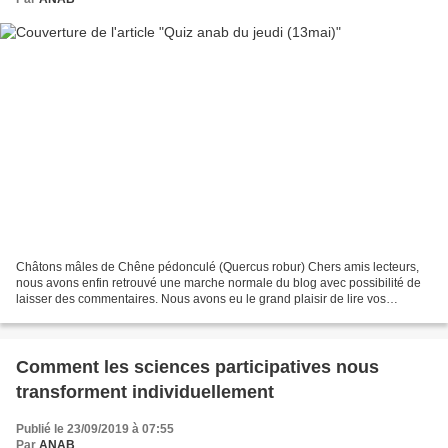
Châtons mâles de Chêne pédonculé (Quercus robur) Chers amis lecteurs,
nous avons enfin retrouvé une marche normale du blog avec possibilité de
laisser des commentaires. Nous avons eu le grand plaisir de lire vos
réponses: André68 avec comme réponse "...
Comment les sciences participatives nous
transforment individuellement
Publié le 23/09/2019 à 07:55
Par
ANAB