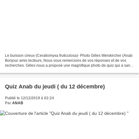
Le buisson cireux (Ceratiomyxa fruticulosa)- Photo Gilles Weiskircher (Anab
Bonjour amis lecteurs, Nous vous remercions de vos réponses et de vos
recherches. Gilles nous a proposé une magnifique photo de quiz qui a sans
doute laissé songeurs beaucoup...
Quiz Anab du jeudi ( du 12 décembre)
Publié le 12/12/2019 à 02:24
Par
ANAB