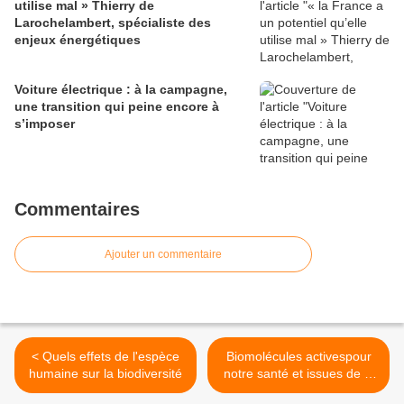
utilise mal » Thierry de
Larochelambert, spécialiste des
enjeux énergétiques
Voiture électrique : à la campagne,
une transition qui peine encore à
s’imposer
Commentaires
Ajouter un commentaire
< Quels effets de l'espèce
Biomolécules activespour
humaine sur la biodiversité
notre santé et issues de la
biodiversité >