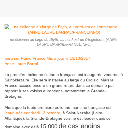
ne éolienne au large de Blyth, au nord-est de l'Angleterre. (ANNE-
LAURE BARRAL/FRANCEINFO)
paru sur
Radio France
Mis à jour le
13/10/2017
Anne-Laure Barral
La première éolienne flottante française est inaugurée vendredi à
Saint-Nazaire. Elle sera installée au large du Croisic. Mais la
France accuse encore un grand retard dans ce domaine par
rapport à ses voisins européens, notamment la Grande-
Bretagne.
Alors que la toute première éolienne maritime française est
inaugurée vendredi 13 octobre
, à Saint-Nazaire (Loire-
Atlantique), la Grande-Bretagne voisine est leader dans ce
de ces engins
15 000
domaine avec déjà