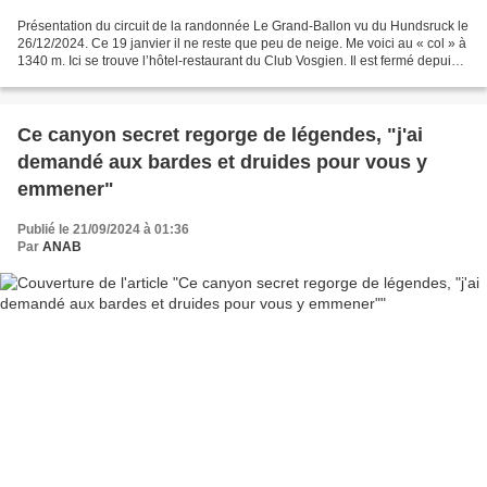
Présentation du circuit de la randonnée Le Grand-Ballon vu du Hundsruck le
26/12/2024. Ce 19 janvier il ne reste que peu de neige. Me voici au « col » à
1340 m. Ici se trouve l’hôtel-restaurant du Club Vosgien. Il est fermé depuis
février 2023. La mise...
Ce canyon secret regorge de légendes, "j'ai
demandé aux bardes et druides pour vous y
emmener"
Publié le 21/09/2024 à 01:36
Par
ANAB