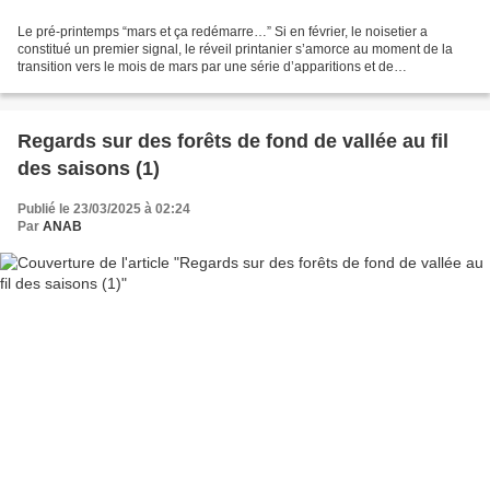
Le pré-printemps “mars et ça redémarre…” Si en février, le noisetier a
constitué un premier signal, le réveil printanier s’amorce au moment de la
transition vers le mois de mars par une série d’apparitions et de
modifications dans la forêt alluviale et...
Regards sur des forêts de fond de vallée au fil
des saisons (1)
Publié le 23/03/2025 à 02:24
Par
ANAB