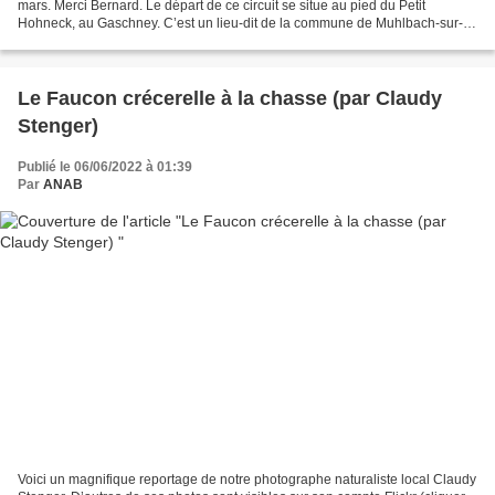
mars. Merci Bernard. Le départ de ce circuit se situe au pied du Petit
Hohneck, au Gaschney. C’est un lieu-dit de la commune de Muhlbach-sur-
Munster, dans la vallée du même nom....
Le Faucon crécerelle à la chasse (par Claudy
Stenger)
Publié le 06/06/2022 à 01:39
Par
ANAB
Voici un magnifique reportage de notre photographe naturaliste local Claudy