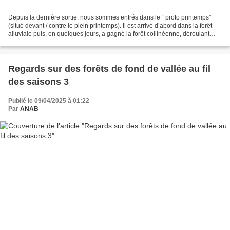
Depuis la dernière sortie, nous sommes entrés dans le “ proto printemps"
(situé devant / contre le plein printemps). Il est arrivé d’abord dans la forêt
alluviale puis, en quelques jours, a gagné la forêt collinéenne, déroulant
dans les sous-bois des...
Regards sur des forêts de fond de vallée au fil
des saisons 3
Publié le 09/04/2025 à 01:22
Par
ANAB