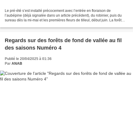
Le pré-été s’est installé précocement avec l’entrée en floraison de
l’aubépine (déjà signalée dans un article précédent), du robinier, puis du
sureau dès la mi-mai et les premières fleurs de tilleul, début juin. La forêt
alluviale et la ripisylve que...
Regards sur des forêts de fond de vallée au fil
des saisons Numéro 4
Publié le 20/04/2025 à 01:36
Par
ANAB