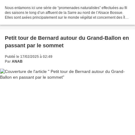
Nous entamons ici une série de “promenades naturalistes” effectuées au fil
des saisons le long d’un affluent de la Sarre au nord de l’Alsace Bossue.
Elles sont axées principalement sur le monde végétal et concernent des îlots
forestiers encore présents...
Petit tour de Bernard autour du Grand-Ballon en
passant par le sommet
Publié le 17/02/2025 à 02:49
Par
ANAB