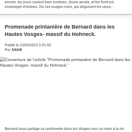
encore, tes jours coulent bien sombres, Jeune année, et ton front est
enveloppé d'ombres. De ces nuages noirs, qui déguisent les cieux,
Descendant les frimas à flots silencieux. Comme...
Promenade printanière de Bernard dans les
Hautes Vosges- massif du Hohneck.
Publié le 23/04/2023 à 01:55
Par
ANAB
Bernard nous partage sa randonnée dans les Vosges voici un mois à la mi-