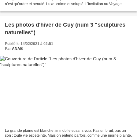
n’est qu’ordre et beauté, Luxe, calme et volupté. L’Invitation au Voyage
Charles Baudelaire Illustrations...
Les photos d'hiver de Guy (num 3 "sculptures
naturelles")
Publié le 14/02/2021 à 02:51
Par
ANAB
La grande plaine est blanche, immobile et sans voix. Pas un bruit, pas un
son ; toute vie est éteinte. Mais on entend parfois, comme une morne plainte,