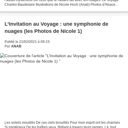
Charles Baudelaire Illustrations de Nicole Hoch (Anab) Photos d'Alsace
Bossue Illustrations de Nicole Hoch...
L’Invitation au Voyage : une symphonie de
nuages (les Photos de Nicole 1)
Publié le 21/02/2021 à 09:15
Par
ANAB
Les soleils mouillés De ces ciels brouillés Pour mon esprit ont les charmes
Si mystérieux De tes traîtres yeux, Brillant à travers leurs larmes. Là, tout