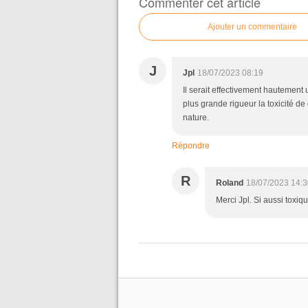
Commenter cet article
Ajouter un commentaire
J
Jpl
18/07/2023 08:19
Il serait effectivement hautement u
plus grande rigueur la toxicité de
nature.
Répondre
R
Roland
18/07/2023 14:3
Merci Jpl. Si aussi toxiq