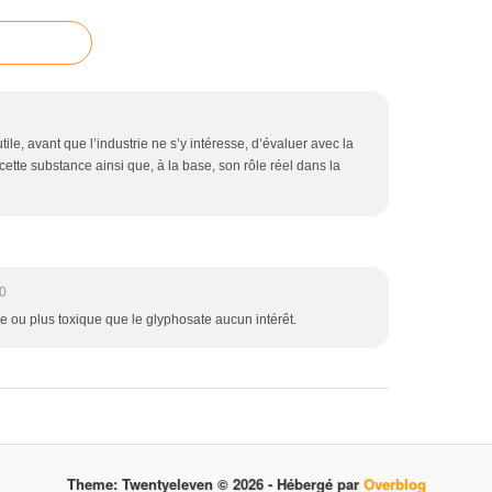
tile, avant que l’industrie ne s’y intéresse, d’évaluer avec la
 cette substance ainsi que, à la base, son rôle réel dans la
0
ue ou plus toxique que le glyphosate aucun intérêt.
Theme: Twentyeleven © 2026 -
Hébergé par
Overblog