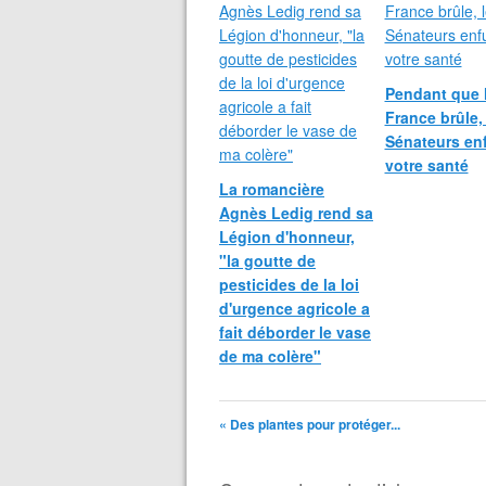
Pendant que 
France brûle,
Sénateurs en
votre santé
La romancière
Agnès Ledig rend sa
Légion d'honneur,
"la goutte de
pesticides de la loi
d'urgence agricole a
fait déborder le vase
de ma colère"
« Des plantes pour protéger...