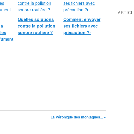
ARTIC
Quelles solutions
Comment envoyer
la
contre la pollution
ses fichiers avec
 les
sonore routière ?
précaution ?r
fument
La Véronique des montagnes... »