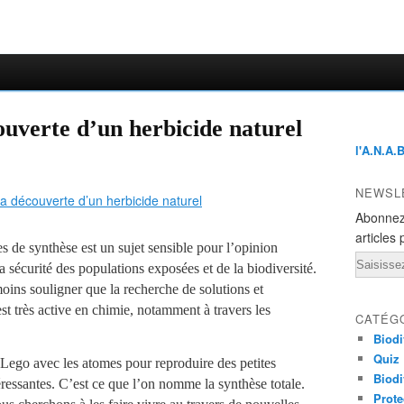
ouverte d’un herbicide naturel
l'A.N.A.
NEWSL
Abonnez
articles 
des de synthèse est un sujet sensible pour l’opinion
Email
a sécurité des populations exposées et de la biodiversité.
moins souligner que la recherche de solutions et
st très active en chimie, notamment à travers les
CATÉG
Biodi
Quiz
Lego avec les atomes pour reproduire des petites
Biodi
éressantes. C’est ce que l’on nomme la synthèse totale.
Prote