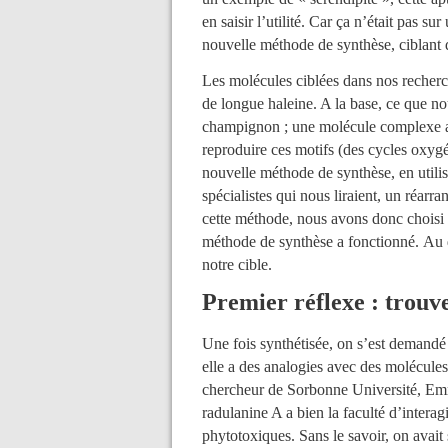
en saisir l’utilité. Car ça n’était pas s
nouvelle méthode de synthèse, ciblant
Les molécules ciblées dans nos recherc
de longue haleine. A la base, ce que no
champignon ; une molécule complexe av
reproduire ces motifs (des cycles oxyg
nouvelle méthode de synthèse, en utilis
spécialistes qui nous liraient, un réarra
cette méthode, nous avons donc choisi 
méthode de synthèse a fonctionné. Au d
notre cible.
Premier réflexe : trouv
Une fois synthétisée, on s’est demandé 
elle a des analogies avec des molécule
chercheur de Sorbonne Université, Emma
radulanine A a bien la faculté d’interagi
phytotoxiques. Sans le savoir, on avait 