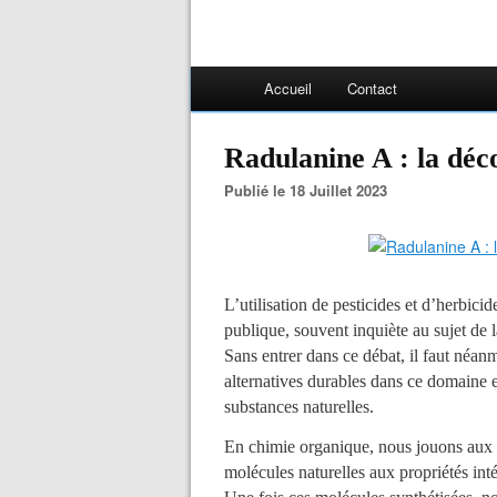
Accueil
Contact
Radulanine A : la déc
Publié le 18 Juillet 2023
L’utilisation de pesticides et d’herbici
publique, souvent inquiète au sujet de l
Sans entrer dans ce débat, il faut néan
alternatives durables dans ce domaine e
substances naturelles.
En chimie organique, nous jouons aux 
molécules naturelles aux propriétés int